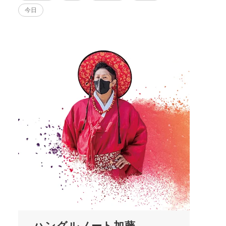
今日
ハングルノート加藤