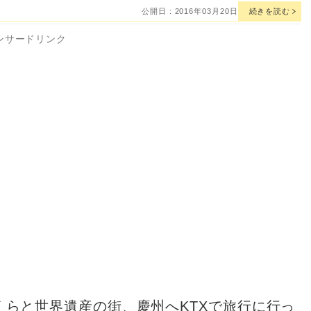
公開日 : 2016年03月20日
続きを読む
ンサードリンク
くらと世界遺産の街、慶州へKTXで旅行に行っ