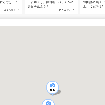
する方は「こ
【音声有り】韓国語・パッチムの
韓国語の単語一
発音を覚える！
上】【音声付き
続きを読む
続きを読む