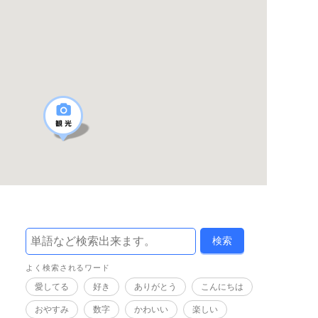
よく検索されるワード
愛してる
好き
ありがとう
こんにちは
おやすみ
数字
かわいい
楽しい