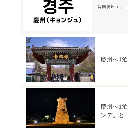
韓国慶州（キョ
慶州へ1
慶州へ1
ンデ」と