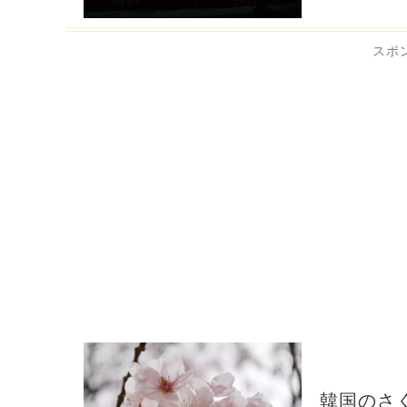
スポ
韓国のさ