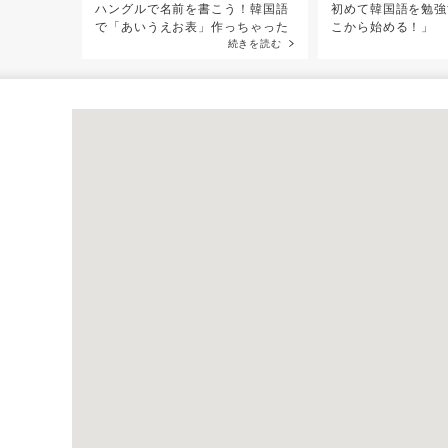
ハングルで名前を書こう！韓国語
初めて韓国語を勉強
で「あいうえお表」作っちゃった
こから始める！」
続きを読む