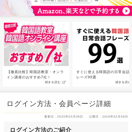
【徹底比較】韓国語教室・オンラ
すぐに使える韓国語の日常会話
イン講座のおすすめ7社！
レーズ99選
続きを読む
続きを読む
ログイン方法・会員ページ詳細
更新日 : 2020年03月29日
公開日 : 2018年02月08日
ログイン方法のご紹介