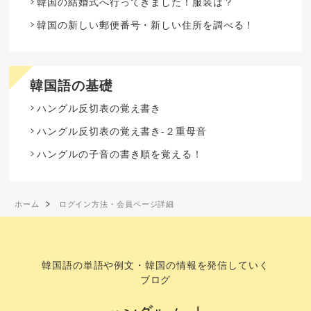
韓国の結婚式へ行ってきました！服装は？
韓国の新しい郵便番号・新しい住所を調べる！
韓国語の基礎
ハングル反切表の覚え書き
ハングル反切表の覚え書き-２重母音
ハングルの子音の書き順を覚える！
ホーム
ログイン方法・会員ページ詳細
韓国語の単語や例文・韓国の情報を発信していく
ブログ