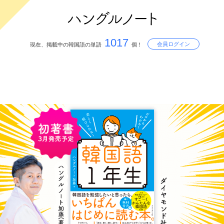
1017
会員ログイン
現在、掲載中の韓国語の単語
個！