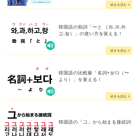
続きを読む
韓国語の助詞「〜と （와,과,하
고,랑）」の使い方を覚える！
続きを読む
韓国語の比較級「名詞+보다（〜
より）」を覚える！
続きを読む
韓国語の「그」から始まる接続詞