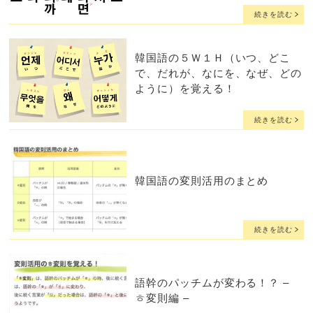
続きを読む
韓国語の５Ｗ１Ｈ（いつ、どこ
で、だれが、なにを、なぜ、どの
ように）を覚える！
続きを読む
韓国語の変則活用のまとめ
続きを読む
語幹のパッチムが変わる！？ –
ㅎ変則編 –