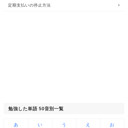
定期支払いの停止方法
勉強した単語 50音別一覧
あ
い
う
え
お