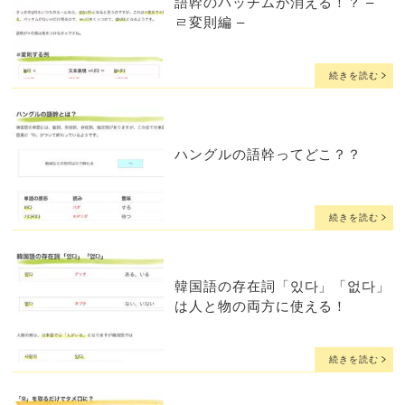
語幹のパッチムが消える！？ –
ㄹ変則編 –
続きを読む
ハングルの語幹ってどこ？？
続きを読む
韓国語の存在詞「있다」「없다」
は人と物の両方に使える！
続きを読む