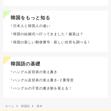
韓国をもっと知る
日本人と韓国人の違い
韓国の結婚式へ行ってきました！服装は？
韓国の新しい郵便番号・新しい住所を調べる！
韓国語の基礎
ハングル反切表の覚え書き
ハングル反切表の覚え書き-２重母音
ハングルの子音の書き順を覚える！
ホーム
韓国語
基本