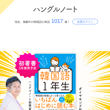
1017
会員ログイン
現在、掲載中の韓国語の単語
個！