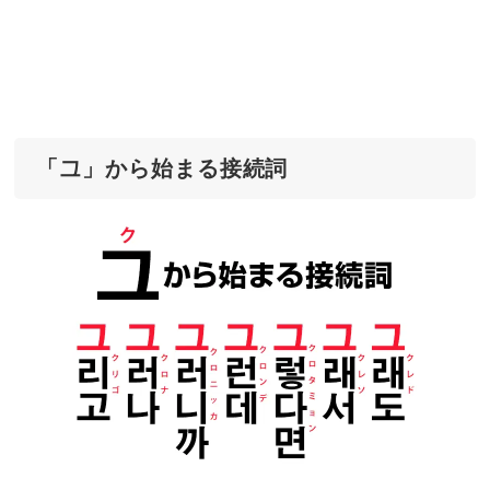
「그」から始まる接続詞