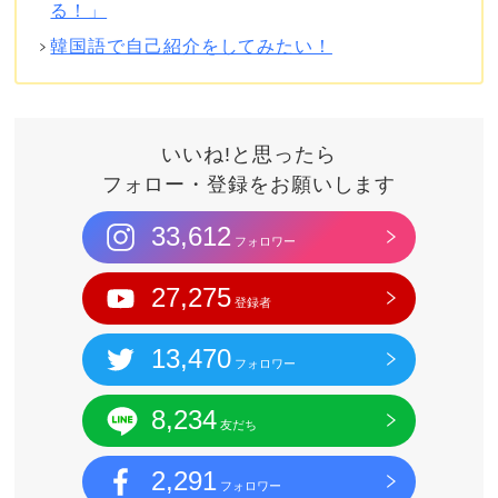
る！」
韓国語で自己紹介をしてみたい！
いいね!と思ったら
フォロー・登録をお願いします
33,612
フォロワー
27,275
登録者
13,470
フォロワー
8,234
友だち
2,291
フォロワー