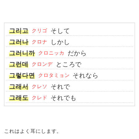
그리고
そして
クリゴ
그러나
しかし
クロナ
그러니까
だから
クロニッカ
그런데
ところで
クロンデ
그렇다면
それなら
クロタミョン
그래서
それで
クレソ
그래도
それでも
クレド
これはよく耳にします。