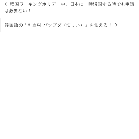
韓国ワーキングホリデー中、日本に一時帰国する時でも申請
は必要ない！
韓国語の「바쁘다 パップダ（忙しい）」を覚える！