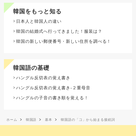
韓国をもっと知る
日本人と韓国人の違い
韓国の結婚式へ行ってきました！服装は？
韓国の新しい郵便番号・新しい住所を調べる！
韓国語の基礎
ハングル反切表の覚え書き
ハングル反切表の覚え書き-２重母音
ハングルの子音の書き順を覚える！
ホーム
韓国語
基本
韓国語の「그」から始まる接続詞