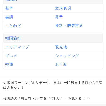
基本
文末表現
会話
発音
ことわざ
造語・若者言葉
韓国旅行
エリアマップ
観光地
グルメ
ショッピング
交通
お土産
韓国ワーキングホリデー中、日本に一時帰国する時でも申請
は必要ない！
韓国語の「바쁘다 パップダ（忙しい）」を覚える！