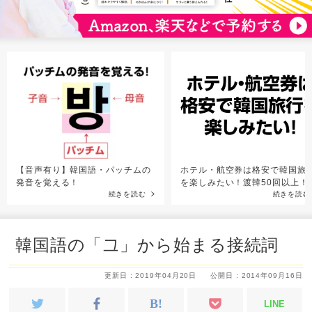
【音声有り】韓国語・パッチムの
ホテル・航空券は格安で韓国旅
発音を覚える！
を楽しみたい！渡韓50回以上！
続きを読む
続きを読む
韓国語の「그」から始まる接続詞
更新日 : 2019年04月20日
公開日 : 2014年09月16日
LINE