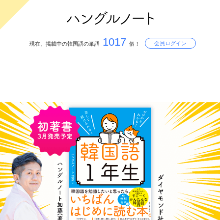
1017
会員ログイン
現在、掲載中の韓国語の単語
個！