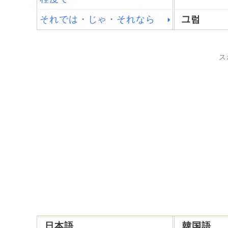
それでは・じゃ・それなら
그럼
ス
日本語
韓国語