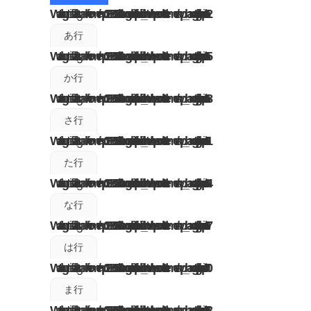
Warning
: Undefined variable $tagname in
/home/wp02180505/hangul-note.info/public_html/wp-content/themes/wp_hangul/tag.php
52
あ行
Warning
: Undefined variable $tagname in
/home/wp02180505/hangul-note.info/public_html/wp-content/themes/wp_hangul/tag.php
55
か行
Warning
: Undefined variable $tagname in
/home/wp02180505/hangul-note.info/public_html/wp-content/themes/wp_hangul/tag.php
58
さ行
Warning
: Undefined variable $tagname in
/home/wp02180505/hangul-note.info/public_html/wp-content/themes/wp_hangul/tag.php
61
た行
Warning
: Undefined variable $tagname in
/home/wp02180505/hangul-note.info/public_html/wp-content/themes/wp_hangul/tag.php
64
な行
Warning
: Undefined variable $tagname in
/home/wp02180505/hangul-note.info/public_html/wp-content/themes/wp_hangul/tag.php
67
は行
Warning
: Undefined variable $tagname in
/home/wp02180505/hangul-note.info/public_html/wp-content/themes/wp_hangul/tag.php
70
ま行
Warning
: Undefined variable $tagname in
/home/wp02180505/hangul-note.info/public_html/wp-content/themes/wp_hangul/tag.php
73