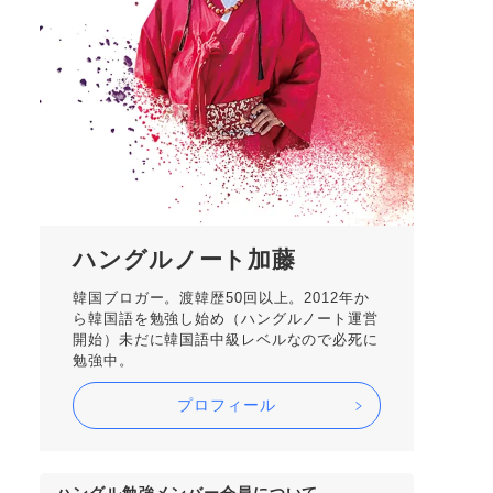
ハングルノート加藤
韓国ブロガー。渡韓歴50回以上。2012年か
ら韓国語を勉強し始め（ハングルノート運営
開始）未だに韓国語中級レベルなので必死に
勉強中。
プロフィール