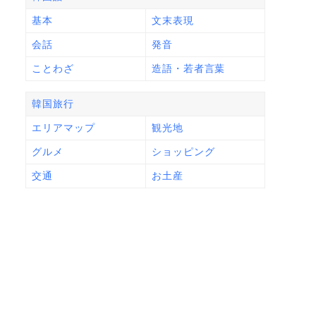
基本
文末表現
会話
発音
ことわざ
造語・若者言葉
韓国旅行
エリアマップ
観光地
グルメ
ショッピング
交通
お土産