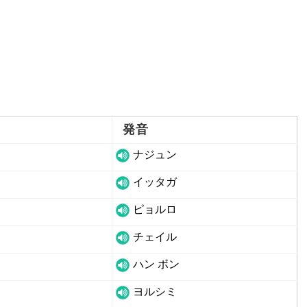
発音
ナジュン
イッタガ
ピョルロ
チェイル
ハン ボン
ヨルシミ