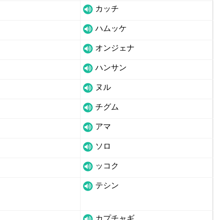
カッチ
ハムッケ
オンジェナ
ハンサン
ヌル
チグム
アマ
ソロ
ッコク
テシン
カプチャギ