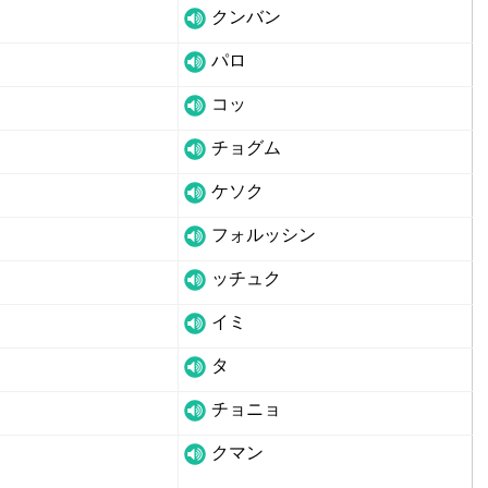
クンバン
パロ
コッ
チョグム
ケソク
フォルッシン
ッチュク
イミ
タ
チョニョ
クマン