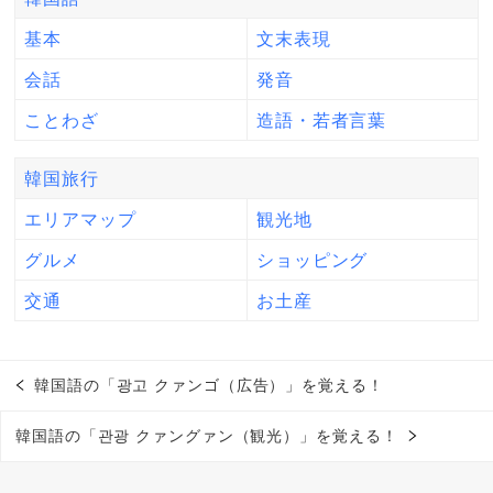
基本
文末表現
会話
発音
ことわざ
造語・若者言葉
韓国旅行
エリアマップ
観光地
グルメ
ショッピング
交通
お土産
韓国語の「광고 クァンゴ（広告）」を覚える！
韓国語の「관광 クァングァン（観光）」を覚える！