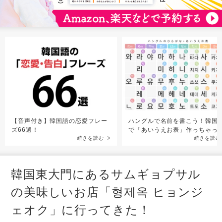
【音声付き】韓国語の恋愛フレー
ハングルで名前を書こう！韓国
ズ66選！
で「あいうえお表」作っちゃっ
続きを読む
続きを読む
韓国東大門にあるサムギョプサル
の美味しいお店「형제옥 ヒョンジ
ェオク」に行ってきた！