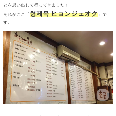
とを思い出して行ってきました！
형제옥 ヒョンジェオク
それがここ「
」で
す。