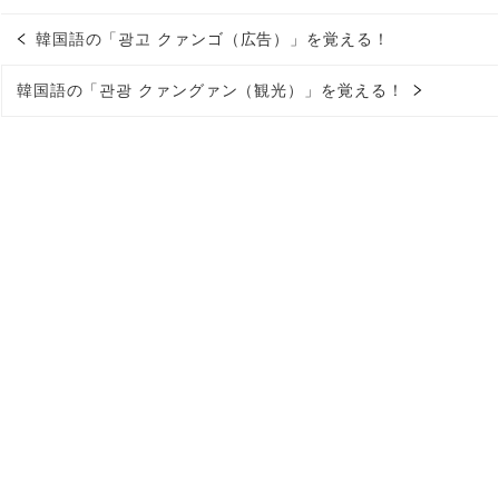
韓国語の「광고 クァンゴ（広告）」を覚える！
韓国語の「관광 クァングァン（観光）」を覚える！