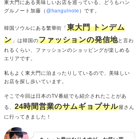
東大門にある美味しいお店を巡っている、どうもハン
グルノート加藤（
@hangulnote
）です。
東大門 トンデム
韓国ソウルにある繁華街「
ン
ファッションの発信地
」は韓国の
と言わ
れるくらい、ファッションのショッピングが楽しめる
エリアです。
私もよく東大門に泊まったりしているので、美味しい
お店を探し歩いています。
そこで今回は日本のTV番組でも紹介されたことがあ
24時間営業のサムギョプサル
る、
屋さん
に行ってきました！