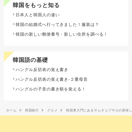
韓国をもっと知る
日本人と韓国人の違い
韓国の結婚式へ行ってきました！服装は？
韓国の新しい郵便番号・新しい住所を調べる！
韓国語の基礎
ハングル反切表の覚え書き
ハングル反切表の覚え書き-２重母音
ハングルの子音の書き順を覚える！
ホーム
韓国旅行
グルメ
韓国東大門にあるサムギョプサルの美味し