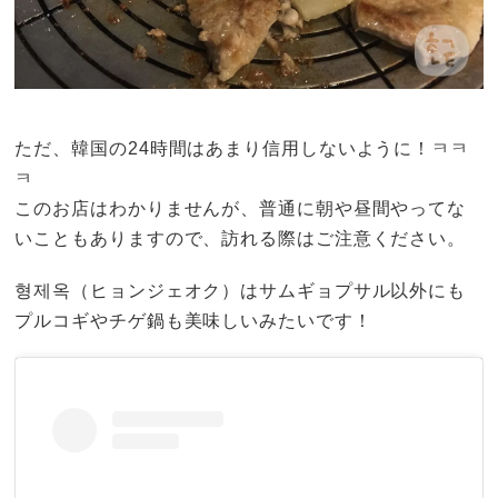
ただ、韓国の24時間はあまり信用しないように！ㅋㅋ
ㅋ
このお店はわかりませんが、普通に朝や昼間やってな
いこともありますので、訪れる際はご注意ください。
형제옥（ヒョンジェオク）はサムギョプサル以外にも
プルコギやチゲ鍋も美味しいみたいです！