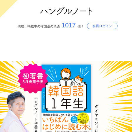
1017
会員ログイン
現在、掲載中の韓国語の単語
個！