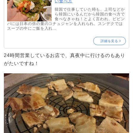
い食べ方
韓国で仕事していた時も、上司などか
ら韓国にいるんだから韓国の食べ方で
食べなきゃね！とよく言われ、ビビン
バには日本の倍の量のコチュジャンを入れられ、スンデクでは
スープの中にご飯を入れ…
詳細を見る
24時間営業しているお店で、真夜中に行けるのもあり
がたいですね！