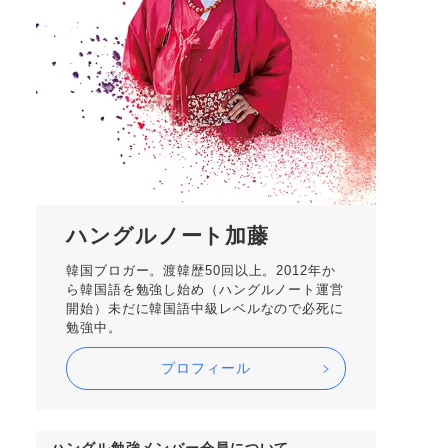
ハングルノート加藤
韓国ブロガー。渡韓歴50回以上。2012年か
ら韓国語を勉強し始め（ハングルノート運営
開始）未だに韓国語中級レベルなので必死に
勉強中。
プロフィール