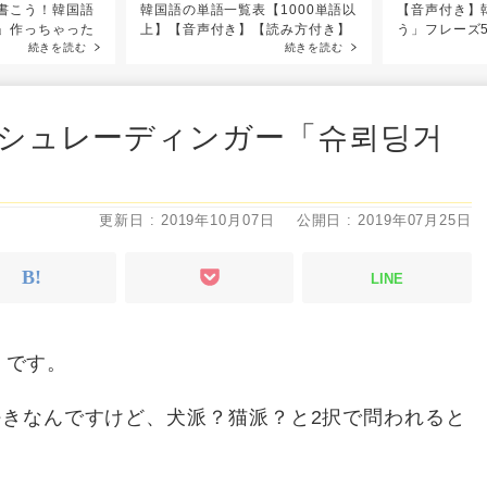
書こう！韓国語
韓国語の単語一覧表【1000単語以
【音声付き】
」作っちゃった
上】【音声付き】【読み方付き】
う」フレーズ
続きを読む
続きを読む
シュレーディンガー「슈뢰딩거
更新日 : 2019年10月07日
公開日 : 2019年07月25日
LINE
）です。
きなんですけど、犬派？猫派？と2択で問われると