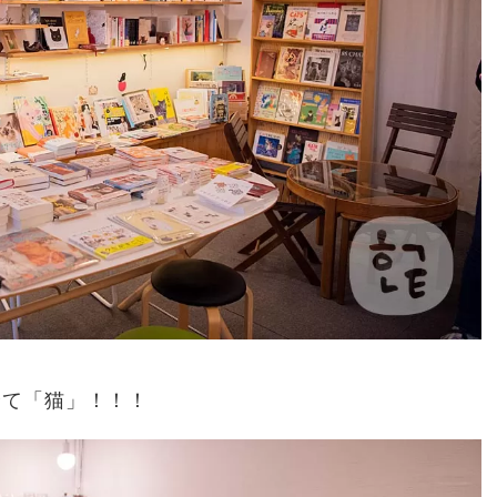
全て「猫」！！！