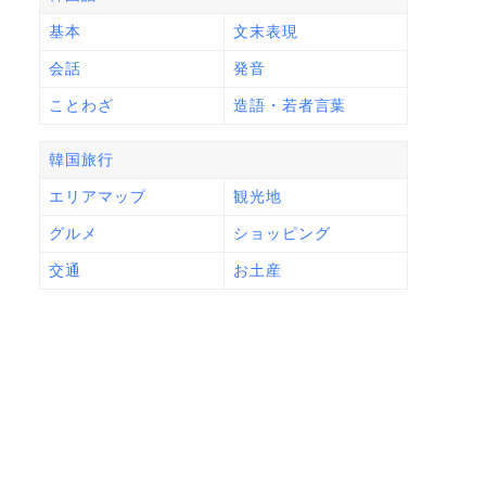
基本
文末表現
会話
発音
ことわざ
造語・若者言葉
韓国旅行
エリアマップ
観光地
グルメ
ショッピング
交通
お土産