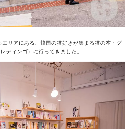
るエリアにある、韓国の猫好きが集まる猫の本・グ
ュレディンゴ）に行ってきました。