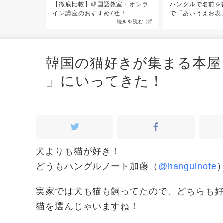
てみたい！
【徹底比較】韓国語教室・オンラ
ハングルで名前を
続きを読む
イン講座のおすすめ7社！
で「あいうえお表
続きを読む
韓国の猫好きが集まる本屋
」にいってきた！
犬よりも猫が好き！
どうもハングルノート加藤（
@hangulnote
実家では犬も猫も飼ってたので、どちらも好
猫を選んじゃいますね！