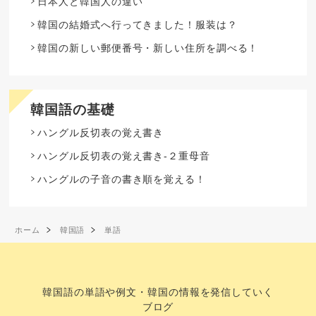
日本人と韓国人の違い
韓国の結婚式へ行ってきました！服装は？
韓国の新しい郵便番号・新しい住所を調べる！
韓国語の基礎
ハングル反切表の覚え書き
ハングル反切表の覚え書き-２重母音
ハングルの子音の書き順を覚える！
ホーム
韓国語
単語
韓国語の単語や例文・韓国の情報を発信していく
ブログ