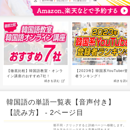
【徹底比較】韓国語教室・オンラ
【2023年】韓国系YouTuber登
イン講座のおすすめ7社！
者ランキング！
続きを読む
続きを読む
韓国語の単語一覧表【音声付き】
【読み方】 - 2ページ目
順不同・クリックすると詳細ページヘ移動します。
読み方をクリックすると音声が流れます。