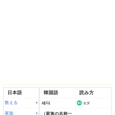
日本語
韓国語
読み方
数える
세다
セダ
家族
（家族の名称一