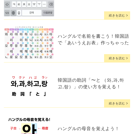
続きを読む
ハングルで名前を書こう！韓国語
で「あいうえお表」作っちゃった
続きを読む
韓国語の助詞「〜と （와,과,하
고,랑）」の使い方を覚える！
続きを読む
ハングルの母音を覚えよう！