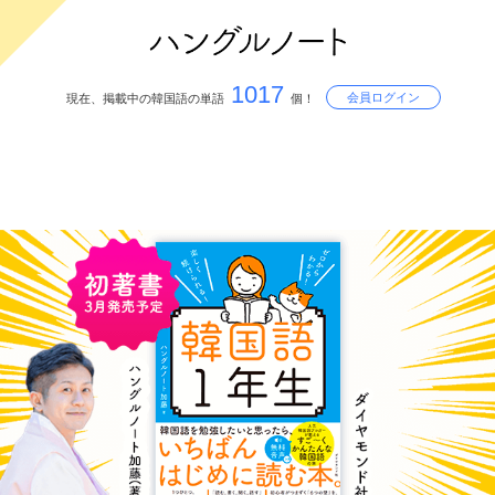
1017
会員ログイン
現在、掲載中の韓国語の単語
個！