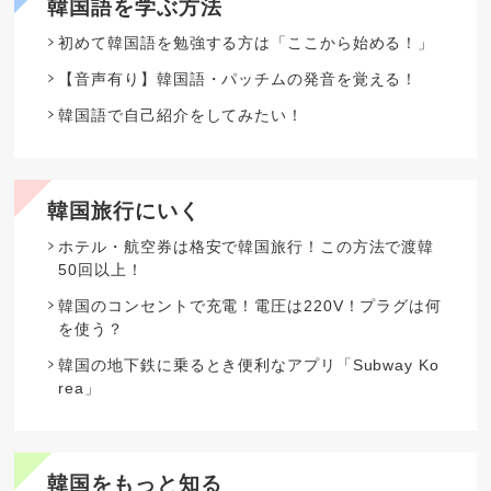
韓国語を学ぶ方法
初めて韓国語を勉強する方は「ここから始める！」
【音声有り】韓国語・パッチムの発音を覚える！
韓国語で自己紹介をしてみたい！
韓国旅行にいく
ホテル・航空券は格安で韓国旅行！この方法で渡韓
50回以上！
韓国のコンセントで充電！電圧は220V！プラグは何
を使う？
韓国の地下鉄に乗るとき便利なアプリ「Subway Ko
rea」
韓国をもっと知る