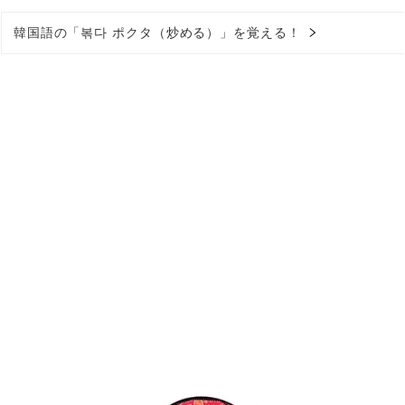
韓国語の「볶다 ポクタ（炒める）」を覚える！