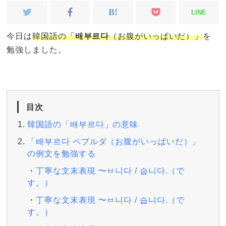
LINE
今日は
韓国語の「
배부르다
（お腹がいっぱいだ）」
を
勉強しました。
目次
韓国語の「배부르다」の意味
「배부르다 ペブルダ（お腹がいっぱいだ）」
の例文を勉強する
丁寧な文末表現 〜ㅂ니다 / 습니다.（で
す。）
丁寧な文末表現 〜ㅂ니다 / 습니다.（で
す。）