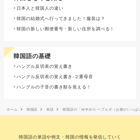
日本人と韓国人の違い
韓国の結婚式へ行ってきました！服装は？
韓国の新しい郵便番号・新しい住所を調べる！
韓国語の基礎
ハングル反切表の覚え書き
ハングル反切表の覚え書き-２重母音
ハングルの子音の書き順を覚える！
ホーム
韓国語
単語
韓国語の「배부르다 ペブルダ（お腹がいっぱ
韓国語の単語や例文・韓国の情報を発信していく