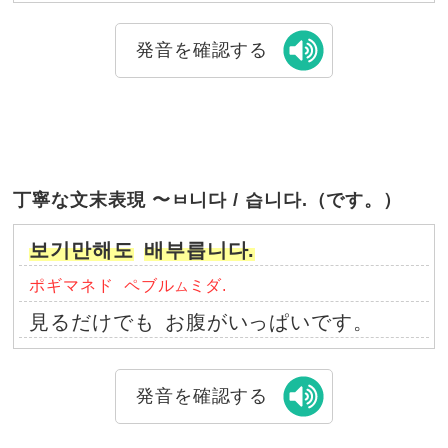
発音を確認する
丁寧な文末表現 〜ㅂ니다 / 습니다.（です。）
보기만해도
배부릅니다.
ポギマネド
ペブル
ミダ.
ム
見るだけでも
お腹がいっぱいです。
発音を確認する