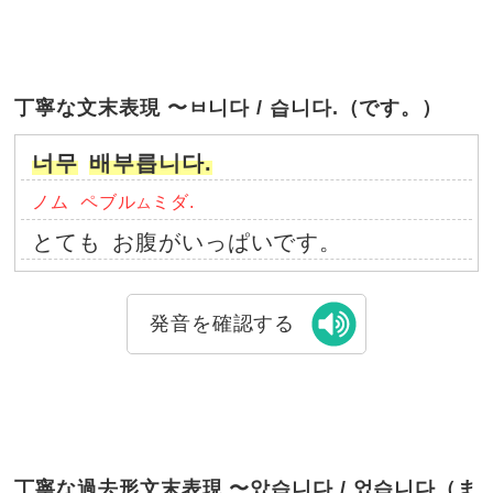
丁寧な文末表現 〜ㅂ니다 / 습니다.（です。）
너무
배부릅니다.
ノム
ペブル
ミダ.
ム
とても
お腹がいっぱいです。
発音を確認する
丁寧な過去形文末表現 〜았습니다 / 었습니다（ま