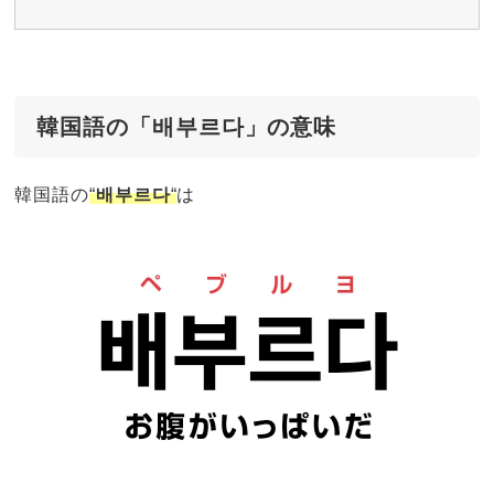
韓国語の「배부르다」の意味
韓国語の
“
배부르다
“
は