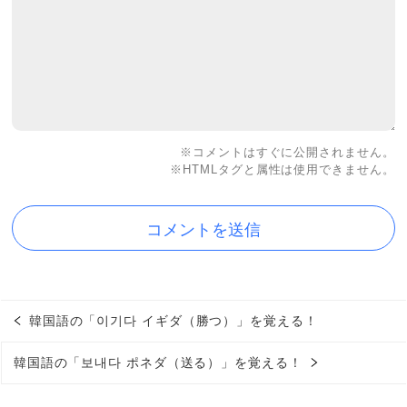
※コメントはすぐに公開されません。
※HTMLタグと属性は使用できません。
韓国語の「이기다 イギダ（勝つ）」を覚える！
韓国語の「보내다 ポネダ（送る）」を覚える！