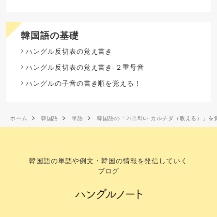
韓国語の基礎
ハングル反切表の覚え書き
ハングル反切表の覚え書き-２重母音
ハングルの子音の書き順を覚える！
ホーム
韓国語
単語
韓国語の「가르치다 カルチダ（教える）」を
韓国語の単語や例文・韓国の情報を発信していく
ブログ