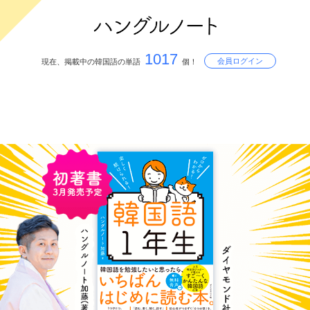
1017
会員ログイン
現在、掲載中の韓国語の単語
個！