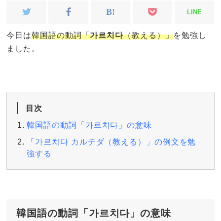
LINE
今日は
韓国語の動詞「
가르치다
（教える）」
を勉強し
ました。
目次
韓国語の動詞「가르치다」の意味
「가르치다 カルチダ（教える）」の例文を勉
強する
韓国語の動詞「가르치다」の意味