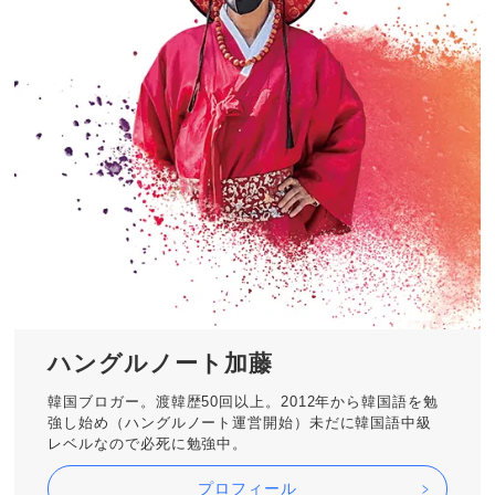
ハングルノート加藤
韓国ブロガー。渡韓歴50回以上。2012年から韓国語を勉
強し始め（ハングルノート運営開始）未だに韓国語中級
レベルなので必死に勉強中。
プロフィール