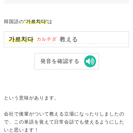
韓国語の
“
가르치다
“
は
가르치다
教える
カルチダ
発音を確認する
という意味があります。
会社で後輩がついて教える立場になったりしましたの
で、この単語を覚えて日常会話でも使えるようにした
いと思います！