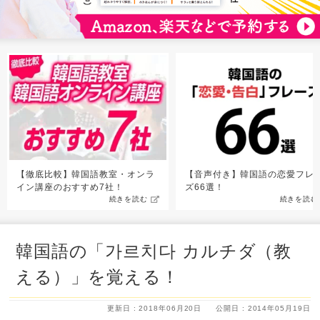
【徹底比較】韓国語教室・オンラ
【音声付き】韓国語の恋愛フレ
イン講座のおすすめ7社！
ズ66選！
続きを読む
続きを読む
韓国語の「가르치다 カルチダ（教
える）」を覚える！
更新日 : 2018年06月20日
公開日 : 2014年05月19日