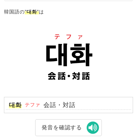
韓国語の
“
대화
“
は
대화
会話・対話
テファ
発音を確認する