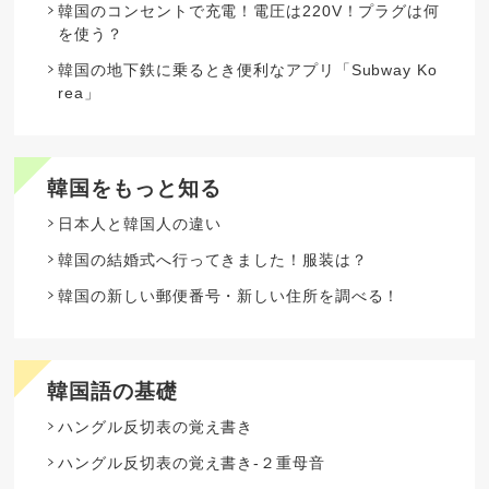
韓国のコンセントで充電！電圧は220V！プラグは何
を使う？
韓国の地下鉄に乗るとき便利なアプリ「Subway Ko
rea」
韓国をもっと知る
日本人と韓国人の違い
韓国の結婚式へ行ってきました！服装は？
韓国の新しい郵便番号・新しい住所を調べる！
韓国語の基礎
ハングル反切表の覚え書き
ハングル反切表の覚え書き-２重母音