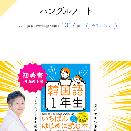
1017
会員ログイン
現在、掲載中の韓国語の単語
個！