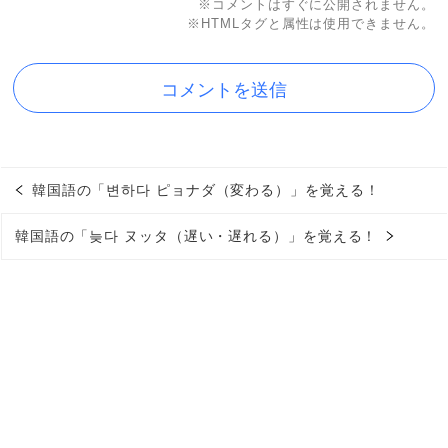
※コメントはすぐに公開されません。
※HTMLタグと属性は使用できません。
韓国語の「변하다 ピョナダ（変わる）」を覚える！
韓国語の「늦다 ヌッタ（遅い・遅れる）」を覚える！