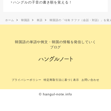
ハングルの子音の書き順を覚える！
ホーム
韓国語
単語
韓国語の「대화 テファ（会話・対話）」を覚
韓国語の単語や例文・韓国の情報を発信していく
ブログ
プライバシーポリシー
特定商取引法に基づく表示
お問い合わせ
© hangul-note.info