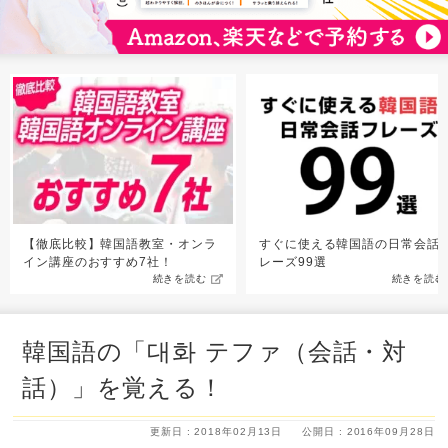
【徹底比較】韓国語教室・オンラ
すぐに使える韓国語の日常会話
イン講座のおすすめ7社！
レーズ99選
続きを読む
続きを読む
韓国語の「대화 テファ（会話・対
話）」を覚える！
更新日 : 2018年02月13日
公開日 : 2016年09月28日