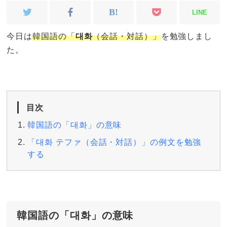
LINE
今日は
韓国語の「
대화
（会話・対話）」
を勉強しまし
た。
目次
韓国語の「대화」の意味
「대화 テファ（会話・対話）」の例文を勉強
する
韓国語の「대화」の意味