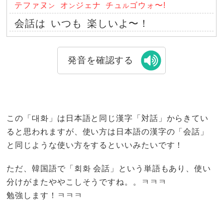
テファヌ
オ
ジェナ
チュ
ゴウォ〜!
ン
ン
ル
会話は
いつも
楽しいよ〜！
発音を確認する
この「대화」は日本語と同じ漢字「対話」からきてい
ると思われますが、使い方は日本語の漢字の「会話」
と同じような使い方をするといいみたいです！
ただ、韓国語で「회화 会話」という単語もあり、使い
分けがまたややこしそうですね。。ㅋㅋㅋ
勉強します！ㅋㅋㅋ