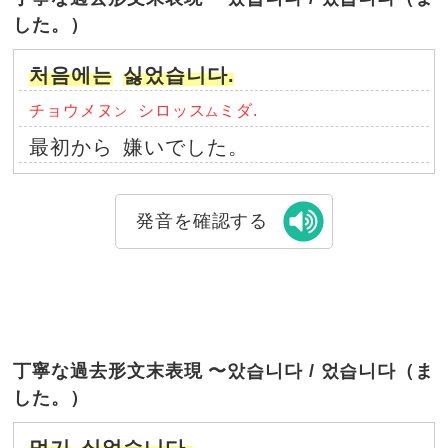
した。）
처음에는
싫었습니다.
チョウメヌ
シロッス
ミダ.
ン
ム
最初から
嫌いでした。
発音を確認する
丁寧な過去形文末表現 〜았습니다 / 었습니다（ま
した。）