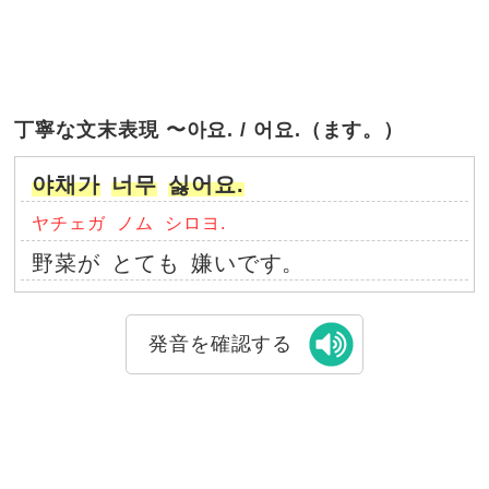
丁寧な文末表現 〜아요. / 어요.（ます。）
야채가
너무
싫어요.
ヤチェガ
ノム
シロヨ.
野菜が
とても
嫌いです。
発音を確認する