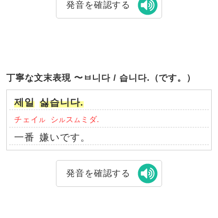
発音を確認する
丁寧な文末表現 〜ㅂ니다 / 습니다.（です。）
제일
싫습니다.
チェイ
シ
ス
ミダ.
ル
ル
ム
一番
嫌いです。
発音を確認する