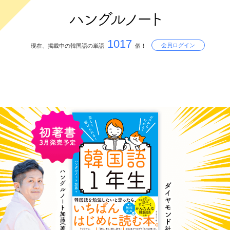
1017
会員ログイン
現在、掲載中の韓国語の単語
個！