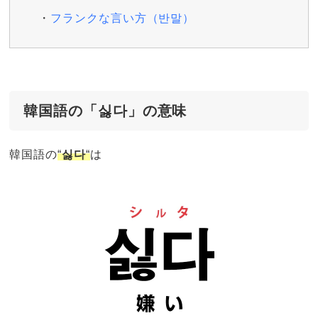
フランクな言い方（반말）
韓国語の「싫다」の意味
韓国語の
“
싫다
“
は