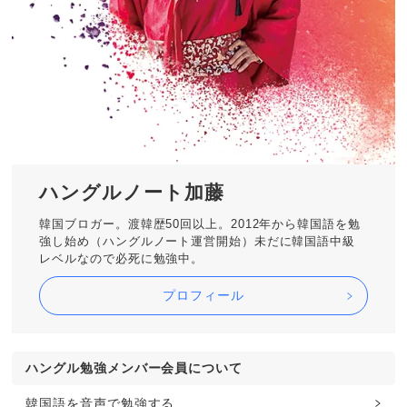
ハングルノート加藤
韓国ブロガー。渡韓歴50回以上。2012年から韓国語を勉
強し始め（ハングルノート運営開始）未だに韓国語中級
レベルなので必死に勉強中。
プロフィール
ハングル勉強メンバー会員について
韓国語を音声で勉強する