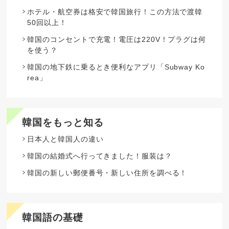
ホテル・航空券は格安で韓国旅行！この方法で渡韓
50回以上！
韓国のコンセントで充電！電圧は220V！プラグは何
を使う？
韓国の地下鉄に乗るとき便利なアプリ「Subway Ko
rea」
韓国をもっと知る
日本人と韓国人の違い
韓国の結婚式へ行ってきました！服装は？
韓国の新しい郵便番号・新しい住所を調べる！
韓国語の基礎