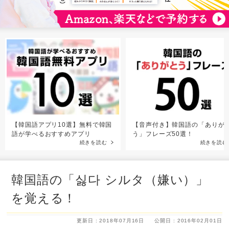
【韓国語アプリ10選】無料で韓国
【音声付き】韓国語の「ありが
語が学べるおすすめアプリ
う」フレーズ50選！
続きを読む
続きを読む
韓国語の「싫다 シルタ（嫌い）」
を覚える！
更新日 : 2018年07月16日
公開日 : 2016年02月01日