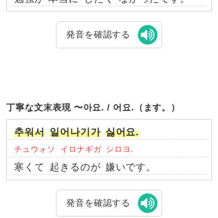
発音を確認する
丁寧な文末表現 〜아요. / 어요.（ます。）
추워서
일어나기가
싫어요.
チュウォソ
イロナギガ
シロヨ.
寒くて
起きるのが
嫌いです。
発音を確認する