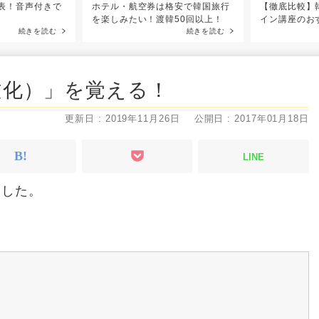
表！音声付きで
ホテル・航空券は格安で韓国旅行
【徹底比較】
を楽しみたい！渡韓50回以上！
イン講座のお
続きを読む
続きを読む
文化）」を覚える！
更新日 : 2019年11月26日
公開日 : 2017年01月18日
LINE
ました。