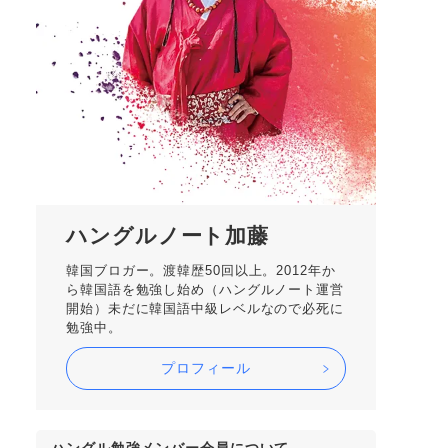
ハングルノート加藤
韓国ブロガー。渡韓歴50回以上。2012年か
ら韓国語を勉強し始め（ハングルノート運営
開始）未だに韓国語中級レベルなので必死に
勉強中。
プロフィール