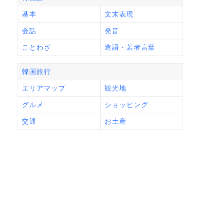
基本
文末表現
会話
発音
ことわざ
造語・若者言葉
韓国旅行
エリアマップ
観光地
グルメ
ショッピング
交通
お土産