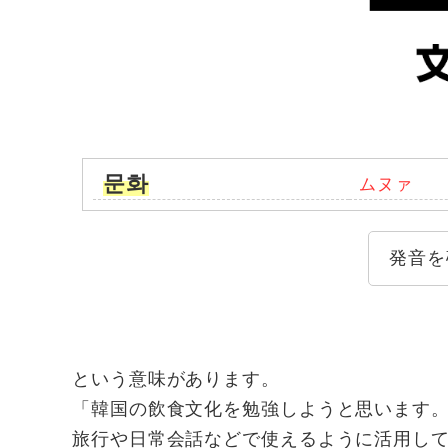
문화
ムヌァ
発音を
という意味があります。
「韓国の飲食文化を勉強しようと思います
旅行や日常会話などで使えるように活用し