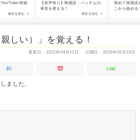
YouTuber登録
【音声有り】韓国語・パッチムの
初めて韓国語
発音を覚える！
こから始める
続きを読む
続きを読む
（親しい）」を覚える！
更新日 : 2021年04月11日
公開日 : 2016年03月10日
LINE
強しました。