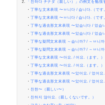
「친하다 チナダ（親しい）」の例文を勉強
丁寧な文末表現 〜ㅂ니다 / 습니다.（です
丁寧な文末表現 〜ㅂ니다 / 습니다.（です
丁寧な過去形文末表現 〜았습니다 / 었
丁寧な過去形文末表現 〜았습니다 / 었
丁寧な疑問文末表現 ～습니까? / ～ㅂ니
丁寧な疑問文末表現 ～습니까? / ～ㅂ니
丁寧な文末表現 〜아요. / 어요.（ます。）
丁寧な文末表現 〜아요. / 어요.（ます。）
丁寧な過去形文末表現 〜았어요. / 었어요
丁寧な過去形文末表現 〜았어요. / 었어요
친한〜（親しい〜）
친하지 않아요.（親しくないです。）