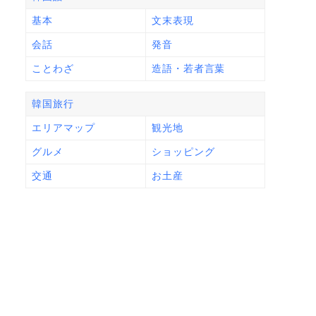
基本
文末表現
会話
発音
ことわざ
造語・若者言葉
韓国旅行
エリアマップ
観光地
グルメ
ショッピング
交通
お土産