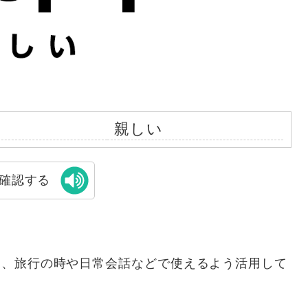
親しい
確認する
と、旅行の時や日常会話などで使えるよう活用して