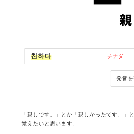
친하다
チナダ
発音を
「親しです。」とか「親しかったです。」
覚えたいと思います。