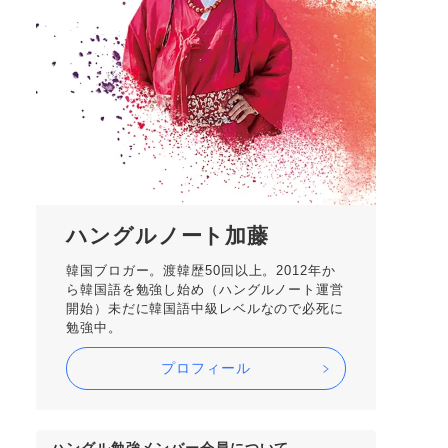
ハングルノート加藤
韓国ブロガー。渡韓歴50回以上。2012年か
ら韓国語を勉強し始め（ハングルノート運営
開始）未だに韓国語中級レベルなので必死に
勉強中。
プロフィール