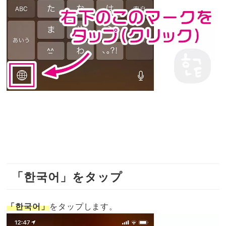
「한국어」をタップ
「한국어」
をタップします。