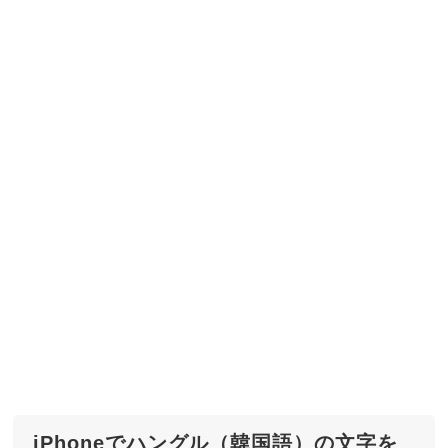
iPhoneでハングル（韓国語）の文字を