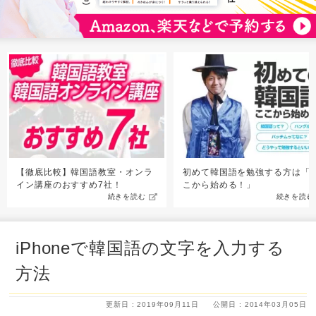
【徹底比較】韓国語教室・オンラ
初めて韓国語を勉強する方は「
イン講座のおすすめ7社！
こから始める！」
続きを読む
続きを読む
iPhoneで韓国語の文字を入力する
方法
更新日 : 2019年09月11日
公開日 : 2014年03月05日