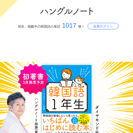
1017
会員ログイン
現在、掲載中の韓国語の単語
個！