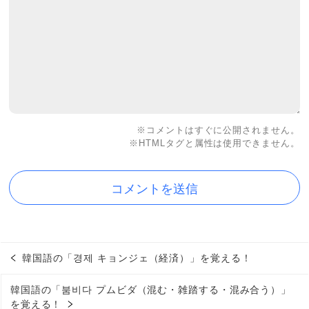
※コメントはすぐに公開されません。
※HTMLタグと属性は使用できません。
韓国語の「경제 キョンジェ（経済）」を覚える！
韓国語の「붐비다 プムビダ（混む・雑踏する・混み合う）」
を覚える！