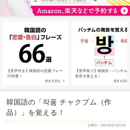
【音声付き】韓国語の恋愛フレー
【音声有り】韓国語・パッチム
ズ66選！
発音を覚える！
続きを読む
続きを読む
韓国語の「작품 チャクプム（作
品）」を覚える！
公開日 : 2022年07月02日