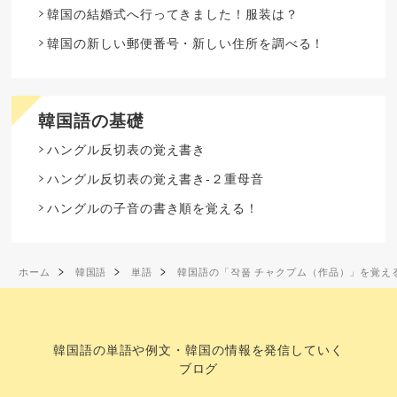
韓国の結婚式へ行ってきました！服装は？
韓国の新しい郵便番号・新しい住所を調べる！
韓国語の基礎
ハングル反切表の覚え書き
ハングル反切表の覚え書き-２重母音
ハングルの子音の書き順を覚える！
ホーム
韓国語
単語
韓国語の「작품 チャクプム（作品）」を覚え
韓国語の単語や例文・韓国の情報を発信していく
ブログ