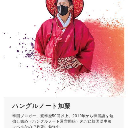
ハングルノート加藤
韓国ブロガー。渡韓歴50回以上。2012年から韓国語を勉
強し始め（ハングルノート運営開始）未だに韓国語中級
レベルなので必死に勉強中。