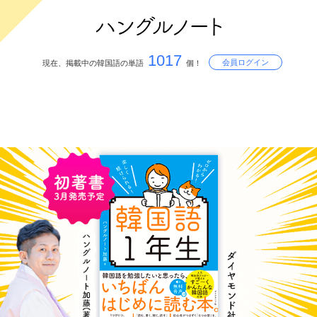
1017
会員ログイン
現在、掲載中の韓国語の単語
個！