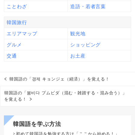
ことわざ
造語・若者言葉
韓国旅行
エリアマップ
観光地
グルメ
ショッピング
交通
お土産
韓国語の「경제 キョンジェ（経済）」を覚える！
韓国語の「붐비다 プムビダ（混む・雑踏する・混み合う）」
を覚える！
韓国語を学ぶ方法
初めて韓国語を勉強する方は「ここから始める！」