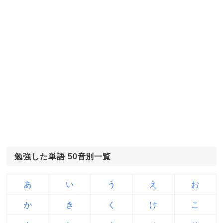
勉強した単語 50音別一覧
あ
い
う
え
お
か
き
く
け
こ