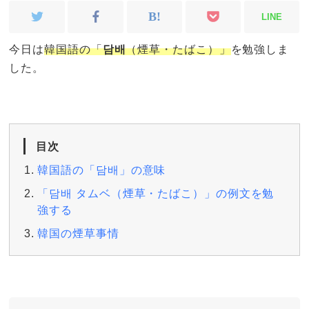
LINE
今日は
韓国語の「
담배
（煙草・たばこ）」
を勉強しま
した。
目次
韓国語の「담배」の意味
「담배 タムベ（煙草・たばこ）」の例文を勉
強する
韓国の煙草事情