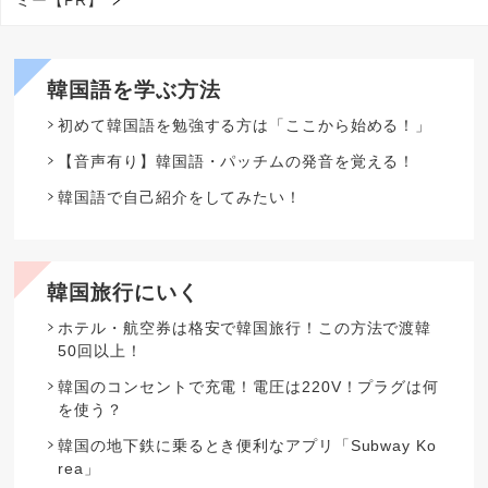
ミー【PR】
韓国語を学ぶ方法
初めて韓国語を勉強する方は「ここから始める！」
【音声有り】韓国語・パッチムの発音を覚える！
韓国語で自己紹介をしてみたい！
韓国旅行にいく
ホテル・航空券は格安で韓国旅行！この方法で渡韓
50回以上！
韓国のコンセントで充電！電圧は220V！プラグは何
を使う？
韓国の地下鉄に乗るとき便利なアプリ「Subway Ko
rea」