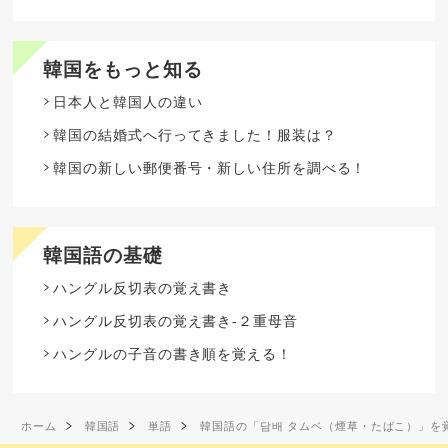
韓国をもっと知る
日本人と韓国人の違い
韓国の結婚式へ行ってきました！服装は？
韓国の新しい郵便番号・新しい住所を調べる！
韓国語の基礎
ハングル反切表の覚え書き
ハングル反切表の覚え書き-２重母音
ハングルの子音の書き順を覚える！
ホーム
韓国語
単語
韓国語の「담배 タムベ（煙草・たばこ）」を