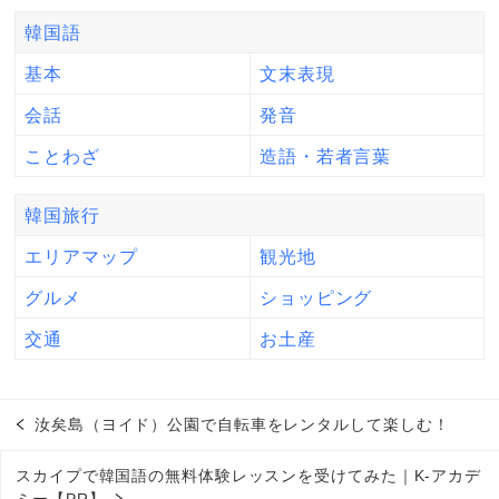
韓国語
基本
文末表現
会話
発音
ことわざ
造語・若者言葉
韓国旅行
エリアマップ
観光地
グルメ
ショッピング
交通
お土産
汝矣島（ヨイド）公園で自転車をレンタルして楽しむ！
スカイプで韓国語の無料体験レッスンを受けてみた｜K-アカデ