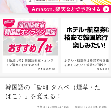
【徹底比較】韓国語教室・オンラ
ホテル・航空券は格安で韓国旅
イン講座のおすすめ7社！
を楽しみたい！渡韓50回以上！
続きを読む
続きを読む
韓国語の「담배 タムベ（煙草・た
ばこ）」を覚える！
更新日 : 2020年04月15日
公開日 : 2016年07月10日