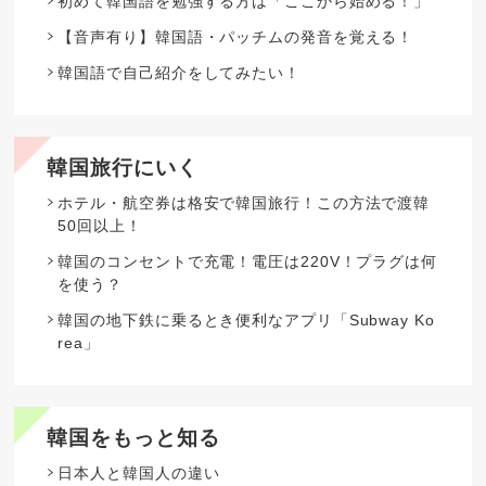
初めて韓国語を勉強する方は「ここから始める！」
【音声有り】韓国語・パッチムの発音を覚える！
韓国語で自己紹介をしてみたい！
韓国旅行にいく
ホテル・航空券は格安で韓国旅行！この方法で渡韓
50回以上！
韓国のコンセントで充電！電圧は220V！プラグは何
を使う？
韓国の地下鉄に乗るとき便利なアプリ「Subway Ko
rea」
韓国をもっと知る
日本人と韓国人の違い