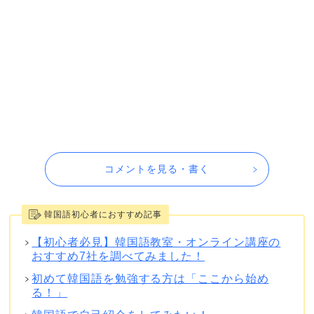
コメントを見る・書く
韓国語初心者におすすめ記事
【初心者必見】韓国語教室・オンライン講座の
おすすめ7社を調べてみました！
初めて韓国語を勉強する方は「ここから始め
る！」