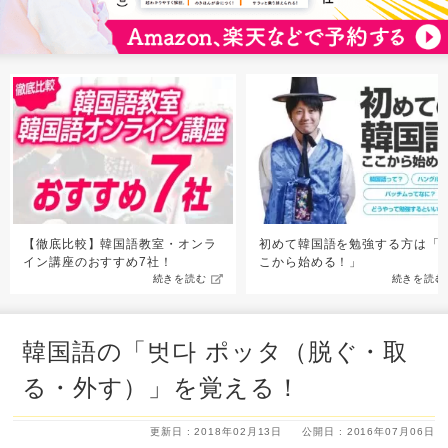
【徹底比較】韓国語教室・オンラ
初めて韓国語を勉強する方は「
イン講座のおすすめ7社！
こから始める！」
続きを読む
続きを読む
韓国語の「벗다 ポッタ（脱ぐ・取
る・外す）」を覚える！
更新日 : 2018年02月13日
公開日 : 2016年07月06日