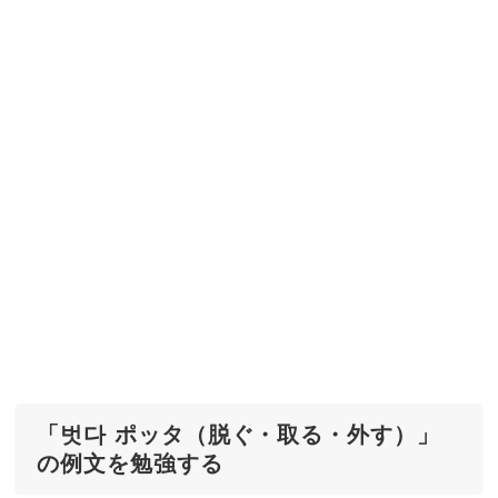
「벗다 ポッタ（脱ぐ・取る・外す）」
の例文を勉強する