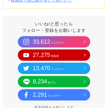
韓国語で自己紹介をしてみたい！
いいね!と思ったら
フォロー・登録をお願いします
33,612
フォロワー
27,275
登録者
13,470
フォロワー
8,234
友だち
2,291
フォロワー
最新情報をお届けします