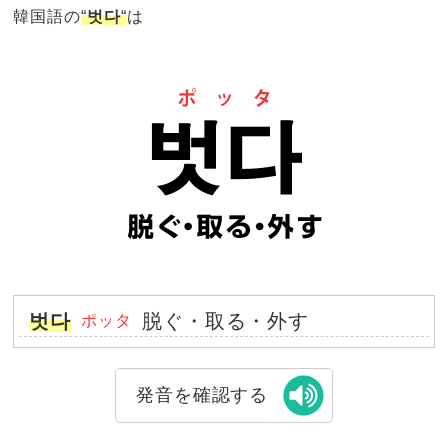
韓国語の
“
벗다
“
は
벗다
脱ぐ・取る・外す
ポッタ
発音を確認する