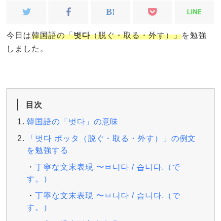
LINE
今日は
韓国語の「
벗다
（脱ぐ・取る・外す）」
を勉強
しました。
目次
韓国語の「벗다」の意味
「벗다 ポッタ（脱ぐ・取る・外す）」の例文
を勉強する
丁寧な文末表現 〜ㅂ니다 / 습니다.（で
す。）
丁寧な文末表現 〜ㅂ니다 / 습니다.（で
す。）