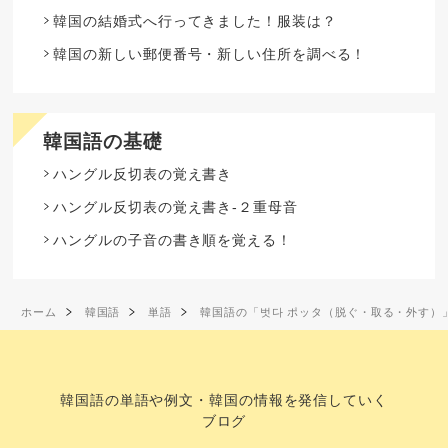
韓国の結婚式へ行ってきました！服装は？
韓国の新しい郵便番号・新しい住所を調べる！
韓国語の基礎
ハングル反切表の覚え書き
ハングル反切表の覚え書き-２重母音
ハングルの子音の書き順を覚える！
ホーム
韓国語
単語
韓国語の「벗다 ポッタ（脱ぐ・取る・外す）
韓国語の単語や例文・韓国の情報を発信していく
ブログ