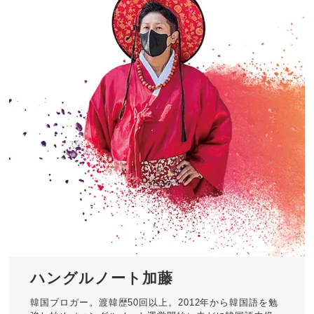
ハングルノート加藤
韓国ブロガー。渡韓歴50回以上。2012年から韓国語を勉