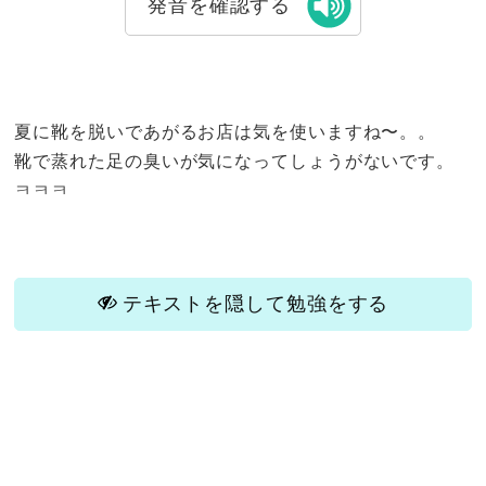
発音を確認する
夏に靴を脱いであがるお店は気を使いますね〜。。
靴で蒸れた足の臭いが気になってしょうがないです。
ㅋㅋㅋ
テキストを隠して勉強をする