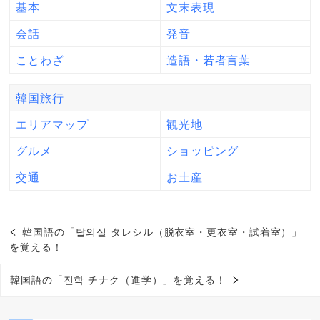
基本
文末表現
会話
発音
ことわざ
造語・若者言葉
韓国旅行
エリアマップ
観光地
グルメ
ショッピング
交通
お土産
韓国語の「탈의실 タレシル（脱衣室・更衣室・試着室）」
を覚える！
韓国語の「진학 チナク（進学）」を覚える！