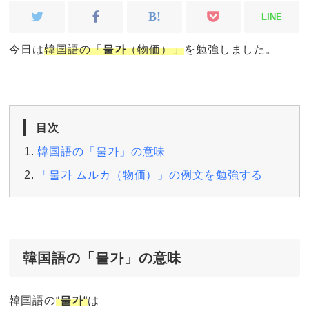
LINE
今日は
韓国語の「
물가
（物価）」
を勉強しました。
目次
韓国語の「물가」の意味
「물가 ムルカ（物価）」の例文を勉強する
韓国語の「물가」の意味
韓国語の
“
물가
“
は