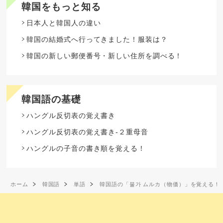
韓国をもっと知る
日本人と韓国人の違い
韓国の結婚式へ行ってきました！服装は？
韓国の新しい郵便番号・新しい住所を調べる！
韓国語の基礎
ハングル反切表の覚え書き
ハングル反切表の覚え書き-２重母音
ハングルの子音の書き順を覚える！
ホーム
韓国語
単語
韓国語の「물가 ムルカ（物価）」を覚える！