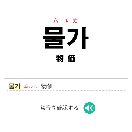
물가
物価
ム
カ
ル
発音を確認する