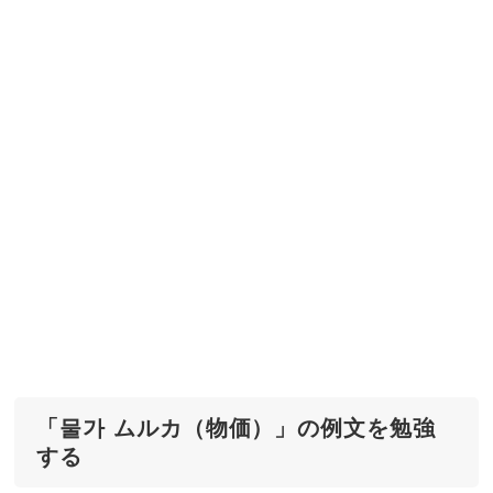
「물가 ムルカ（物価）」の例文を勉強
する