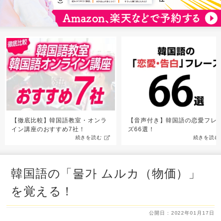
【徹底比較】韓国語教室・オンラ
【音声付き】韓国語の恋愛フレ
イン講座のおすすめ7社！
ズ66選！
続きを読む
続きを読む
韓国語の「물가 ムルカ（物価）」
を覚える！
公開日 : 2022年01月17日