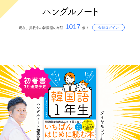
1017
会員ログイン
現在、掲載中の韓国語の単語
個！