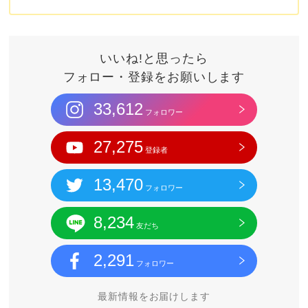
いいね!と思ったら
フォロー・登録をお願いします
33,612
フォロワー
27,275
登録者
13,470
フォロワー
8,234
友だち
2,291
フォロワー
最新情報をお届けします