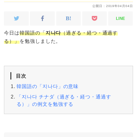
公開日 : 2019年04月04日
LINE
今日は
韓国語の「
지나다
（過ぎる・経つ・通過す
る）」
を勉強しました。
目次
韓国語の「지나다」の意味
「지나다 チナダ（過ぎる・経つ・通過す
る）」の例文を勉強する