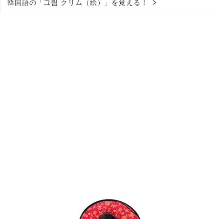
韓国語の「그림 クリム（絵）」を覚える！