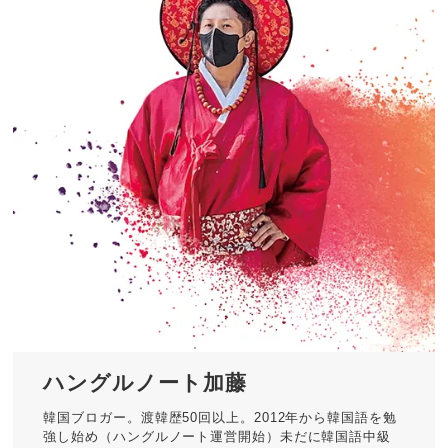
ハングルノート加藤
韓国ブロガー。渡韓歴50回以上。2012年から韓国語を勉
強し始め（ハングルノート運営開始）未だに韓国語中級