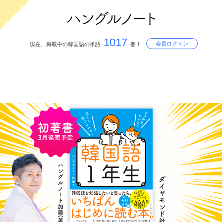
1017
会員ログイン
現在、掲載中の韓国語の単語
個！