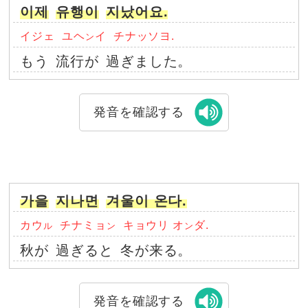
이제
유행이
지났어요.
イジェ
ユヘ
イ
チナッソヨ.
ン
もう
流行が
過ぎました。
発音を確認する
가을
지나면
겨울이 온다.
カウ
チナミョ
キョウリ オ
ダ.
ル
ン
ン
秋が
過ぎると
冬が来る。
発音を確認する