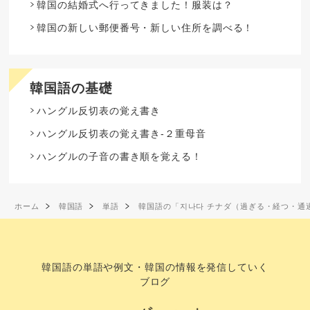
韓国の結婚式へ行ってきました！服装は？
韓国の新しい郵便番号・新しい住所を調べる！
韓国語の基礎
ハングル反切表の覚え書き
ハングル反切表の覚え書き-２重母音
ハングルの子音の書き順を覚える！
ホーム
韓国語
単語
韓国語の「지나다 チナダ（過ぎる・経つ・通
韓国語の単語や例文・韓国の情報を発信していく
ブログ