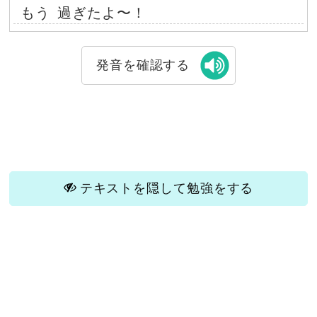
もう
過ぎたよ〜！
発音を確認する
テキストを隠して勉強をする