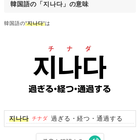
韓国語の「지나다」の意味
韓国語の
“
지나다
“
は
지나다
過ぎる・経つ・通過する
チナダ