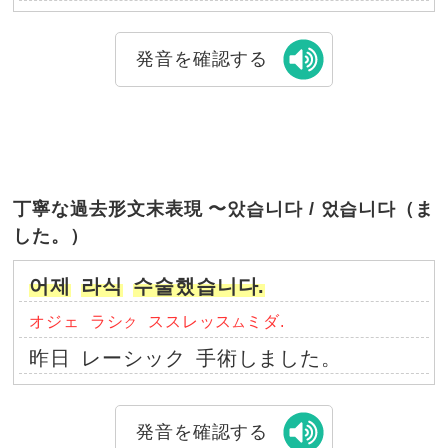
発音を確認する
丁寧な過去形文末表現 〜았습니다 / 었습니다（ま
した。）
어제
라식
수술했습니다.
オジェ
ラシ
ススレッス
ミダ.
ク
ム
昨日
レーシック
手術しました。
発音を確認する