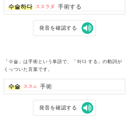
수술하다
手術する
ススラダ
発音を確認する
「수술」は手術という単語で、「하다 する」の動詞が
くっついた言葉です。
수술
手術
スス
ル
発音を確認する