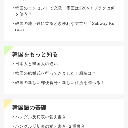
韓国のコンセントで充電！電圧は220V！プラグは何
を使う？
韓国の地下鉄に乗るとき便利なアプリ「Subway Ko
rea」
韓国をもっと知る
日本人と韓国人の違い
韓国の結婚式へ行ってきました！服装は？
韓国の新しい郵便番号・新しい住所を調べる！
韓国語の基礎
ハングル反切表の覚え書き
ハングル反切表の覚え書き-２重母音