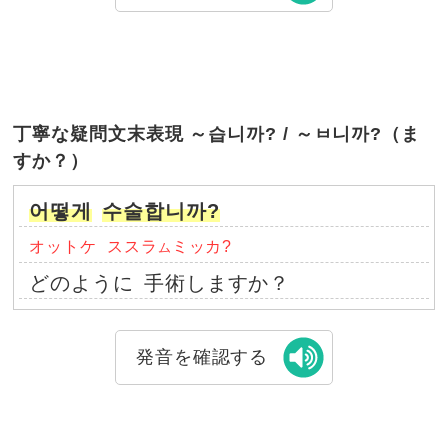
丁寧な疑問文末表現 ～습니까? / ～ㅂ니까?（ま
すか？）
어떻게
수술합니까?
オットケ
ススラ
ミッカ?
ム
どのように
手術しますか？
発音を確認する