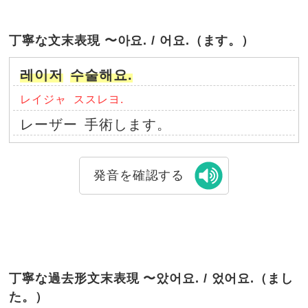
丁寧な文末表現 〜아요. / 어요.（ます。）
레이저
수술해요.
レイジャ
ススレヨ.
レーザー
手術します。
発音を確認する
丁寧な過去形文末表現 〜았어요. / 었어요.（まし
た。）