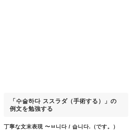
「수술하다 ススラダ（手術する）」の
例文を勉強する
丁寧な文末表現 〜ㅂ니다 / 습니다.（です。）