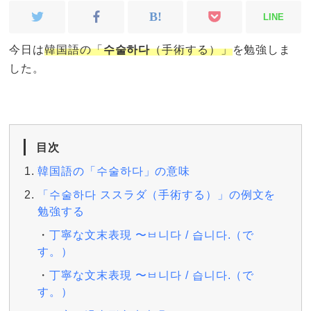
LINE
今日は
韓国語の「
수술하다
（手術する）」
を勉強しま
した。
目次
韓国語の「수술하다」の意味
「수술하다 ススラダ（手術する）」の例文を
勉強する
丁寧な文末表現 〜ㅂ니다 / 습니다.（で
す。）
丁寧な文末表現 〜ㅂ니다 / 습니다.（で
す。）