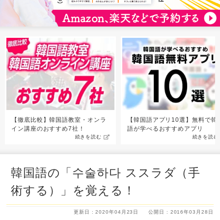
【徹底比較】韓国語教室・オンラ
【韓国語アプリ10選】無料で韓
イン講座のおすすめ7社！
語が学べるおすすめアプリ
続きを読む
続きを読む
韓国語の「수술하다 ススラダ（手
術する）」を覚える！
更新日 : 2020年04月23日
公開日 : 2016年03月28日