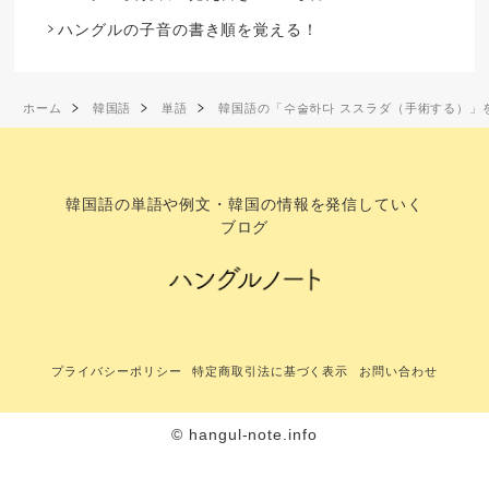
ハングルの子音の書き順を覚える！
ホーム
韓国語
単語
韓国語の「수술하다 ススラダ（手術する）」
韓国語の単語や例文・韓国の情報を発信していく
ブログ
プライバシーポリシー
特定商取引法に基づく表示
お問い合わせ
© hangul-note.info