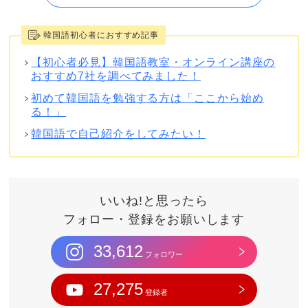
韓国語初心者におすすめ記事
【初心者必見】韓国語教室・オンライン講座の
おすすめ7社を調べてみました！
初めて韓国語を勉強する方は「ここから始め
る！」
韓国語で自己紹介をしてみたい！
いいね!と思ったら
フォロー・登録をお願いします
33,612
フォロワー
27,275
登録者