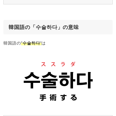
韓国語の「수술하다」の意味
韓国語の
“
수술하다
“
は