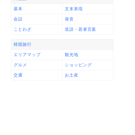
基本
文末表現
会話
発音
ことわざ
造語・若者言葉
韓国旅行
エリアマップ
観光地
グルメ
ショッピング
交通
お土産