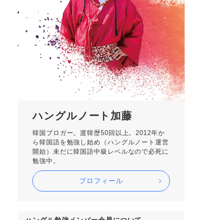
ハングルノート加藤
韓国ブロガー。渡韓歴50回以上。2012年か
ら韓国語を勉強し始め（ハングルノート運営
開始）未だに韓国語中級レベルなので必死に
勉強中。
プロフィール