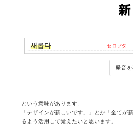
새롭다
セロ
タ
プ
発音を
という意味があります。
「デザインが新しいです。」とか「全てが
るよう活用して覚えたいと思います。