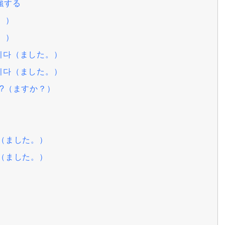
強する
。）
。）
습니다（ました。）
습니다（ました。）
까?（ますか？）
.（ました。）
.（ました。）