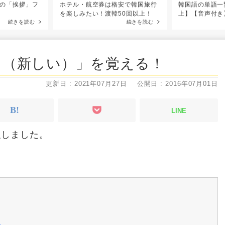
の「挨拶」フ
ホテル・航空券は格安で韓国旅行
韓国語の単語一
を楽しみたい！渡韓50回以上！
上】【音声付き
続きを読む
続きを読む
タ（新しい）」を覚える！
更新日 : 2021年07月27日
公開日 : 2016年07月01日
LINE
強しました。