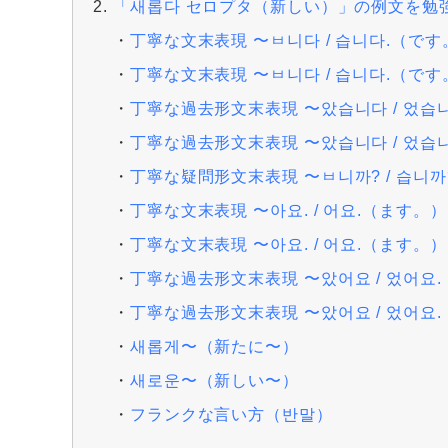
「새롭다 セロプタ（新しい）」の例文を勉
丁寧な文末表現 〜ㅂ니다 / 습니다.（です
丁寧な文末表現 〜ㅂ니다 / 습니다.（です
丁寧な過去形文末表現 〜았습니다 / 었
丁寧な過去形文末表現 〜았습니다 / 었
丁寧な疑問形文末表現 〜ㅂ니까? / 습니
丁寧な文末表現 〜아요. / 어요.（ます。）
丁寧な文末表現 〜아요. / 어요.（ます。）
丁寧な過去形文末表現 〜았어요 / 었어요
丁寧な過去形文末表現 〜았어요 / 었어요
새롭게〜（新たに〜）
새로운〜（新しい〜）
フランクな言い方（반말）