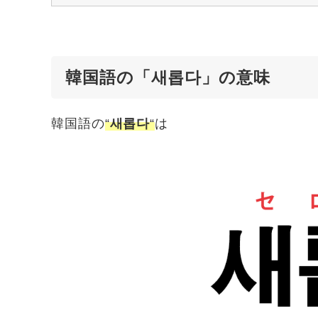
韓国語の「새롭다」の意味
韓国語の
“
새롭다
“
は