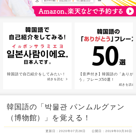
韓国語で自己紹介をしてみたい！
【音声付き】韓国語の「ありが
続きを読む
う」フレーズ50選！
続きを読む
韓国語の「박물관 パンムルグァン
（博物館）」を覚える！
更新日 : 2020年07月28日
公開日 : 2019年03月30日