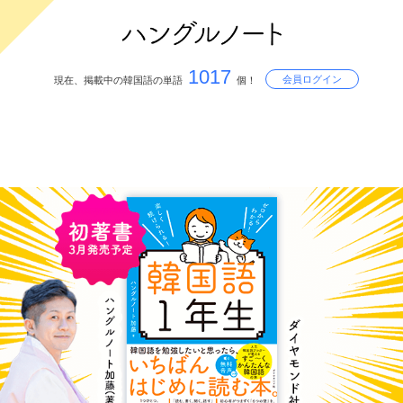
1017
会員ログイン
現在、掲載中の韓国語の単語
個！