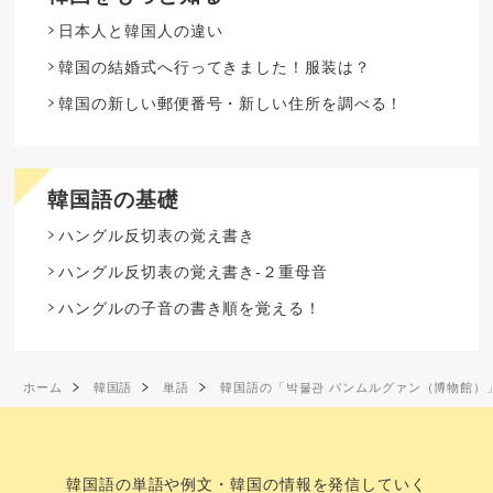
日本人と韓国人の違い
韓国の結婚式へ行ってきました！服装は？
韓国の新しい郵便番号・新しい住所を調べる！
韓国語の基礎
ハングル反切表の覚え書き
ハングル反切表の覚え書き-２重母音
ハングルの子音の書き順を覚える！
ホーム
韓国語
単語
韓国語の「박물관 パンムルグァン（博物館）
韓国語の単語や例文・韓国の情報を発信していく