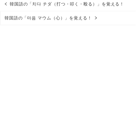
韓国語の「치다 チダ（打つ・叩く・殴る）」を覚える！
韓国語の「마음 マウム（心）」を覚える！