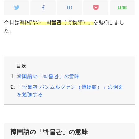
LINE
今日は
韓国語の「
박물관
（博物館）」
を勉強しまし
た。
目次
韓国語の「박물관」の意味
「박물관 パンムルグァン（博物館）」の例文
を勉強する
韓国語の「박물관」の意味