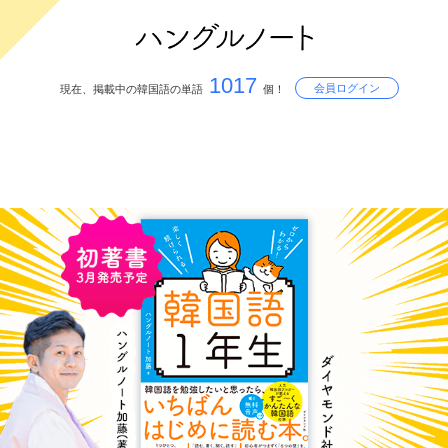
1017
会員ログイン
現在、掲載中の韓国語の単語
個！