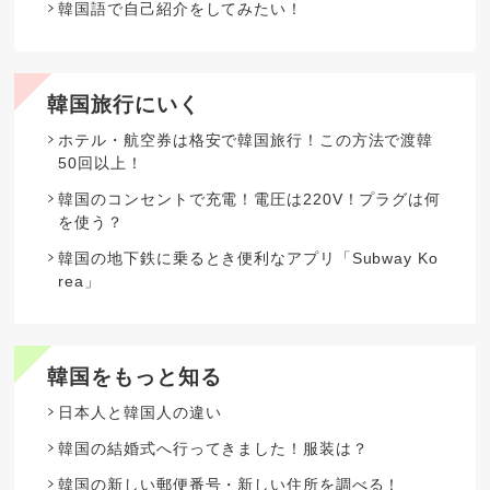
韓国語で自己紹介をしてみたい！
韓国旅行にいく
ホテル・航空券は格安で韓国旅行！この方法で渡韓
50回以上！
韓国のコンセントで充電！電圧は220V！プラグは何
を使う？
韓国の地下鉄に乗るとき便利なアプリ「Subway Ko
rea」
韓国をもっと知る
日本人と韓国人の違い
韓国の結婚式へ行ってきました！服装は？
韓国の新しい郵便番号・新しい住所を調べる！