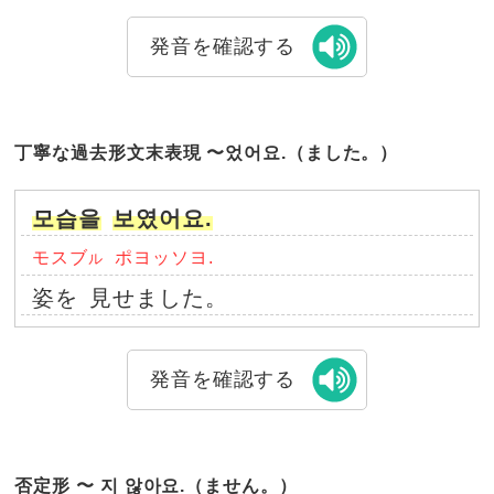
発音を確認する
丁寧な過去形文末表現 〜었어요.（ました。）
모습을
보였어요.
モスブ
ポヨッソヨ.
ル
姿を
見せました。
発音を確認する
否定形 〜 지 않아요.（ません。）