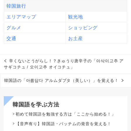
韓国旅行
エリアマップ
観光地
グルメ
ショッピング
交通
お土産
辛くないとうがらし！？きゅうり唐辛子の「아삭이고추 ア
サギコチュ / 오이고추 オイコチュ」
韓国語の「아름답다 アルムダプタ（美しい）」を覚える！
韓国語を学ぶ方法
初めて韓国語を勉強する方は「ここから始める！」
【音声有り】韓国語・パッチムの発音を覚える！