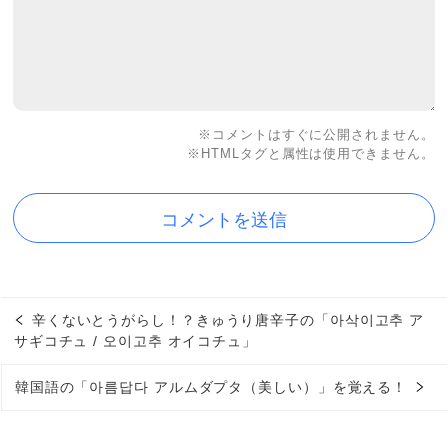
※コメントはすぐに公開されません。
※HTMLタグと属性は使用できません。
辛くないとうがらし！？きゅうり唐辛子の「아삭이고추 ア
サギコチュ / 오이고추 オイコチュ」
韓国語の「아름답다 アルムダプタ（美しい）」を覚える！