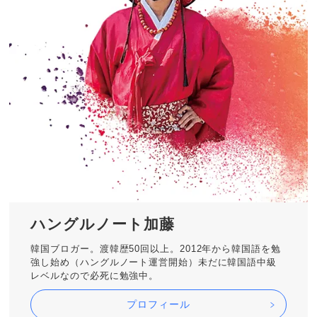
ハングルノート加藤
韓国ブロガー。渡韓歴50回以上。2012年から韓国語を勉
強し始め（ハングルノート運営開始）未だに韓国語中級
レベルなので必死に勉強中。
プロフィール