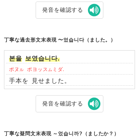
発音を確認する
丁寧な過去形文末表現 〜었습니다（ました。）
본을
보였습니다.
ポヌ
ポヨッス
ミダ.
ル
ム
手本を
見せました。
発音を確認する
丁寧な疑問文末表現 ～었습니까?（ましたか？）