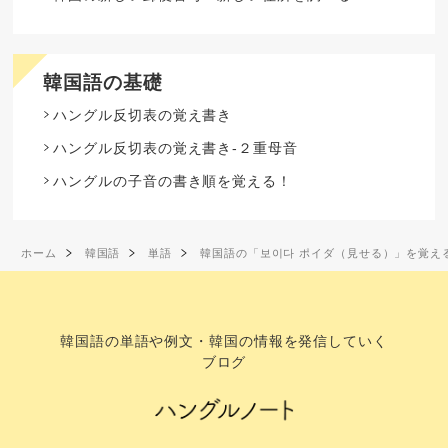
韓国語の基礎
ハングル反切表の覚え書き
ハングル反切表の覚え書き-２重母音
ハングルの子音の書き順を覚える！
ホーム
韓国語
単語
韓国語の「보이다 ポイダ（見せる）」を覚え
韓国語の単語や例文・韓国の情報を発信していく
ブログ