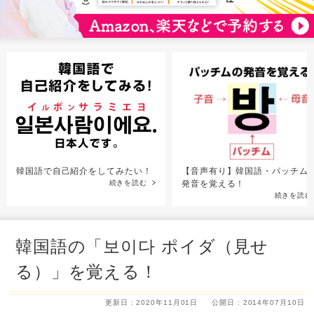
韓国語で自己紹介をしてみたい！
【音声有り】韓国語・パッチム
続きを読む
発音を覚える！
続きを読む
韓国語の「보이다 ポイダ（見せ
る）」を覚える！
更新日 : 2020年11月01日
公開日 : 2014年07月10日