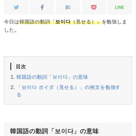
LINE
今日は
韓国語の動詞「
보이다
（見せる）」
を勉強しま
した。
目次
韓国語の動詞「보이다」の意味
「보이다 ポイダ（見せる）」の例文を勉強す
る
韓国語の動詞「보이다」の意味