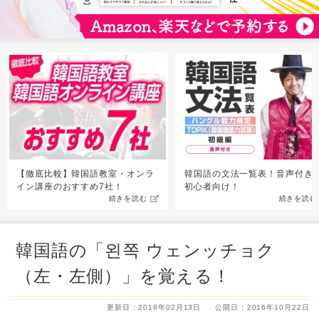
【徹底比較】韓国語教室・オンラ
韓国語の文法一覧表！音声付き
イン講座のおすすめ7社！
初心者向け！
続きを読む
続きを読む
韓国語の「왼쪽 ウェンッチョク
（左・左側）」を覚える！
更新日 : 2018年02月13日
公開日 : 2016年10月22日