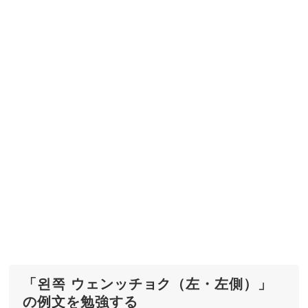
「왼쪽 ウェンッチョク（左・左側）」
の例文を勉強する