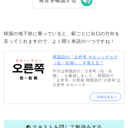
発音を確認する
韓国の地下鉄に乗っていると、駅ごとに出口の方向を
言ってくれますので、よく聞く単語の一つですね！
韓国語の「오른쪽 オルンッチョク
（右・右側）」を覚える！
今日は韓国語の「오른쪽（右・右
側）」を勉強しました。 韓国語の
「오른쪽」の意味 韓国語の"오른쪽"は
오른쪽 オルンッチ…
詳細を見る
テキストを隠して勉強をする