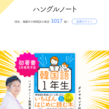
1017
会員ログイン
現在、掲載中の韓国語の単語
個！