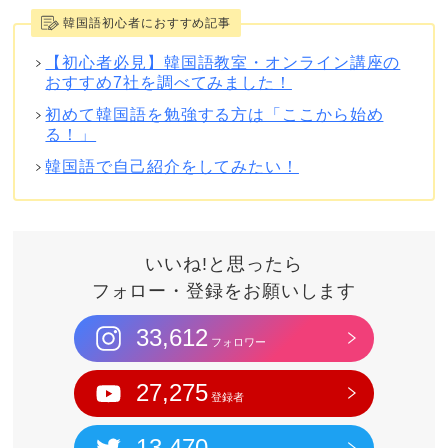
韓国語初心者におすすめ記事
【初心者必見】韓国語教室・オンライン講座の
おすすめ7社を調べてみました！
初めて韓国語を勉強する方は「ここから始め
る！」
韓国語で自己紹介をしてみたい！
いいね!と思ったら
フォロー・登録をお願いします
33,612
フォロワー
27,275
登録者
13,470