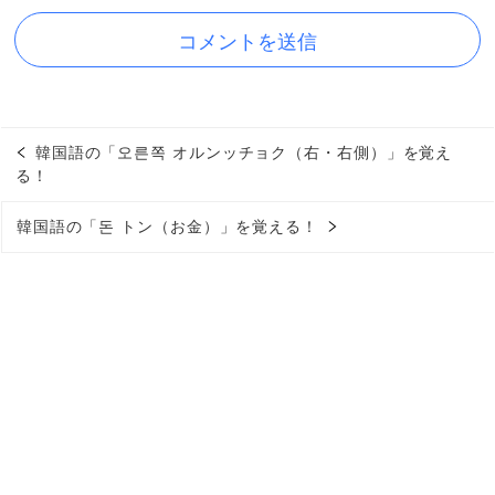
韓国語の「오른쪽 オルンッチョク（右・右側）」を覚え
る！
韓国語の「돈 トン（お金）」を覚える！