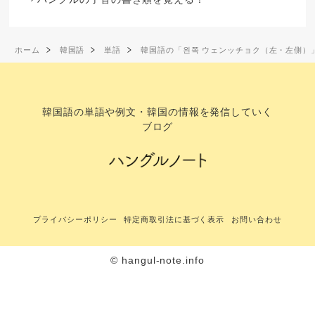
ホーム
韓国語
単語
韓国語の「왼쪽 ウェンッチョク（左・左側）
韓国語の単語や例文・韓国の情報を発信していく
ブログ
プライバシーポリシー
特定商取引法に基づく表示
お問い合わせ
© hangul-note.info