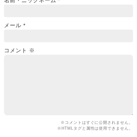
名前・ニックネーム
*
メール
*
コメント
※
※コメントはすぐに公開されません。
※HTMLタグと属性は使用できません。