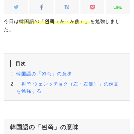
LINE
今日は
韓国語の「
왼쪽
（左・左側）」
を勉強しまし
た。
目次
韓国語の「왼쪽」の意味
「왼쪽 ウェンッチョク（左・左側）」の例文
を勉強する
韓国語の「왼쪽」の意味