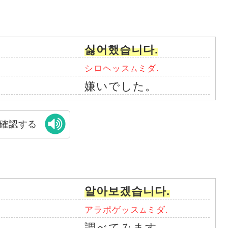
싫어했습니다.
シロヘッス
ミダ.
ム
嫌いでした。
確認する
알아보겠습니다.
アラポゲッス
ミダ.
ム
調べてみます。