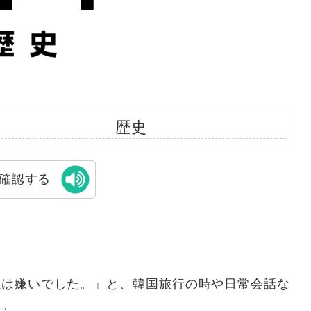
歴史
確認する
強は嫌いでした。」と、韓国旅行の時や日常会話な
す。