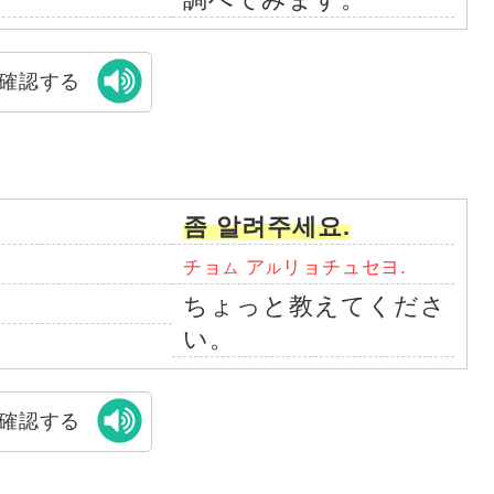
確認する
좀 알려주세요.
チョ
ア
リョチュセヨ.
ム
ル
ちょっと教えてくださ
い。
確認する