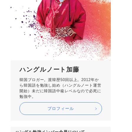
ハングルノート加藤
韓国ブロガー。渡韓歴50回以上。2012年か
ら韓国語を勉強し始め（ハングルノート運営
開始）未だに韓国語中級レベルなので必死に
勉強中。
プロフィール