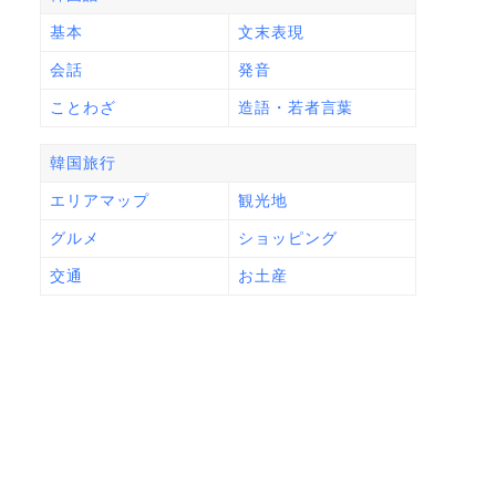
基本
文末表現
会話
発音
ことわざ
造語・若者言葉
韓国旅行
エリアマップ
観光地
グルメ
ショッピング
交通
お土産