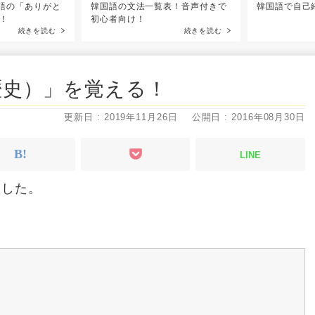
語の「ありがと
韓国語の文法一覧表！音声付きで
韓国語で自己
選！
初心者向け！
続きを読む
続きを読む
歴史）」を覚える！
更新日 : 2019年11月26日
公開日 : 2016年08月30日
LINE
ました。