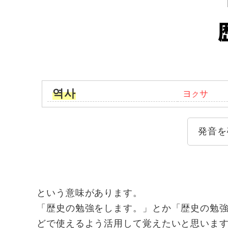
역사
ヨ
サ
ク
発音を
という意味があります。
「歴史の勉強をします。」とか「歴史の勉
どで使えるよう活用して覚えたいと思いま