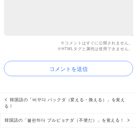
※コメントはすぐに公開されません。
※HTMLタグと属性は使用できません。
韓国語の「바꾸다 パックダ（変える・換える）」を覚え
る！
韓国語の「불편하다 プルピョナダ（不便だ）」を覚える！