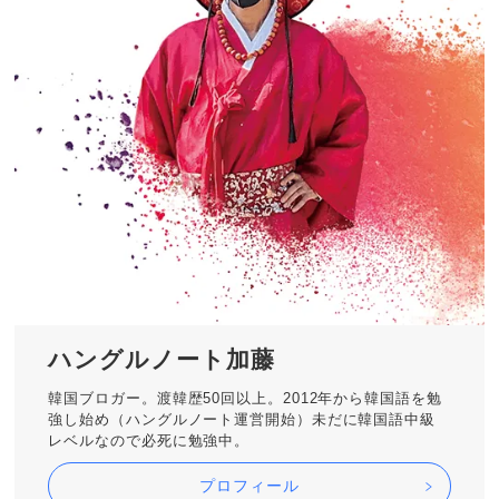
ハングルノート加藤
韓国ブロガー。渡韓歴50回以上。2012年から韓国語を勉
強し始め（ハングルノート運営開始）未だに韓国語中級
レベルなので必死に勉強中。
プロフィール