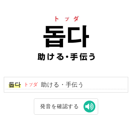
돕다
助ける・手伝う
ト
ダ
プ
発音を確認する