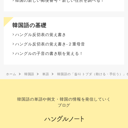
韓国の新しい郵便番号・新しい住所を調べる！
韓国語の基礎
ハングル反切表の覚え書き
ハングル反切表の覚え書き-２重母音
ハングルの子音の書き順を覚える！
ホーム
韓国語
単語
韓国語の「돕다 トプダ（助ける・手伝う）」
韓国語の単語や例文・韓国の情報を発信していく
ブログ