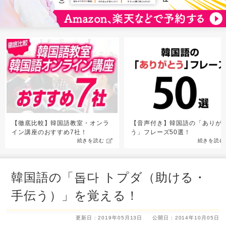
【徹底比較】韓国語教室・オンラ
【音声付き】韓国語の「ありが
イン講座のおすすめ7社！
う」フレーズ50選！
続きを読む
続きを読む
韓国語の「돕다 トプダ（助ける・
手伝う）」を覚える！
更新日 : 2019年05月13日
公開日 : 2014年10月05日