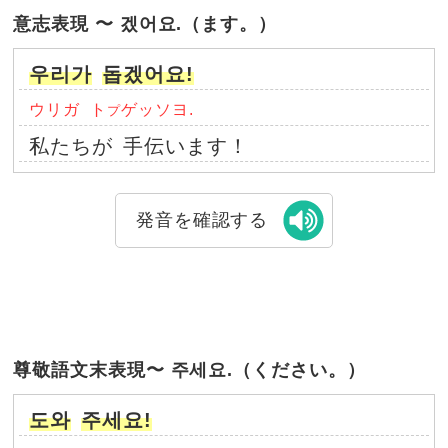
意志表現 〜 겠어요.（ます。）
우리가
돕겠어요!
ウリガ
ト
ゲッソヨ.
プ
私たちが
手伝います！
発音を確認する
尊敬語文末表現〜 주세요.（ください。）
도와
주세요!