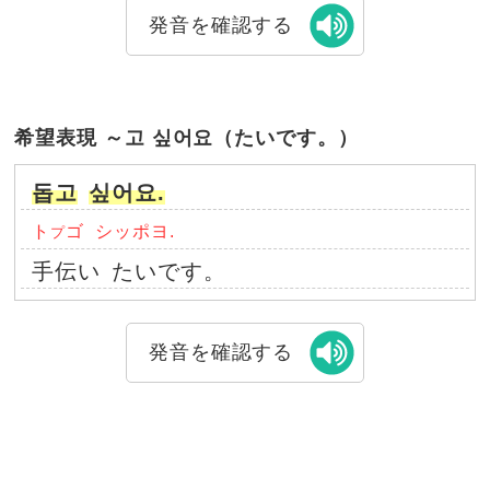
発音を確認する
希望表現 ～고 싶어요（たいです。）
돕고
싶어요.
ト
ゴ
シッポヨ.
プ
手伝い
たいです。
発音を確認する