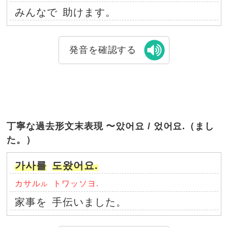
みんなで
助けます。
発音を確認する
丁寧な過去形文末表現 〜았어요 / 었어요.（まし
た。）
가사를
도왔어요.
カサル
トワッソヨ.
ル
家事を
手伝いました。