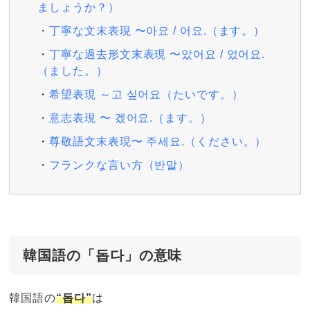
ましょうか？）
丁寧な文末表現 〜아요 / 어요.（ます。）
丁寧な過去形文末表現 〜았어요 / 었어요.
（ました。）
希望表現 ～고 싶어요（たいです。）
意志表現 〜 겠어요.（ます。）
尊敬語文末表現〜 주세요.（ください。）
フランクな言い方（반말）
韓国語の「돕다」の意味
韓国語の
“돕다”
は