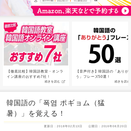
【徹底比較】韓国語教室・オンラ
【音声付き】韓国語の「ありが
イン講座のおすすめ7社！
う」フレーズ50選！
続きを読む
続きを読む
韓国語の「폭염 ポギョム（猛
暑）」を覚える！
更新日 : 2018年02月13日
公開日 : 2016年08月20日