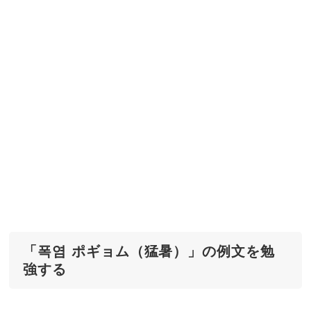
「폭염 ポギョム（猛暑）」の例文を勉
強する