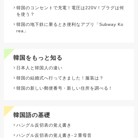
韓国のコンセントで充電！電圧は220V！プラグは何
を使う？
韓国の地下鉄に乗るとき便利なアプリ「Subway Ko
rea」
韓国をもっと知る
日本人と韓国人の違い
韓国の結婚式へ行ってきました！服装は？
韓国の新しい郵便番号・新しい住所を調べる！
韓国語の基礎
ハングル反切表の覚え書き
ハングル反切表の覚え書き-２重母音