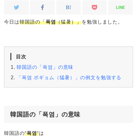
LINE
今日は
韓国語の「
폭염
（猛暑）」
を勉強しました。
目次
韓国語の「폭염」の意味
「폭염 ポギョム（猛暑）」の例文を勉強する
韓国語の「폭염」の意味
韓国語の
“
폭염
“
は