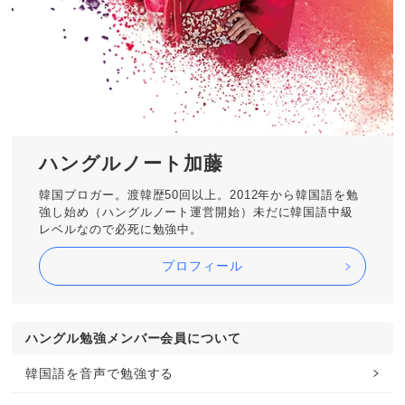
ハングルノート加藤
韓国ブロガー。渡韓歴50回以上。2012年から韓国語を勉
強し始め（ハングルノート運営開始）未だに韓国語中級
レベルなので必死に勉強中。
プロフィール
ハングル勉強メンバー会員について
韓国語を音声で勉強する