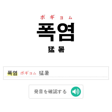
폭염
猛暑
ポギョ
ム
発音を確認する