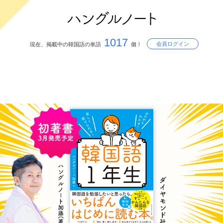
1017
会員ログイン
現在、掲載中の韓国語の単語
個！