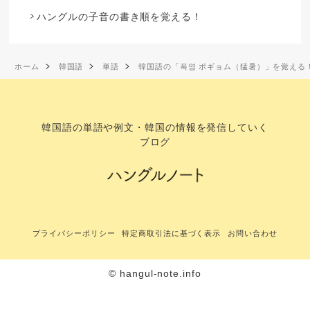
ハングルの子音の書き順を覚える！
ホーム
韓国語
単語
韓国語の「폭염 ポギョム（猛暑）」を覚える
韓国語の単語や例文・韓国の情報を発信していく
ブログ
プライバシーポリシー
特定商取引法に基づく表示
お問い合わせ
© hangul-note.info