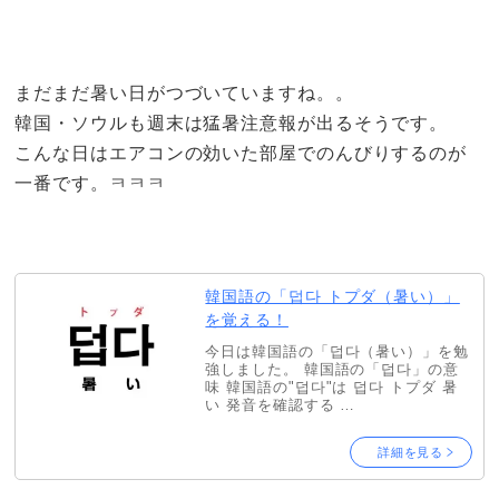
まだまだ暑い日がつづいていますね。。
韓国・ソウルも週末は猛暑注意報が出るそうです。
こんな日はエアコンの効いた部屋でのんびりするのが
一番です。ㅋㅋㅋ
韓国語の「덥다 トプダ（暑い）」
を覚える！
今日は韓国語の「덥다（暑い）」を勉
強しました。 韓国語の「덥다」の意
味 韓国語の"덥다"は 덥다 トプダ 暑
い 発音を確認する …
詳細を見る