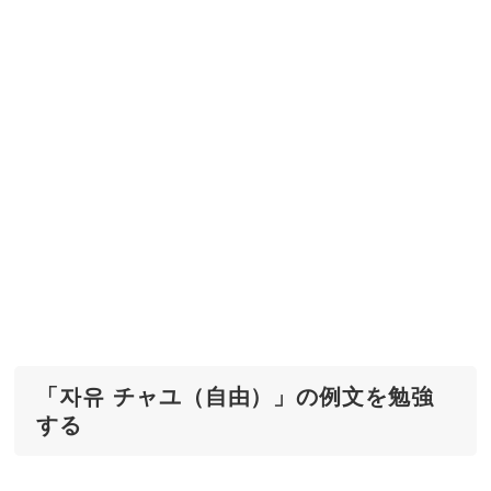
「자유 チャユ（自由）」の例文を勉強
する