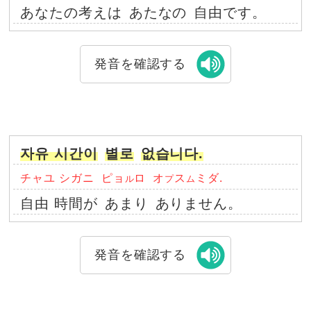
あなたの考えは
あたなの
自由です。
発音を確認する
자유 시간이
별로
없습니다.
チャユ シガニ
ピョ
ロ
オ
ス
ミダ.
ル
プ
ム
自由 時間が
あまり
ありません。
発音を確認する