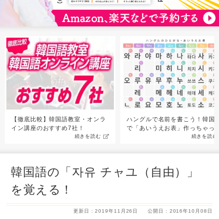
【徹底比較】韓国語教室・オンラ
ハングルで名前を書こう！韓国
イン講座のおすすめ7社！
で「あいうえお表」作っちゃっ
続きを読む
続きを読む
韓国語の「자유 チャユ（自由）」
を覚える！
更新日 : 2019年11月26日
公開日 : 2016年10月08日