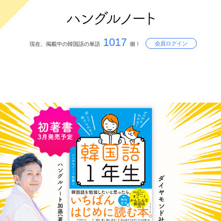
1017
会員ログイン
現在、掲載中の韓国語の単語
個！