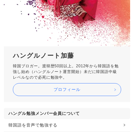
ハングルノート加藤
韓国ブロガー。渡韓歴50回以上。2012年から韓国語を勉
強し始め（ハングルノート運営開始）未だに韓国語中級
レベルなので必死に勉強中。
プロフィール
ハングル勉強メンバー会員について
韓国語を音声で勉強する