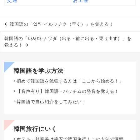
交通
お土産
韓国語の「일찍 イルッチク（早く）」を覚える！
韓国語の「나서다 ナソダ（出る・前に出る・乗り出す）」を
覚える！
韓国語を学ぶ方法
初めて韓国語を勉強する方は「ここから始める！」
【音声有り】韓国語・パッチムの発音を覚える！
韓国語で自己紹介をしてみたい！
韓国旅行にいく
ホテル・航空券は格安で韓国旅行！この方法で渡韓