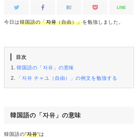
LINE
今日は
韓国語の「
자유
（自由）」
を勉強しました。
目次
韓国語の「자유」の意味
「자유 チャユ（自由）」の例文を勉強する
韓国語の「자유」の意味
韓国語の
“
자유
“
は