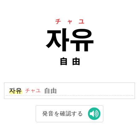
자유
自由
チャユ
発音を確認する