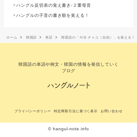
ハングル反切表の覚え書き-２重母音
ハングルの子音の書き順を覚える！
ホーム
韓国語
単語
韓国語の「자유 チャユ（自由）」を覚える！
韓国語の単語や例文・韓国の情報を発信していく
ブログ
プライバシーポリシー
特定商取引法に基づく表示
お問い合わせ
© hangul-note.info