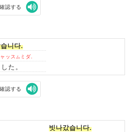
確認する
습니다.
ジャッス
ミダ.
ム
ました。
確認する
빗나갔습니다.