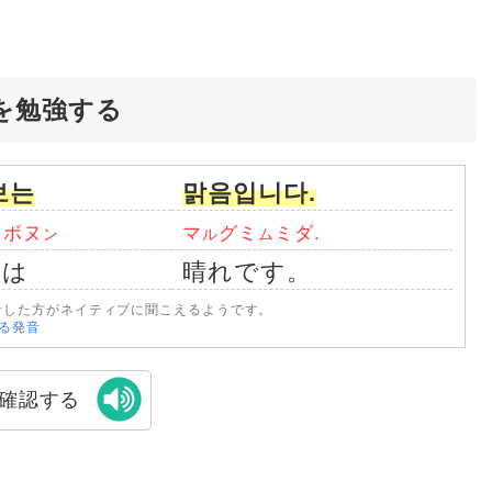
を勉強する
보는
맑음입니다.
ェボヌ
マ
グミ
ミダ.
ン
ル
ム
報は
晴れです。
音した方がネイティブに聞こえるようです。
なる発音
確認する