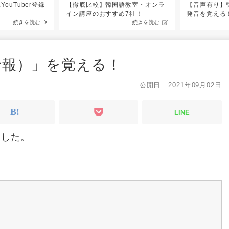
YouTuber登録
【徹底比較】韓国語教室・オンラ
【音声有り】
イン講座のおすすめ7社！
発音を覚える
続きを読む
続きを読む
予報）」を覚える！
公開日 : 2021年09月02日
LINE
ました。