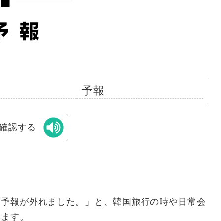
予報
確認する
た予報が外れました。」と、韓国旅行の時や日常会
います。