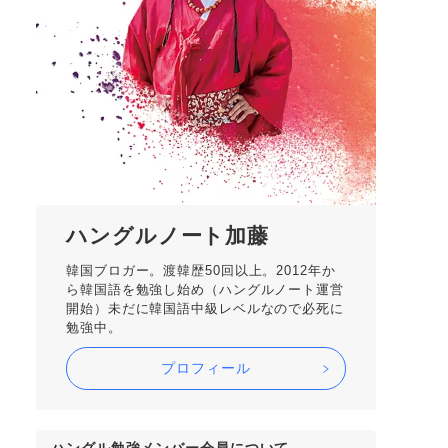
ハングルノート加藤
韓国ブロガー。渡韓歴50回以上。2012年か
ら韓国語を勉強し始め（ハングルノート運営
開始）未だに韓国語中級レベルなので必死に
勉強中。
プロフィール