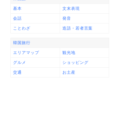
基本
文末表現
会話
発音
ことわざ
造語・若者言葉
韓国旅行
エリアマップ
観光地
グルメ
ショッピング
交通
お土産