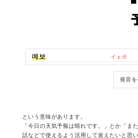
예보
イェボ
発音を
という意味があります。
「今日の天気予報は晴れです。」とか「ま
話などで使えるよう活用して覚えたいと思