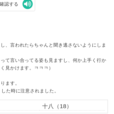
確認する
んし、言われたらちゃんと聞き逃さないようにしま
あって言い合ってる姿も見ますし、何か上手く行か
よく見かけます。ㅋㅋㅋ）
あります。
うした時に注意されました。
十八（18）