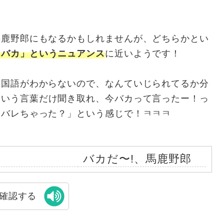
馬鹿野郎にもなるかもしれませんが、どちらかとい
・バカ」というニュアンス
に近いようです！
韓国語がわからないので、なんていじられてるか分
という言葉だけ聞き取れ、今バカって言ったー！っ
っバレちゃった？」という感じで！ㅋㅋㅋ
バカだ〜!、馬鹿野郎
確認する