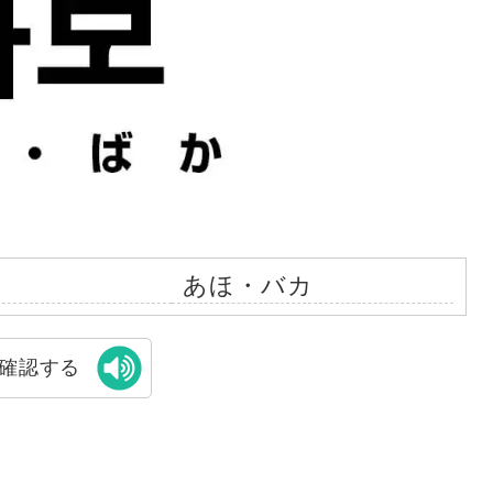
あほ・バカ
確認する