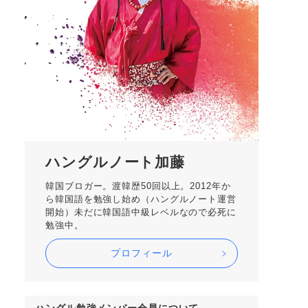
ハングルノート加藤
韓国ブロガー。渡韓歴50回以上。2012年か
ら韓国語を勉強し始め（ハングルノート運営
開始）未だに韓国語中級レベルなので必死に
勉強中。
プロフィール