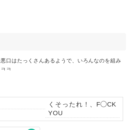
で悪口はたっくさんあるようで、いろんなのを組み
ㅋㅋㅋ
くそったれ！、F◯CK
YOU