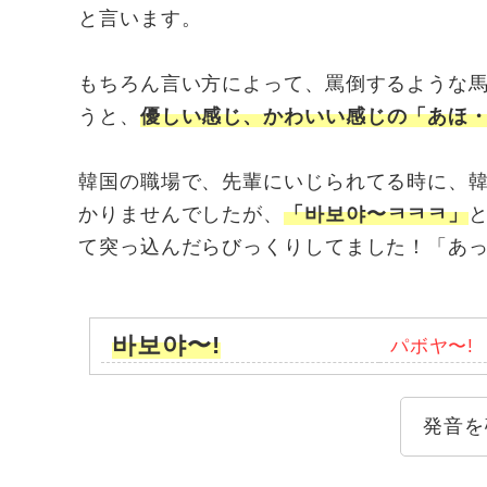
と言います。
もちろん言い方によって、罵倒するような
うと、
優しい感じ、かわいい感じの「あほ
韓国の職場で、先輩にいじられてる時に、
かりませんでしたが、
「바보야〜ㅋㅋㅋ」
て突っ込んだらびっくりしてました！「あ
바보야〜!
パボヤ〜!
発音を