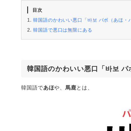
目次
韓国語のかわいい悪口「바보 パボ（あほ・
韓国語で悪口は無限にある
韓国語のかわいい悪口「바보 パ
韓国語で
あほ
や、
馬鹿
とは、