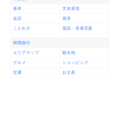
基本
文末表現
会話
発音
ことわざ
造語・若者言葉
韓国旅行
エリアマップ
観光地
グルメ
ショッピング
交通
お土産