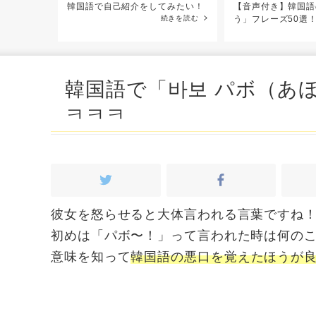
韓国語で自己紹介をしてみたい！
【音声付き】韓国語
続きを読む
う」フレーズ50選
韓国語で「바보 パボ（あ
ㅋㅋㅋ
彼女を怒らせると大体言われる言葉ですね
初めは「パボ〜！」って言われた時は何の
意味を知って
韓国語の悪口を覚えたほうが