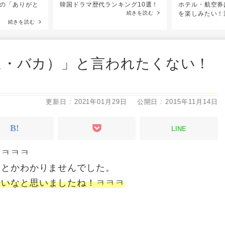
の「ありがと
韓国ドラマ歴代ランキング10選！
ホテル・航空券
！
続きを読む
を楽しみたい！
続きを読む
ほ・バカ）」と言われたくない！
更新日 : 2021年01月29日
公開日 : 2015年11月14日
LINE
！ㅋㅋㅋ
ことかわかりませんでした。
良いなと思いましたね！ㅋㅋㅋ