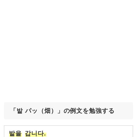
「밭 パッ（畑）」の例文を勉強する
밭을
갑니다.