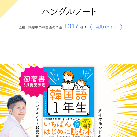
1017
会員ログイン
現在、掲載中の韓国語の単語
個！