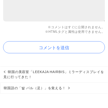
※コメントはすぐに公開されません。
※HTMLタグと属性は使用できません。
韓国の美容室「LEEKAJA HAIRBIS」ミラーディスプレイを
見に行ってきた！
韓国語の「발 パル（足）」を覚える！