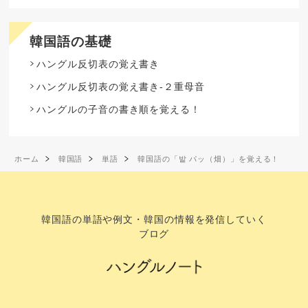
韓国語の基礎
ハングル反切表の覚え書き
ハングル反切表の覚え書き-２重母音
ハングルの子音の書き順を覚える！
ホーム
韓国語
単語
韓国語の「밭 パッ（畑）」を覚える！
韓国語の単語や例文・韓国の情報を発信していく
ブログ