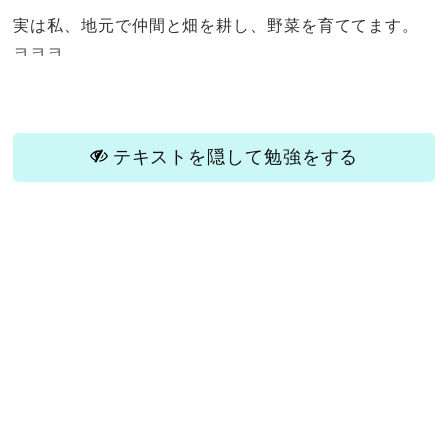
実は私、地元で仲間と畑を耕し、野菜を育ててます。
ㅋㅋㅋ
テキストを隠して勉強をする