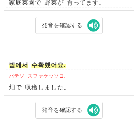
家庭菜園で
野菜が
育ってます。
発音を確認する
밭에서
수확했어요.
パテソ
スファケッソヨ.
畑で
収穫しました。
発音を確認する