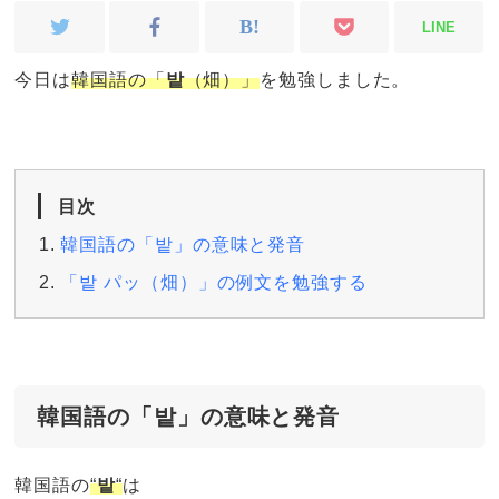
LINE
今日は
韓国語の「
밭
（畑）」
を勉強しました。
目次
韓国語の「밭」の意味と発音
「밭 パッ（畑）」の例文を勉強する
韓国語の「밭」の意味と発音
韓国語の
“
밭
“
は