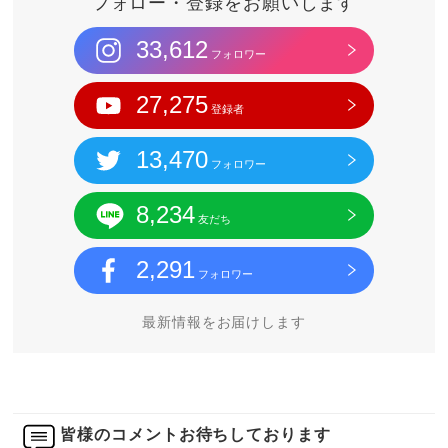
フォロー・登録をお願いします
33,612
フォロワー
27,275
登録者
13,470
フォロワー
8,234
友だち
2,291
フォロワー
最新情報をお届けします
皆様のコメントお待ちしております