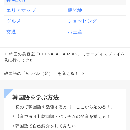
エリアマップ
観光地
グルメ
ショッピング
交通
お土産
韓国の美容室「LEEKAJA HAIRBIS」ミラーディスプレイを
見に行ってきた！
韓国語の「발 パル（足）」を覚える！
韓国語を学ぶ方法
初めて韓国語を勉強する方は「ここから始める！」
【音声有り】韓国語・パッチムの発音を覚える！
韓国語で自己紹介をしてみたい！