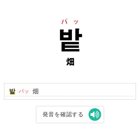
밭
畑
パッ
発音を確認する