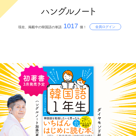
1017
会員ログイン
現在、掲載中の韓国語の単語
個！