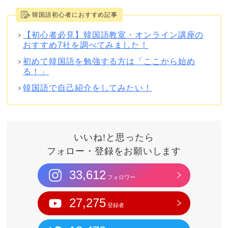
韓国語初心者におすすめ記事
【初心者必見】韓国語教室・オンライン講座の
おすすめ7社を調べてみました！
初めて韓国語を勉強する方は「ここから始め
る！」
韓国語で自己紹介をしてみたい！
いいね!と思ったら
フォロー・登録をお願いします
33,612
フォロワー
27,275
登録者