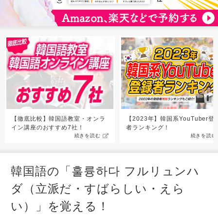
【徹底比較】韓国語教室・オンラ
【2023年】韓国系YouTuber登
イン講座のおすすめ7社！
者ランキング！
続きを読む
続きを読む
韓国語の「훌륭하다 フルリュンハ
ダ（立派だ・すばらしい・えら
い）」を覚える！