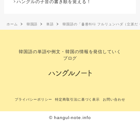
ハングルの子音の書き順を覚える！
ホーム
韓国語
単語
韓国語の「훌륭하다 フルリュンハダ（立派だ
韓国語の単語や例文・韓国の情報を発信していく
ブログ
プライバシーポリシー
特定商取引法に基づく表示
お問い合わせ
© hangul-note.info