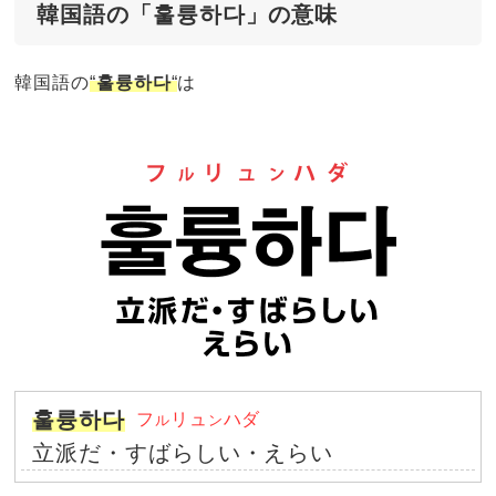
韓国語の「훌륭하다」の意味
韓国語の
“
훌륭하다
“
は
훌륭하다
フ
リュ
ハダ
ル
ン
立派だ・すばらしい・えらい