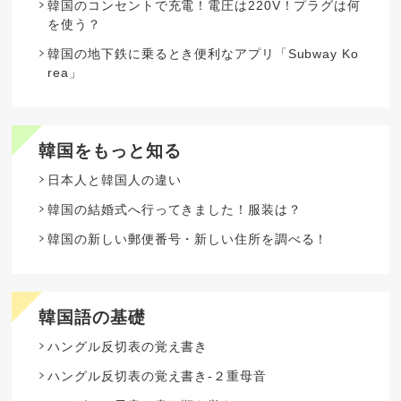
韓国のコンセントで充電！電圧は220V！プラグは何
を使う？
韓国の地下鉄に乗るとき便利なアプリ「Subway Ko
rea」
韓国をもっと知る
日本人と韓国人の違い
韓国の結婚式へ行ってきました！服装は？
韓国の新しい郵便番号・新しい住所を調べる！
韓国語の基礎
ハングル反切表の覚え書き
ハングル反切表の覚え書き-２重母音