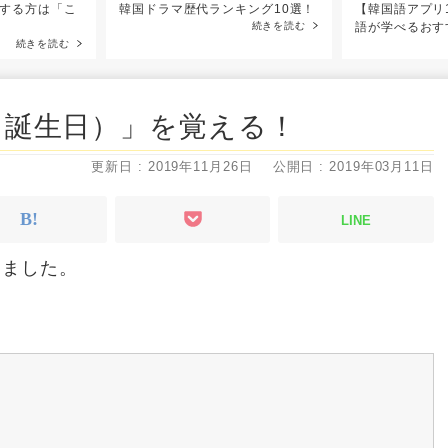
する方は「こ
韓国ドラマ歴代ランキング10選！
【韓国語アプリ
続きを読む
語が学べるおす
続きを読む
（誕生日）」を覚える！
更新日 : 2019年11月26日
公開日 : 2019年03月11日
LINE
しました。