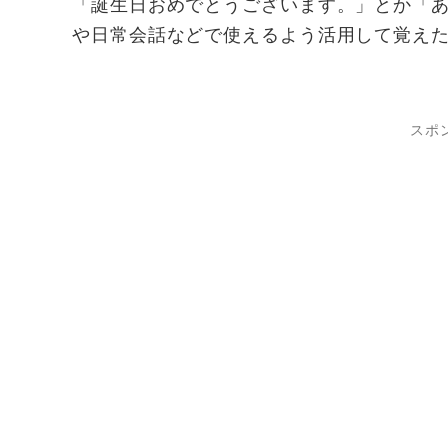
「誕生日おめでとうございます。」とか「
や日常会話などで使えるよう活用して覚え
スポ