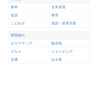
基本
文末表現
会話
発音
ことわざ
造語・若者言葉
韓国旅行
エリアマップ
観光地
グルメ
ショッピング
交通
お土産