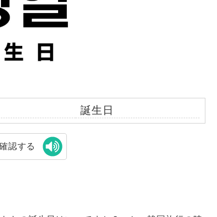
誕生日
確認する