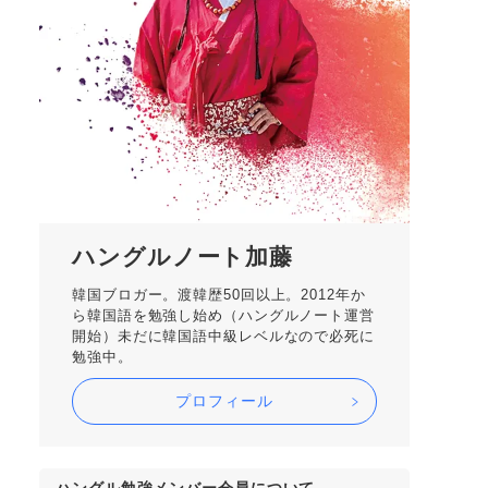
ハングルノート加藤
韓国ブロガー。渡韓歴50回以上。2012年か
ら韓国語を勉強し始め（ハングルノート運営
開始）未だに韓国語中級レベルなので必死に
勉強中。
プロフィール