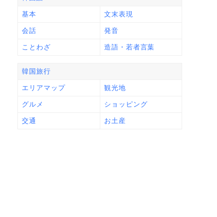
基本
文末表現
会話
発音
ことわざ
造語・若者言葉
韓国旅行
エリアマップ
観光地
グルメ
ショッピング
交通
お土産