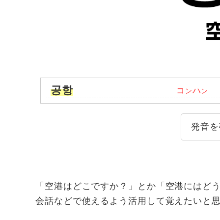
공항
コ
ハ
ン
ン
発音を
「空港はどこですか？」とか「空港にはど
会話などで使えるよう活用して覚えたいと