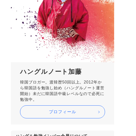
ハングルノート加藤
韓国ブロガー。渡韓歴50回以上。2012年か
ら韓国語を勉強し始め（ハングルノート運営
開始）未だに韓国語中級レベルなので必死に
勉強中。
プロフィール