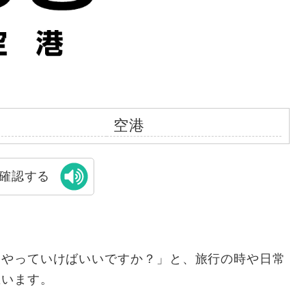
空港
確認する
うやっていけばいいですか？」と、旅行の時や日常
思います。