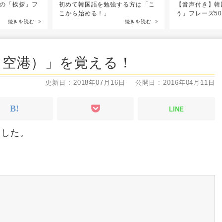
の「挨拶」フ
初めて韓国語を勉強する方は「こ
【音声付き】韓
こから始める！」
う」フレーズ5
続きを読む
続きを読む
（空港）」を覚える！
更新日 : 2018年07月16日
公開日 : 2016年04月11日
LINE
ました。