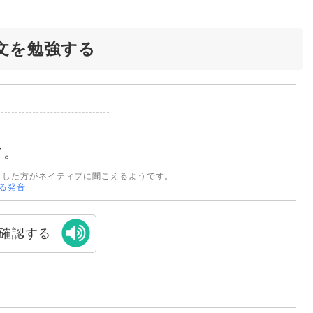
文を勉強する
す。
音した方がネイティブに聞こえるようです。
なる発音
確認する