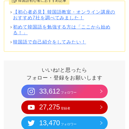
韓国語初心者におすすめ記事
【初心者必見】韓国語教室・オンライン講座の
おすすめ7社を調べてみました！
初めて韓国語を勉強する方は「ここから始め
る！」
韓国語で自己紹介をしてみたい！
いいね!と思ったら
フォロー・登録をお願いします
33,612
フォロワー
27,275
登録者
13,470
フォロワー