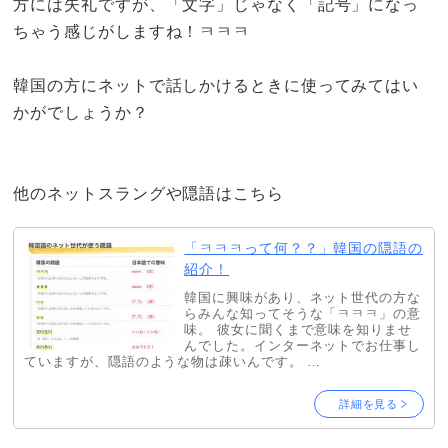
方には失礼ですが、「文字」じゃなく「記号」になっ
ちゃう感じがしますね！ㅋㅋㅋ
韓国の方にネットで話しかけるときに使ってみてはい
かがでしょうか？
他のネットスラングや隠語はこちら
「ㅋㅋㅋって何？？」韓国の隠語の
紹介！
韓国に興味があり、ネット世代の方な
らみんな知ってそうな「ㅋㅋㅋ」の意
味。 彼女に聞くまで意味を知りませ
んでした。インターネットでお仕事し
ていますが、隠語のような物は疎いんです。 …
詳細を見る