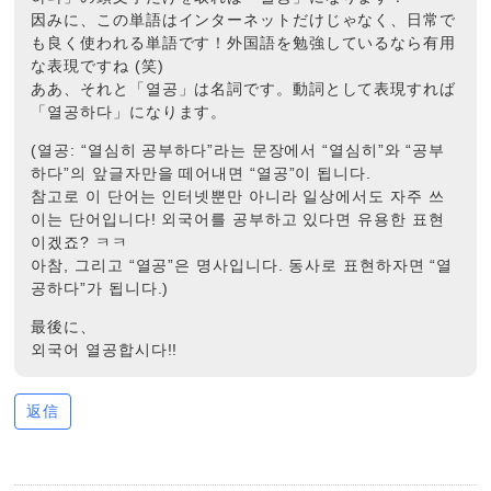
因みに、この単語はインターネットだけじゃなく、日常で
も良く使われる単語です！外国語を勉強しているなら有用
な表現ですね (笑)
ああ、それと「열공」は名詞です。動詞として表現すれば
「열공하다」になります。
(열공: “열심히 공부하다”라는 문장에서 “열심히”와 “공부
하다”의 앞글자만을 떼어내면 “열공”이 됩니다.
참고로 이 단어는 인터넷뿐만 아니라 일상에서도 자주 쓰
이는 단어입니다! 외국어를 공부하고 있다면 유용한 표현
이겠죠? ㅋㅋ
아참, 그리고 “열공”은 명사입니다. 동사로 표현하자면 “열
공하다”가 됩니다.)
最後に、
외국어 열공합시다!!
返信