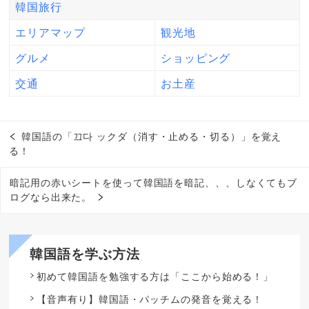
韓国旅行
エリアマップ
観光地
グルメ
ショッピング
交通
お土産
韓国語の「끄다 ックダ（消す・止める・切る）」を覚え
る！
暗記用の赤いシートを使って韓国語を暗記、、、しなくてもブ
ログなら出来た。
韓国語を学ぶ方法
初めて韓国語を勉強する方は「ここから始める！」
【音声有り】韓国語・パッチムの発音を覚える！