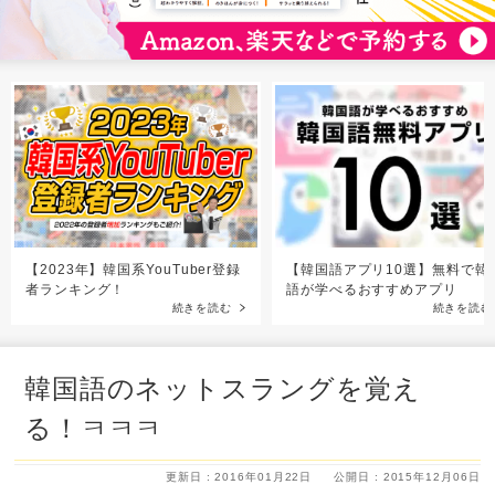
【2023年】韓国系YouTuber登録
【韓国語アプリ10選】無料で韓
者ランキング！
語が学べるおすすめアプリ
続きを読む
続きを読む
韓国語のネットスラングを覚え
る！ㅋㅋㅋ
更新日 : 2016年01月22日
公開日 : 2015年12月06日