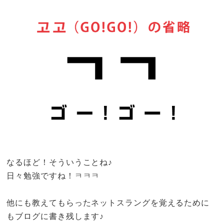
なるほど！そういうことね♪
日々勉強ですね！ㅋㅋㅋ
他にも教えてもらったネットスラングを覚えるために
もブログに書き残します♪