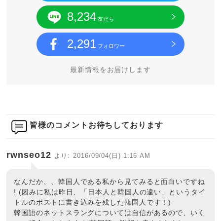
8,234
友だち
2,291
フォロワー
最新情報をお届けします
皆様のコメントお待ちしております
rwnseo12
より:
2016/09/04(日) 1:16 AM
なんだか、、韓国人である私から見てみると面白いですね
! (因みに私は昨日、「日本人と韓国人の違い」というタイ
トルのポストに書き込みを残した韓国人です！)
韓国語のネットスラングについては自信があるので、いく