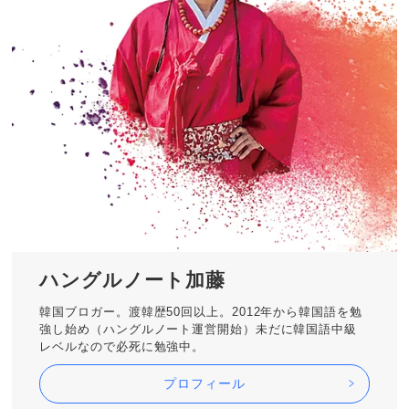
ハングルノート加藤
韓国ブロガー。渡韓歴50回以上。2012年から韓国語を勉
強し始め（ハングルノート運営開始）未だに韓国語中級
レベルなので必死に勉強中。
プロフィール