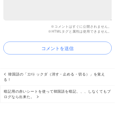
※コメントはすぐに公開されません。
※HTMLタグと属性は使用できません。
韓国語の「끄다 ックダ（消す・止める・切る）」を覚え
る！
暗記用の赤いシートを使って韓国語を暗記、、、しなくてもブ
ログなら出来た。