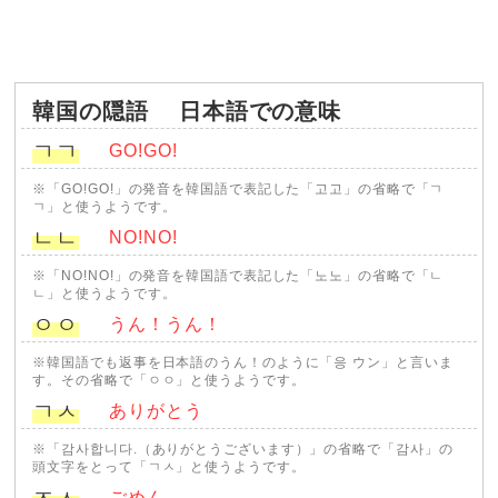
韓国の隠語
日本語での意味
ㄱㄱ
GO!GO!
※「GO!GO!」の発音を韓国語で表記した「고고」の省略で「ㄱ
ㄱ」と使うようです。
ㄴㄴ
NO!NO!
※「NO!NO!」の発音を韓国語で表記した「노노」の省略で「ㄴ
ㄴ」と使うようです。
ㅇㅇ
うん！うん！
※韓国語でも返事を日本語のうん！のように「응 ウン」と言いま
す。その省略で「ㅇㅇ」と使うようです。
ㄱㅅ
ありがとう
※「감사합니다.（ありがとうございます）」の省略で「감사」の
頭文字をとって「ㄱㅅ」と使うようです。
ㅈㅅ
ごめん