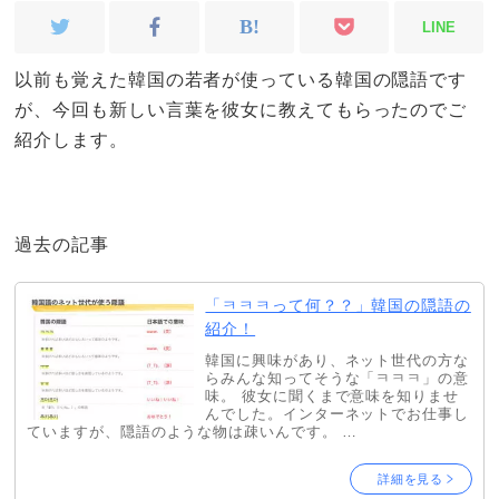
LINE
以前も覚えた韓国の若者が使っている韓国の隠語です
が、今回も新しい言葉を彼女に教えてもらったのでご
紹介します。
過去の記事
「ㅋㅋㅋって何？？」韓国の隠語の
紹介！
韓国に興味があり、ネット世代の方な
らみんな知ってそうな「ㅋㅋㅋ」の意
味。 彼女に聞くまで意味を知りませ
んでした。インターネットでお仕事し
ていますが、隠語のような物は疎いんです。 …
詳細を見る