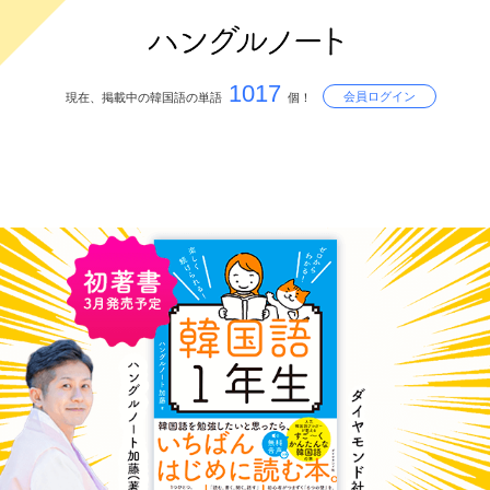
1017
会員ログイン
現在、掲載中の韓国語の単語
個！