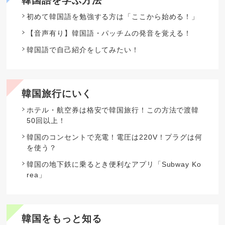
韓国語を学ぶ方法
初めて韓国語を勉強する方は「ここから始める！」
【音声有り】韓国語・パッチムの発音を覚える！
韓国語で自己紹介をしてみたい！
韓国旅行にいく
ホテル・航空券は格安で韓国旅行！この方法で渡韓
50回以上！
韓国のコンセントで充電！電圧は220V！プラグは何
を使う？
韓国の地下鉄に乗るとき便利なアプリ「Subway Ko
rea」
韓国をもっと知る