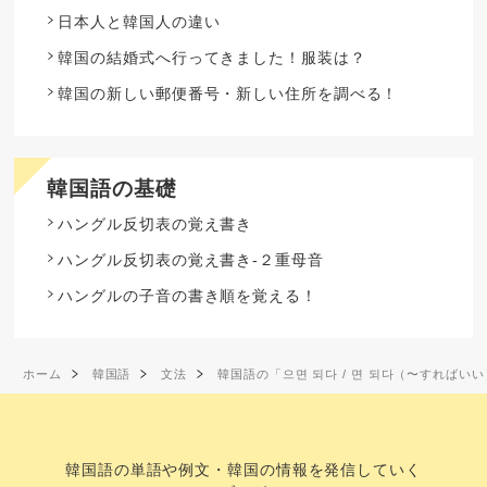
日本人と韓国人の違い
韓国の結婚式へ行ってきました！服装は？
韓国の新しい郵便番号・新しい住所を調べる！
韓国語の基礎
ハングル反切表の覚え書き
ハングル反切表の覚え書き-２重母音
ハングルの子音の書き順を覚える！
ホーム
韓国語
文法
韓国語の「으면 되다 / 면 되다（〜すればい
韓国語の単語や例文・韓国の情報を発信していく