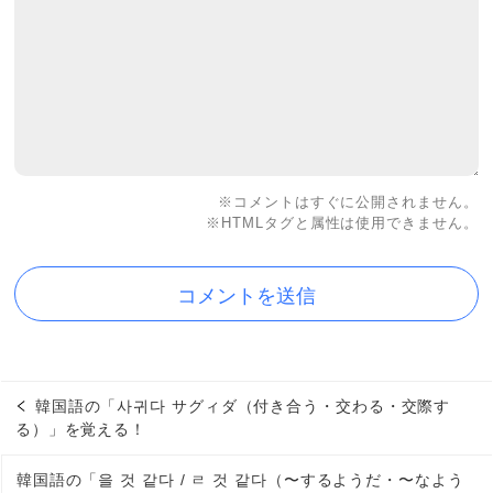
※コメントはすぐに公開されません。
※HTMLタグと属性は使用できません。
韓国語の「사귀다 サグィダ（付き合う・交わる・交際す
る）」を覚える！
韓国語の「을 것 같다 / ㄹ 것 같다（〜するようだ・〜なよう