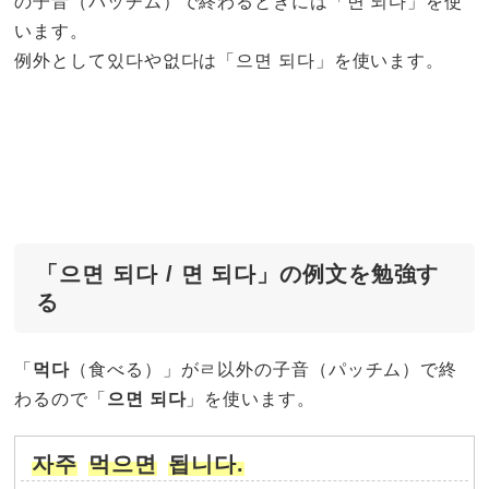
の子音（パッチム）で終わるときには「면 되다」を使
います。
例外として있다や없다は「으면 되다」を使います。
「으면 되다 / 면 되다」の例文を勉強す
る
「
먹다
（食べる）」がㄹ以外の子音（パッチム）で終
わるので「
으면 되다
」を使います。
자주
먹으면
됩니다.