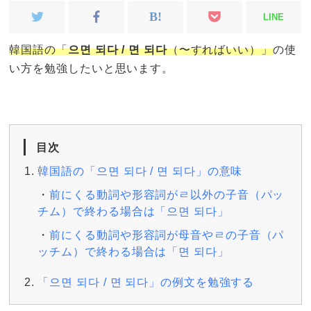
LINE
韓国語の「
으면 되다 / 면 되다
（〜すればいい）」
の使
い方を勉強したいと思います。
目次
韓国語の「으면 되다 / 면 되다」の意味
前にくる動詞や形容詞がㄹ以外の子音（パッ
チム）で終わる場合は「으면 되다」
前にくる動詞や形容詞が母音やㄹの子音（パ
ッチム）で終わる場合は「면 되다」
「으면 되다 / 면 되다」の例文を勉強する