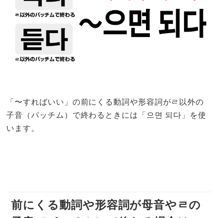
「〜すればいい」の前にくる動詞や形容詞がㄹ以外の
子音（パッチム）で終わるときには「으면 되다」を使
います。
前にくる動詞や形容詞が母音やㄹの