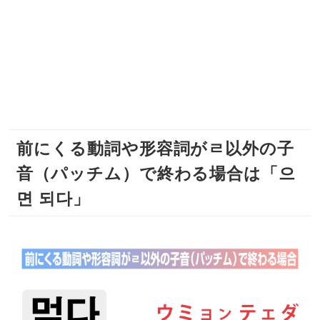
前にくる動詞や形容詞がㄹ以外の子
音（パッチム）で終わる場合は「으
면 되다」