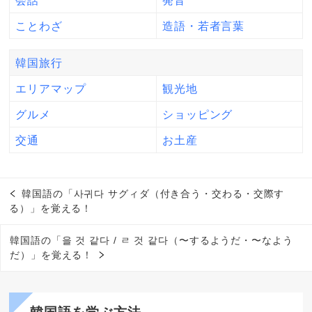
ことわざ
造語・若者言葉
韓国旅行
エリアマップ
観光地
グルメ
ショッピング
交通
お土産
韓国語の「사귀다 サグィダ（付き合う・交わる・交際す
る）」を覚える！
韓国語の「을 것 같다 / ㄹ 것 같다（〜するようだ・〜なよう
だ）」を覚える！