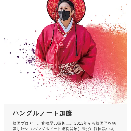
ハングルノート加藤
韓国ブロガー。渡韓歴50回以上。2012年から韓国語を勉
強し始め（ハングルノート運営開始）未だに韓国語中級