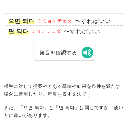
으면 되다
〜すればいい
ウミョ
テェダ
ン
면 되다
〜すればいい
ミョ
テェダ
ン
発音を確認する
相手に対して提案やとある基準や結果を条件を満たす
場合に使用したり、程度を表す文法です。
また、「으면 되다」と「면 되다」は同じですが、使い
方に違いがあります。