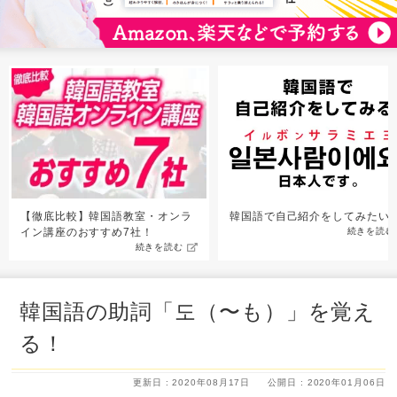
【徹底比較】韓国語教室・オンラ
韓国語で自己紹介をしてみたい
イン講座のおすすめ7社！
続きを読む
続きを読む
韓国語の助詞「도（〜も）」を覚え
る！
更新日 : 2020年08月17日
公開日 : 2020年01月06日