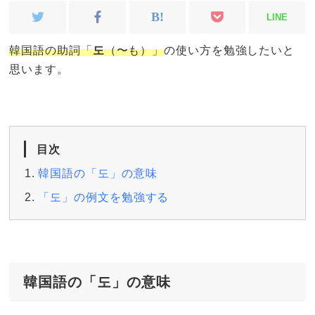
LINE
韓国語の助詞「
도
（〜も）」
の使い方を勉強したいと
思います。
目次
韓国語の「도」の意味
「도」の例文を勉強する
韓国語の「도」の意味