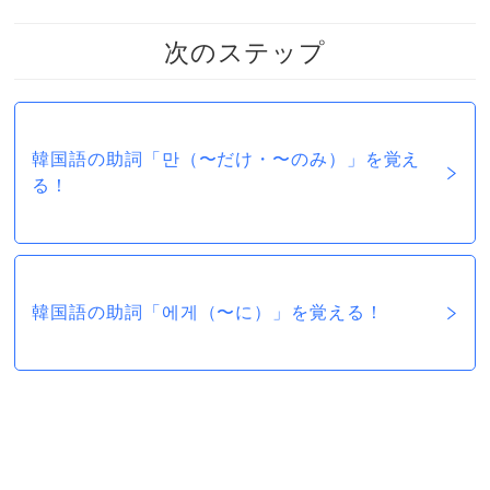
次のステップ
韓国語の助詞「만（〜だけ・〜のみ）」を覚え
る！
韓国語の助詞「에게（〜に）」を覚える！