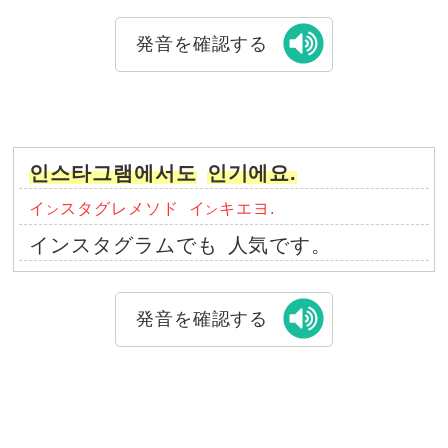
発音を確認する
인스타그램에서도
인기에요.
イ
スタグレメソド
イ
キエヨ.
ン
ン
インスタグラムでも
人気です。
発音を確認する