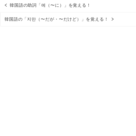
韓国語の助詞「에（〜に）」を覚える！
韓国語の「지만（〜だが・〜だけど）」を覚える！