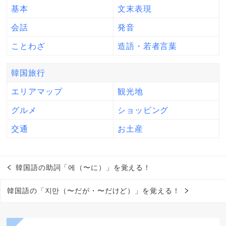
基本
文末表現
会話
発音
ことわざ
造語・若者言葉
韓国旅行
エリアマップ
観光地
グルメ
ショッピング
交通
お土産
韓国語の助詞「에（〜に）」を覚える！
韓国語の「지만（〜だが・〜だけど）」を覚える！