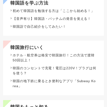
韓国語を学ぶ方法
初めて韓国語を勉強する方は「ここから始める！」
【音声有り】韓国語・パッチムの発音を覚える！
韓国語で自己紹介をしてみたい！
韓国旅行にいく
ホテル・航空券は格安で韓国旅行！この方法で渡韓
50回以上！
韓国のコンセントで充電！電圧は220V！プラグは何
を使う？
韓国の地下鉄に乗るとき便利なアプリ「Subway Ko
rea」
韓国をもっと知る