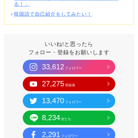
る！」
韓国語で自己紹介をしてみたい！
いいね!と思ったら
フォロー・登録をお願いします
33,612
フォロワー
27,275
登録者
13,470
フォロワー
8,234
友だち
2,291
フォロワー