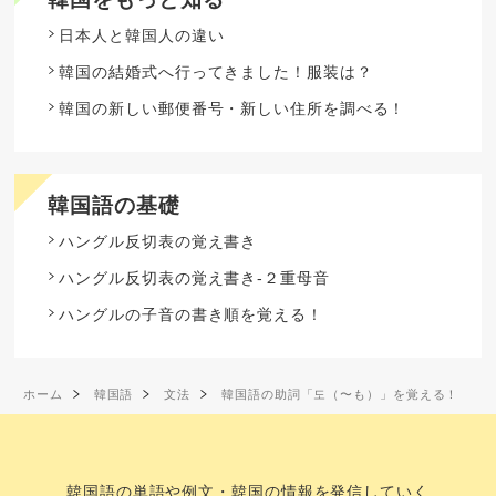
日本人と韓国人の違い
韓国の結婚式へ行ってきました！服装は？
韓国の新しい郵便番号・新しい住所を調べる！
韓国語の基礎
ハングル反切表の覚え書き
ハングル反切表の覚え書き-２重母音
ハングルの子音の書き順を覚える！
ホーム
韓国語
文法
韓国語の助詞「도（〜も）」を覚える！
韓国語の単語や例文・韓国の情報を発信していく