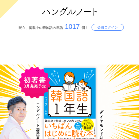
1017
会員ログイン
現在、掲載中の韓国語の単語
個！