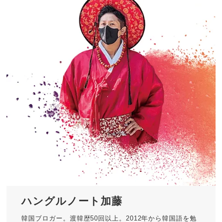
ハングルノート加藤
韓国ブロガー。渡韓歴50回以上。2012年から韓国語を勉