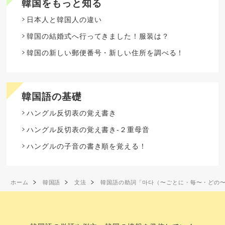
韓国をもっと知る
日本人と韓国人の違い
韓国の結婚式へ行ってきました！服装は？
韓国の新しい郵便番号・新しい住所を調べる！
韓国語の基礎
ハングル反切表の覚え書き
ハングル反切表の覚え書き-２重母音
ハングルの子音の書き順を覚える！
ホーム
韓国語
文法
韓国語の助詞「마다（〜ごとに・毎〜・どの