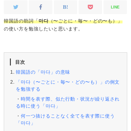
LINE
韓国語の助詞「
마다
（〜ごとに・毎〜・どの〜も）」
の使い方を勉強したいと思います。
目次
韓国語の「마다」の意味
「마다（〜ごとに・毎〜・どの〜も）」の例文
を勉強する
時間を表す際、似た行動・状況が繰り返され
る時に使う「마다」
何一つ抜けることなく全てを表す際に使う
「마다」