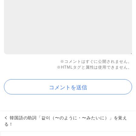
※コメントはすぐに公開されません。
※HTMLタグと属性は使用できません。
韓国語の助詞「같이（〜のように・〜みたいに）」を覚え
る！