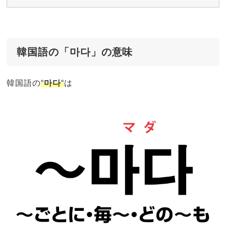
韓国語の「마다」の意味
韓国語の
“
마다
“
は