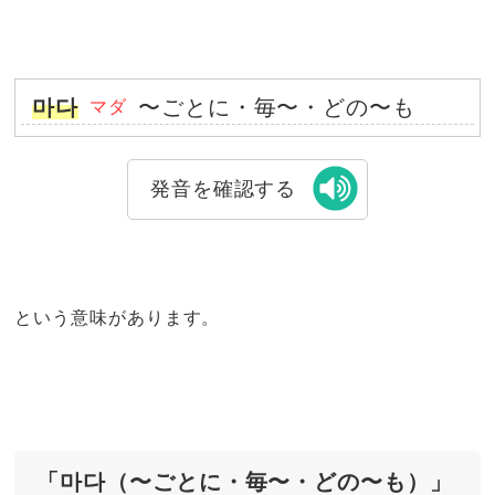
마다
〜ごとに・毎〜・どの〜も
マダ
発音を確認する
という意味があります。
「마다（〜ごとに・毎〜・どの〜も）」