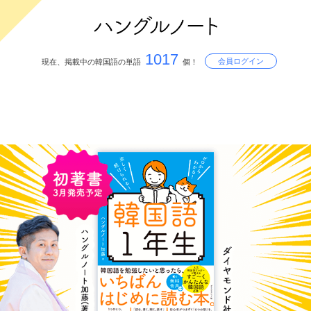
1017
会員ログイン
現在、掲載中の韓国語の単語
個！