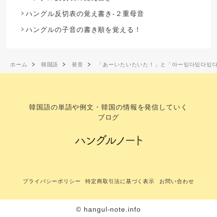
ハングル反切表の覚え書き-２重母音
ハングルの子音の書き順を覚える！
ホーム
韓国語
発音
「あーいたいたいた！」と「아ー있다있다있
韓国語の単語や例文・韓国の情報を発信していく
ブログ
プライバシーポリシー
特定商取引法に基づく表示
お問い合わせ
© hangul-note.info