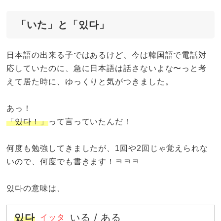
「いた」と「있다」
日本語の出来る子ではあるけど、今は韓国語で電話対
応していたのに、急に日本語は話さないよな〜っと考
えて居た時に、ゆっくりと気がつきました。
あっ！
「있다！」
って言っていたんだ！
何度も勉強してきましたが、1回や2回じゃ覚えられな
いので、何度でも書きます！ㅋㅋㅋ
있다の意味は、
있다
いる / ある
イッタ