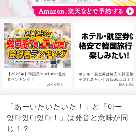
【2023年】韓国系YouTuber登録
ホテル・航空券は格安で韓国旅
者ランキング！
を楽しみたい！渡韓50回以上！
続きを読む
続きを読む
「あーいたいたいた！」と「아ー
있다있다있다！」は発音と意味が同
じ！？