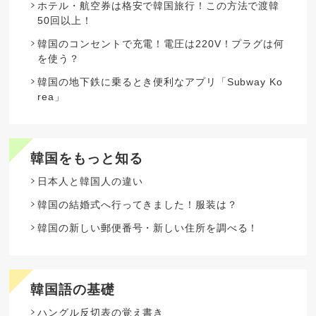
ホテル・航空券は格安で韓国旅行！この方法で渡韓
50回以上！
韓国のコンセントで充電！電圧は220V！プラグは何
を使う？
韓国の地下鉄に乗るとき便利なアプリ「Subway Ko
rea」
韓国をもっと知る
日本人と韓国人の違い
韓国の結婚式へ行ってきました！服装は？
韓国の新しい郵便番号・新しい住所を調べる！
韓国語の基礎
ハングル反切表の覚え書き