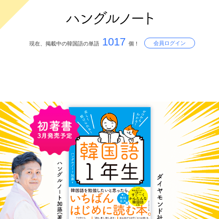
1017
会員ログイン
現在、掲載中の韓国語の単語
個！