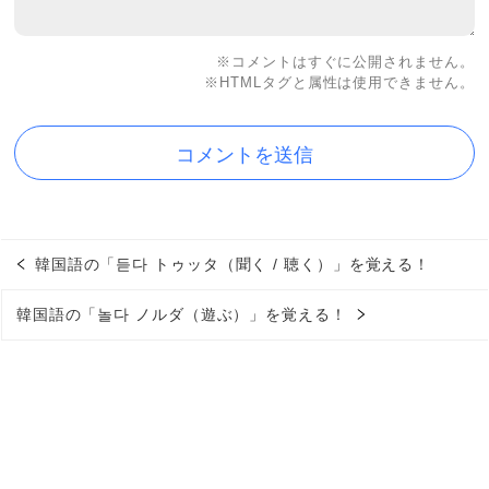
※コメントはすぐに公開されません。
※HTMLタグと属性は使用できません。
韓国語の「듣다 トゥッタ（聞く / 聴く）」を覚える！
韓国語の「놀다 ノルダ（遊ぶ）」を覚える！