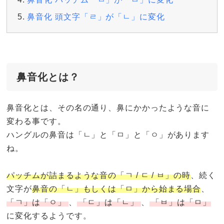
鼻音化 頭文字「ㄹ」が「ㄴ」に変化
鼻音化とは？
鼻音化とは、その名の通り、鼻にかかったような音に
変わる事です。
ハングルの鼻音は「ㄴ」と「ㅁ」と「ㅇ」があります
ね。
パッチムが詰まるような音の「ㄱ / ㄷ / ㅂ」の時
、続く
文字が
鼻音の「ㄴ」もしくは「ㅁ」から始まる場合
、
「ㄱ」は「ㅇ」
、
「ㄷ」は「ㄴ」
、
「ㅂ」は「ㅁ」
に変化するようです。