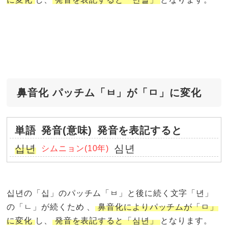
鼻音化 パッチム「ㅂ」が「ㅁ」に変化
単語
発音(意味)
発音を表記すると
십년
심년
シムニョン(10年)
십년の「십」のパッチム「ㅂ」と後に続く文字「년」
の「ㄴ」が続くため 、
鼻音化によりパッチムが「ㅁ」
に変化
し、
発音を表記すると「심년」
となります。