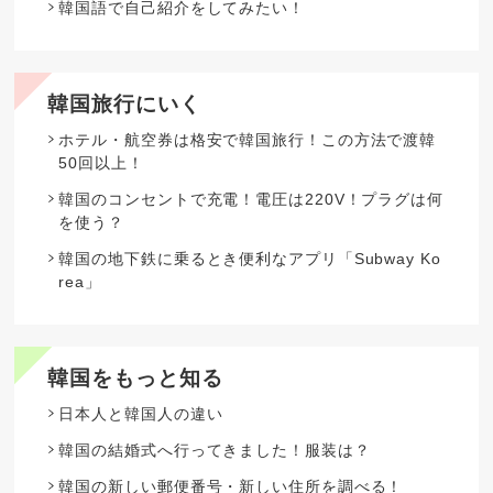
韓国語で自己紹介をしてみたい！
韓国旅行にいく
ホテル・航空券は格安で韓国旅行！この方法で渡韓
50回以上！
韓国のコンセントで充電！電圧は220V！プラグは何
を使う？
韓国の地下鉄に乗るとき便利なアプリ「Subway Ko
rea」
韓国をもっと知る
日本人と韓国人の違い
韓国の結婚式へ行ってきました！服装は？
韓国の新しい郵便番号・新しい住所を調べる！