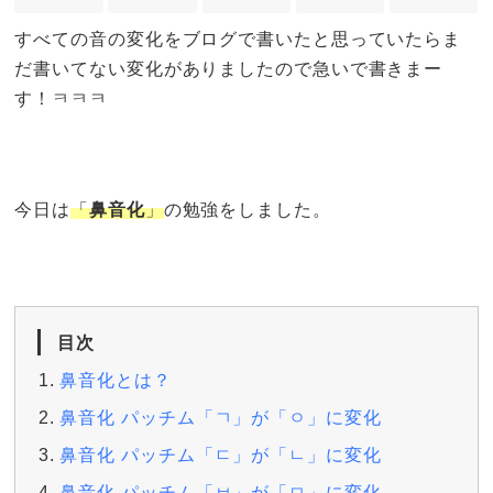
すべての音の変化をブログで書いたと思っていたらま
だ書いてない変化がありましたので急いで書きまー
す！ㅋㅋㅋ
今日は
「
鼻音化
」
の勉強をしました。
目次
鼻音化とは？
鼻音化 パッチム「ㄱ」が「ㅇ」に変化
鼻音化 パッチム「ㄷ」が「ㄴ」に変化
鼻音化 パッチム「ㅂ」が「ㅁ」に変化