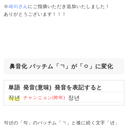
※
레이さん
にご指摘いただき追加いたしました！
ありがとうございます！！！
鼻音化 パッチム「ㄱ」が「ㅇ」に変化
単語
発音(意味)
発音を表記すると
작년
장년
チャンニョン(昨年)
작년の「작」のパッチム「ㄱ」と後に続く文字「년」