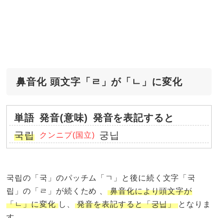
鼻音化 頭文字「ㄹ」が「ㄴ」に変化
単語
発音(意味)
発音を表記すると
국립
궁닙
クンニプ(国立)
국립の「국」のパッチム「ㄱ」と後に続く文字「국
립」の「ㄹ」が続くため 、
鼻音化により頭文字が
「ㄴ」に変化
し、
発音を表記すると「궁닙」
となりま
す。