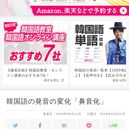
【徹底比較】韓国語教室・オンラ
韓国語の単語一覧表【1000単語
イン講座のおすすめ7社！
上】【音声付き】【読み方付き
続きを読む
続きを読む
韓国語の発音の変化「鼻音化」
更新日 : 2020年05月12日
公開日 : 2014年03月31日
LINE