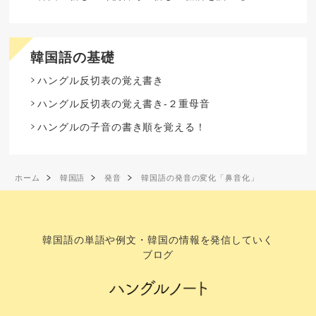
韓国語の基礎
ハングル反切表の覚え書き
ハングル反切表の覚え書き-２重母音
ハングルの子音の書き順を覚える！
ホーム
韓国語
発音
韓国語の発音の変化「鼻音化」
韓国語の単語や例文・韓国の情報を発信していく
ブログ