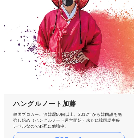
ハングルノート加藤
韓国ブロガー。渡韓歴50回以上。2012年から韓国語を勉
強し始め（ハングルノート運営開始）未だに韓国語中級
レベルなので必死に勉強中。