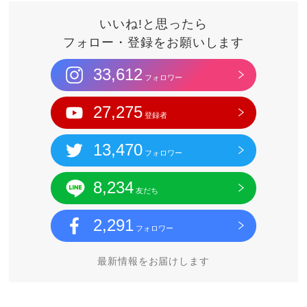
いいね!と思ったら
フォロー・登録をお願いします
33,612
フォロワー
27,275
登録者
13,470
フォロワー
8,234
友だち
2,291
フォロワー
最新情報をお届けします