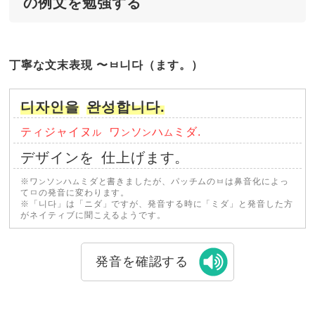
の例文を勉強する
丁寧な文末表現 〜ㅂ니다（ます。）
디자인을
완성합니다.
ティジャイヌ
ワ
ソ
ハ
ミダ.
ル
ン
ン
ム
デザインを
仕上げます。
※ワ
ソ
ハ
ミダと書きましたが、パッチムのㅂは鼻音化によっ
ン
ン
ム
てㅁの発音に変わります。
※「니다」は「ニダ」ですが、発音する時に「ミダ」と発音した方
がネイティブに聞こえるようです。
発音を確認する