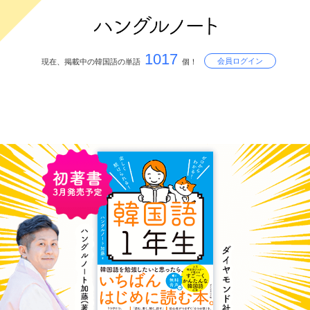
1017
会員ログイン
現在、掲載中の韓国語の単語
個！