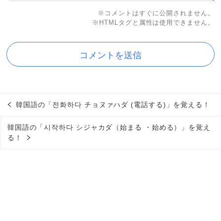
※コメントはすぐに公開されません。
※HTMLタグと属性は使用できません。
韓国語の「전화하다 チョヌァハダ (電話する)」を覚える！
韓国語の「시작하다 シジャカダ（始まる ・始める）」を覚え
る！