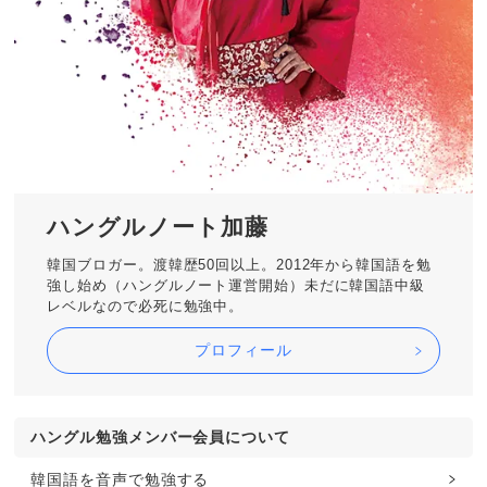
ハングルノート加藤
韓国ブロガー。渡韓歴50回以上。2012年から韓国語を勉
強し始め（ハングルノート運営開始）未だに韓国語中級
レベルなので必死に勉強中。
プロフィール
ハングル勉強メンバー会員について
韓国語を音声で勉強する