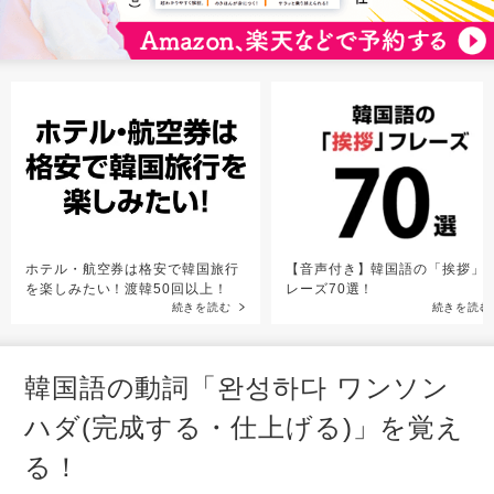
ホテル・航空券は格安で韓国旅行
【音声付き】韓国語の「挨拶」
を楽しみたい！渡韓50回以上！
レーズ70選！
続きを読む
続きを読む
韓国語の動詞「완성하다 ワンソン
ハダ(完成する・仕上げる)」を覚え
る！