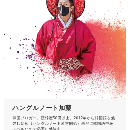
ハングルノート加藤
韓国ブロガー。渡韓歴50回以上。2012年から韓国語を勉
強し始め（ハングルノート運営開始）未だに韓国語中級
レベルなので必死に勉強中。