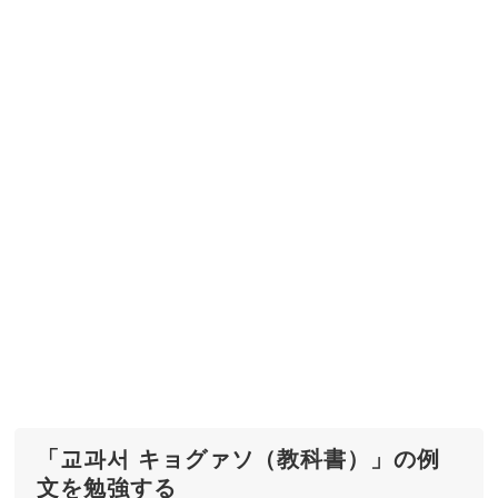
「교과서 キョグァソ（教科書）」の例
文を勉強する