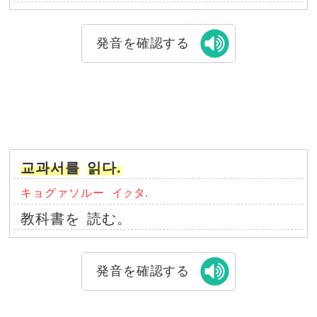
発音を確認する
교과서를
읽다.
キョグァソルー
イ
タ.
ク
教科書を
読む。
発音を確認する