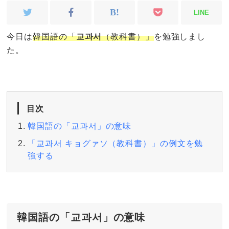
LINE
今日は
韓国語の「
교과서
（教科書）」
を勉強しまし
た。
目次
韓国語の「교과서」の意味
「교과서 キョグァソ（教科書）」の例文を勉
強する
韓国語の「교과서」の意味