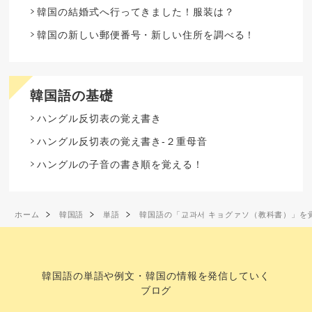
韓国の結婚式へ行ってきました！服装は？
韓国の新しい郵便番号・新しい住所を調べる！
韓国語の基礎
ハングル反切表の覚え書き
ハングル反切表の覚え書き-２重母音
ハングルの子音の書き順を覚える！
ホーム
韓国語
単語
韓国語の「교과서 キョグァソ（教科書）」を
韓国語の単語や例文・韓国の情報を発信していく
ブログ