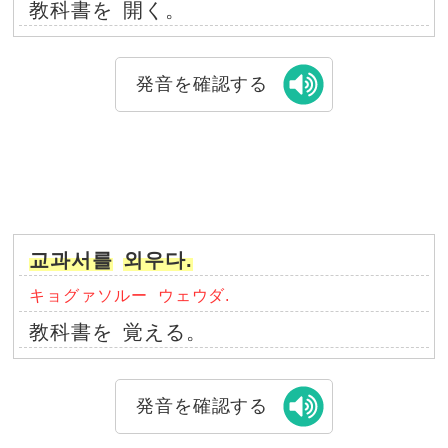
教科書を
開く。
発音を確認する
교과서를
외우다.
キョグァソルー
ウェウダ.
教科書を
覚える。
発音を確認する