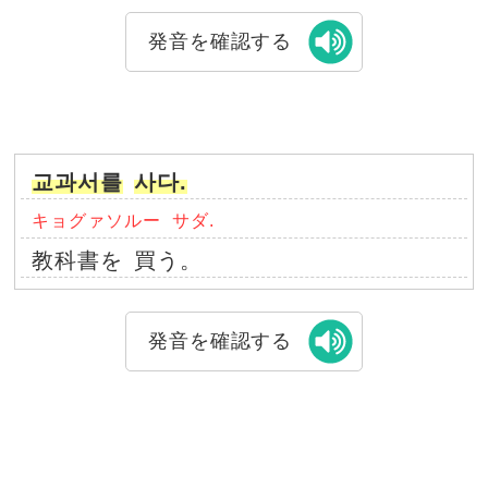
発音を確認する
교과서를
사다.
キョグァソルー
サダ.
教科書を
買う。
発音を確認する