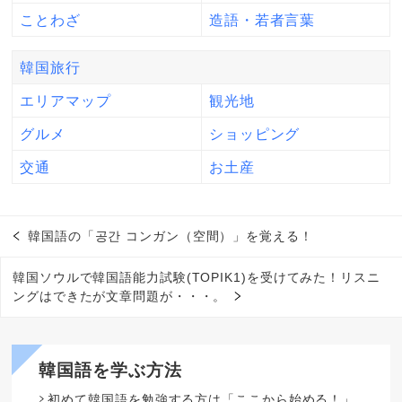
ことわざ
造語・若者言葉
韓国旅行
エリアマップ
観光地
グルメ
ショッピング
交通
お土産
韓国語の「공간 コンガン（空間）」を覚える！
韓国ソウルで韓国語能力試験(TOPIK1)を受けてみた！リスニ
ングはできたが文章問題が・・・。
韓国語を学ぶ方法
初めて韓国語を勉強する方は「ここから始める！」