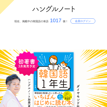
1017
会員ログイン
現在、掲載中の韓国語の単語
個！