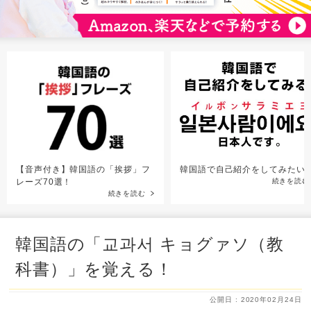
【音声付き】韓国語の「挨拶」フ
韓国語で自己紹介をしてみたい
レーズ70選！
続きを読む
続きを読む
韓国語の「교과서 キョグァソ（教
科書）」を覚える！
公開日 : 2020年02月24日