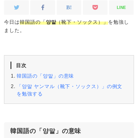
LINE
今日は
韓国語の「
양말
（靴下・ソックス）」
を勉強し
ました。
目次
韓国語の「양말」の意味
「양말 ヤンマル（靴下・ソックス）」の例文
を勉強する
韓国語の「양말」の意味