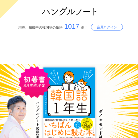
1017
会員ログイン
現在、掲載中の韓国語の単語
個！