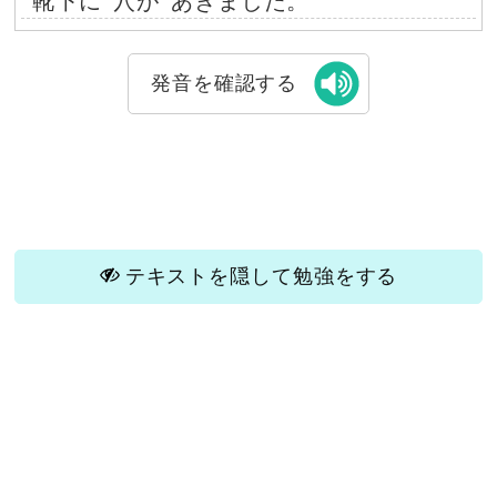
靴下に
穴が
あきました。
発音を確認する
テキストを隠して勉強をする