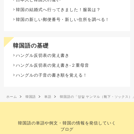
韓国の結婚式へ行ってきました！服装は？
韓国の新しい郵便番号・新しい住所を調べる！
韓国語の基礎
ハングル反切表の覚え書き
ハングル反切表の覚え書き-２重母音
ハングルの子音の書き順を覚える！
ホーム
韓国語
単語
韓国語の「양말 ヤンマル（靴下・ソックス）
韓国語の単語や例文・韓国の情報を発信していく
ブログ