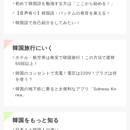
初めて韓国語を勉強する方は「ここから始める！」
【音声有り】韓国語・パッチムの発音を覚える！
韓国語で自己紹介をしてみたい！
韓国旅行にいく
ホテル・航空券は格安で韓国旅行！この方法で渡韓
50回以上！
韓国のコンセントで充電！電圧は220V！プラグは何
を使う？
韓国の地下鉄に乗るとき便利なアプリ「Subway Ko
rea」
韓国をもっと知る
日本人と韓国人の違い