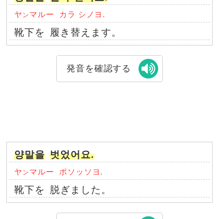
ヤ
マルー
カラ シノヨ.
ン
靴下を
履き替えます。
発音を確認する
양말을
벗었어요.
ヤ
マルー
ポソッソヨ.
ン
靴下を
脱ぎました。