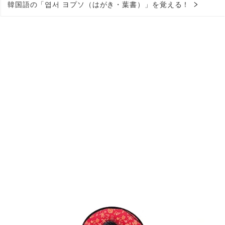
韓国語の「엽서 ヨプソ（はがき・葉書）」を覚える！