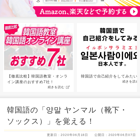
【徹底比較】韓国語教室・オンラ
韓国語で自己紹介をしてみたい
イン講座のおすすめ7社！
続きを読む
続きを読む
韓国語の「양말 ヤンマル（靴下・
ソックス）」を覚える！
更新日 : 2020年06月18日
公開日 : 2020年06月07日