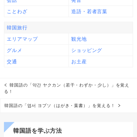
会話
発音
ことわざ
造語・若者言葉
韓国旅行
エリアマップ
観光地
グルメ
ショッピング
交通
お土産
韓国語の「약간 ヤクカン（若干・わずか・少し）」を覚え
る！
韓国語の「엽서 ヨプソ（はがき・葉書）」を覚える！
韓国語を学ぶ方法