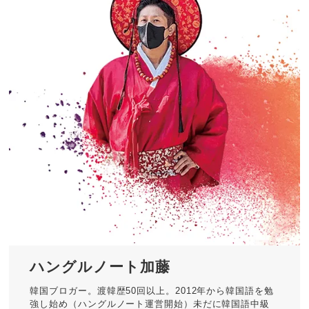
ハングルノート加藤
韓国ブロガー。渡韓歴50回以上。2012年から韓国語を勉
強し始め（ハングルノート運営開始）未だに韓国語中級