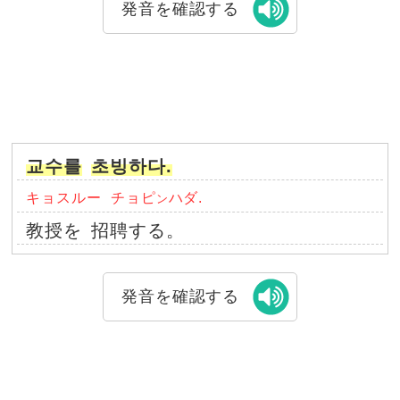
発音を確認する
교수를
초빙하다.
キョスルー
チョピ
ハダ.
ン
教授を
招聘する。
発音を確認する