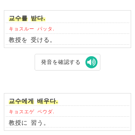
교수를
받다.
キョスルー
パッタ.
教授を
受ける。
発音を確認する
교수에게
배우다.
キョスエゲ
ペウダ.
教授に
習う。