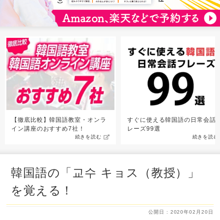
【徹底比較】韓国語教室・オンラ
すぐに使える韓国語の日常会話
イン講座のおすすめ7社！
レーズ99選
続きを読む
続きを読む
韓国語の「교수 キョス（教授）」
を覚える！
公開日 : 2020年02月20日