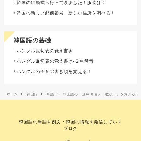
韓国の結婚式へ行ってきました！服装は？
韓国の新しい郵便番号・新しい住所を調べる！
韓国語の基礎
ハングル反切表の覚え書き
ハングル反切表の覚え書き-２重母音
ハングルの子音の書き順を覚える！
ホーム
韓国語
単語
韓国語の「교수 キョス（教授）」を覚える！
韓国語の単語や例文・韓国の情報を発信していく
ブログ