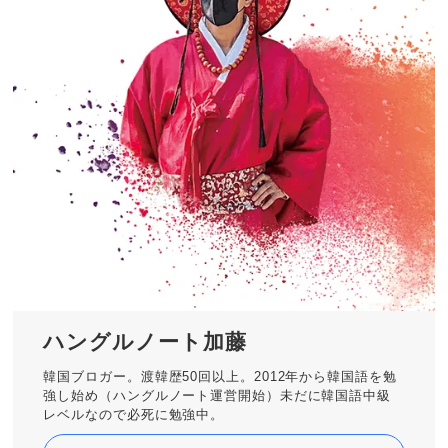
ハングルノート加藤
韓国ブロガー。渡韓歴50回以上。2012年から韓国語を勉
強し始め（ハングルノート運営開始）未だに韓国語中級
レベルなので必死に勉強中。