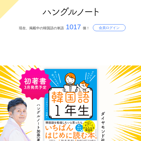
1017
会員ログイン
現在、掲載中の韓国語の単語
個！