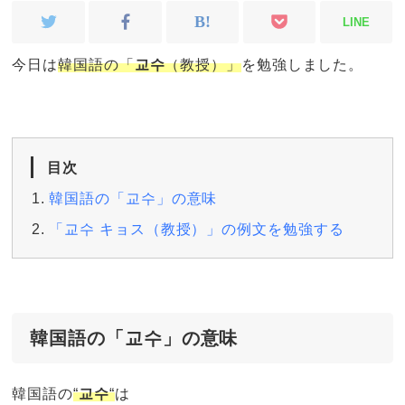
LINE
今日は
韓国語の「
교수
（教授）」
を勉強しました。
目次
韓国語の「교수」の意味
「교수 キョス（教授）」の例文を勉強する
韓国語の「교수」の意味
韓国語の
“
교수
“
は