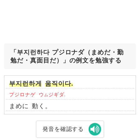
「부지런하다 プジロナダ（まめだ・勤
勉だ・真面目だ）」の例文を勉強する
부지런하게
움직이다.
プジロナゲ
ウ
ジギダ.
ム
まめに
動く。
発音を確認する