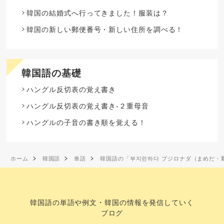
韓国の結婚式へ行ってきました！服装は？
韓国の新しい郵便番号・新しい住所を調べる！
韓国語の基礎
ハングル反切表の覚え書き
ハングル反切表の覚え書き-２重母音
ハングルの子音の書き順を覚える！
ホーム
韓国語
単語
韓国語の「부지런하다 プジロナダ（まめだ・
韓国語の単語や例文・韓国の情報を発信していく
ブログ