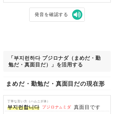
発音を確認する
「부지런하다 プジロナダ（まめだ・勤
勉だ・真面目だ）」を活用する
まめだ・勤勉だ・真面目だの現在形
丁寧な言い方（ハムニダ体）
부지런합니다
真面目です
プジロナ
ミダ
ム