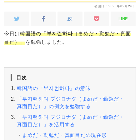
公開日 : 2020年02月26日
LINE
今日は
韓国語の「
부지런하다
（まめだ・勤勉だ・真面
目だ）」
を勉強しました。
目次
韓国語の「부지런하다」の意味
「부지런하다 プジロナダ（まめだ・勤勉だ・
真面目だ）」の例文を勉強する
「부지런하다 プジロナダ（まめだ・勤勉だ・
真面目だ）」を活用する
まめだ・勤勉だ・真面目だの現在形