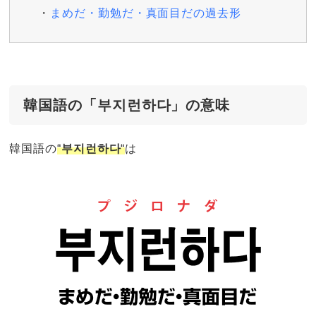
まめだ・勤勉だ・真面目だの過去形
韓国語の「부지런하다」の意味
韓国語の
“
부지런하다
“
は