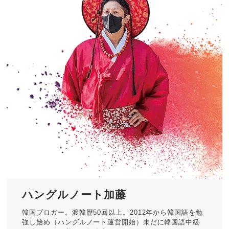
ハングルノート加藤
韓国ブロガー。渡韓歴50回以上。2012年から韓国語を勉
強し始め（ハングルノート運営開始）未だに韓国語中級