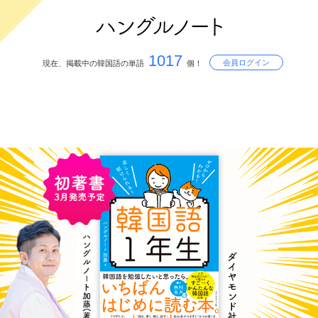
1017
会員ログイン
現在、掲載中の韓国語の単語
個！