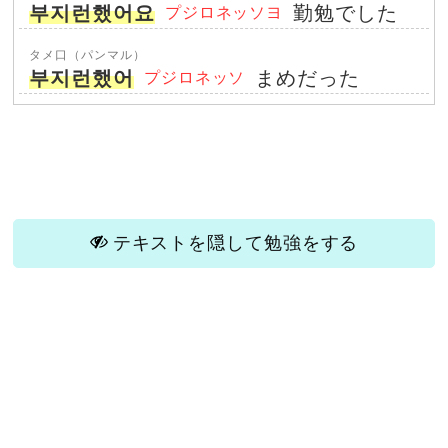
부지런했어요
勤勉でした
プジロネッソヨ
タメ口（パンマル）
부지런했어
まめだった
プジロネッソ
テキストを隠して勉強をする