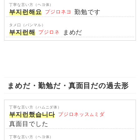
丁寧な言い方（ヘヨ体）
부지런해요
勤勉です
プジロネヨ
タメ口（パンマル）
부지런해
まめだ
プジロネ
まめだ・勤勉だ・真面目だの過去形
丁寧な言い方（ハムニダ体）
부지런했습니다
プジロネッス
ミダ
ム
真面目でした
丁寧な言い方（ヘヨ体）