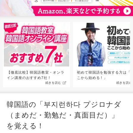
【徹底比較】韓国語教室・オンラ
初めて韓国語を勉強する方は「
イン講座のおすすめ7社！
こから始める！」
続きを読む
続きを読む
韓国語の「부지런하다 プジロナダ
（まめだ・勤勉だ・真面目だ）」
を覚える！