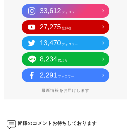
33,612
フォロワー
27,275
登録者
13,470
フォロワー
8,234
友だち
2,291
フォロワー
最新情報をお届けします
皆様のコメントお待ちしております