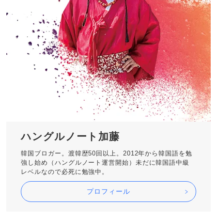
ハングルノート加藤
韓国ブロガー。渡韓歴50回以上。2012年から韓国語を勉
強し始め（ハングルノート運営開始）未だに韓国語中級
レベルなので必死に勉強中。
プロフィール