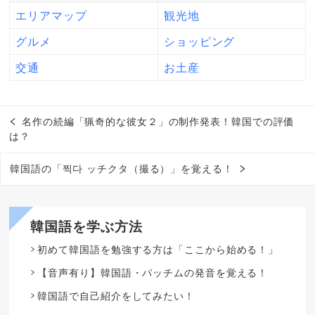
エリアマップ
観光地
グルメ
ショッピング
交通
お土産
名作の続編「猟奇的な彼女２」の制作発表！韓国での評価
は？
韓国語の「찍다 ッチクタ（撮る）」を覚える！
韓国語を学ぶ方法
初めて韓国語を勉強する方は「ここから始める！」
【音声有り】韓国語・パッチムの発音を覚える！
韓国語で自己紹介をしてみたい！