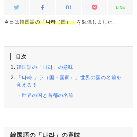
LINE
今日は
韓国語の「
나라
（国）」
を勉強しました。
目次
韓国語の「나라」の意味
「나라 ナラ（国・国家）」世界の国の名前を
覚える！
世界の国と首都の名前
韓国語の「나라」の意味