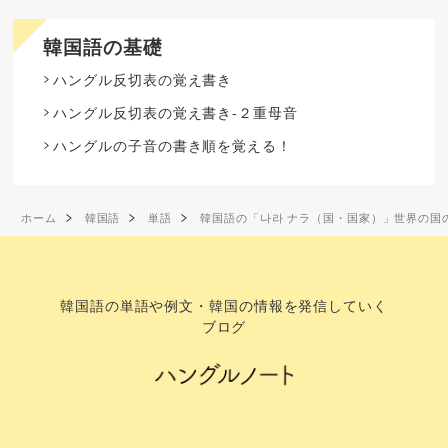
韓国語の基礎
ハングル反切表の覚え書き
ハングル反切表の覚え書き-２重母音
ハングルの子音の書き順を覚える！
ホーム
韓国語
単語
韓国語の「나라 ナラ（国・国家）」世界の国
韓国語の単語や例文・韓国の情報を発信していく
ブログ