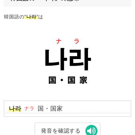
韓国語の
“
나라
“
は
나라
国・国家
ナラ
発音を確認する