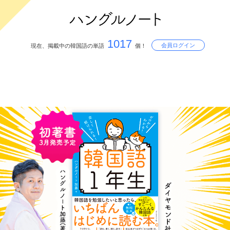
1017
会員ログイン
現在、掲載中の韓国語の単語
個！