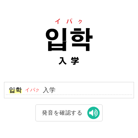
입학
入学
イパ
ク
発音を確認する