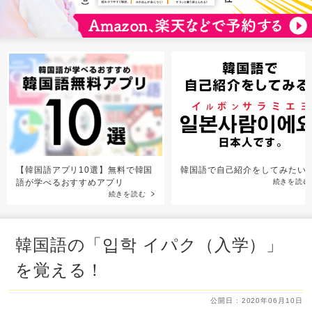
【韓国語アプリ10選】無料で韓国
韓国語で自己紹介をしてみたい
語が学べるおすすめアプリ
続きを読む
続きを読む
韓国語の「입학 イパク（入学）」
を覚える！
公開日 : 2020年06月10日