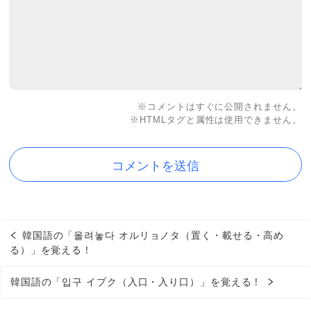
※コメントはすぐに公開されません。
※HTMLタグと属性は使用できません。
韓国語の「올려놓다 オルリョノタ（置く・載せる・高め
る）」を覚える！
韓国語の「입구 イプク（入口・入り口）」を覚える！