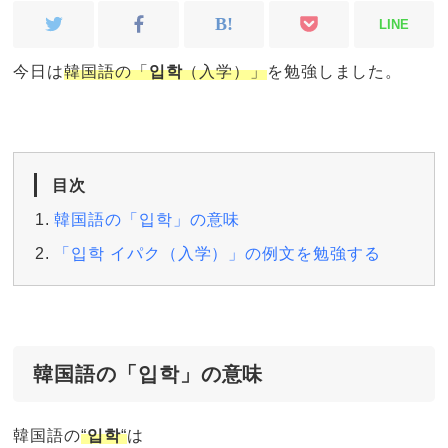
LINE
今日は
韓国語の「
입학
（入学）」
を勉強しました。
目次
韓国語の「입학」の意味
「입학 イパク（入学）」の例文を勉強する
韓国語の「입학」の意味
韓国語の
“
입학
“
は