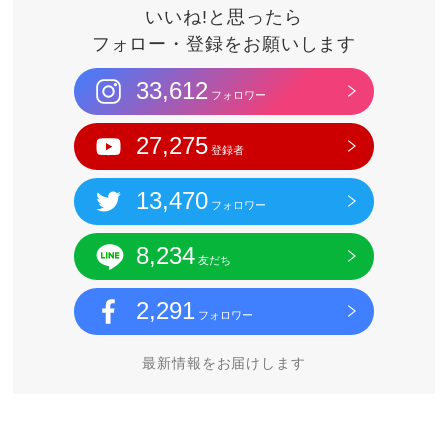
いいね!と思ったら
フォロー・登録をお願いします
33,612
フォロワー
27,275
登録者
13,470
フォロワー
8,234
友だち
2,291
フォロワー
最新情報をお届けします