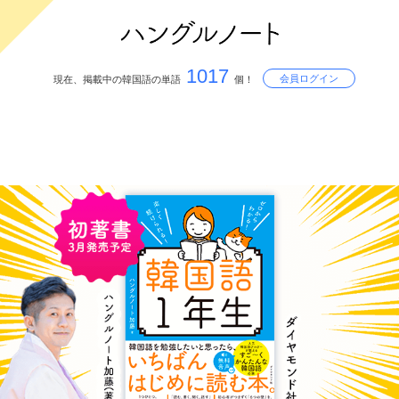
1017
会員ログイン
現在、掲載中の韓国語の単語
個！