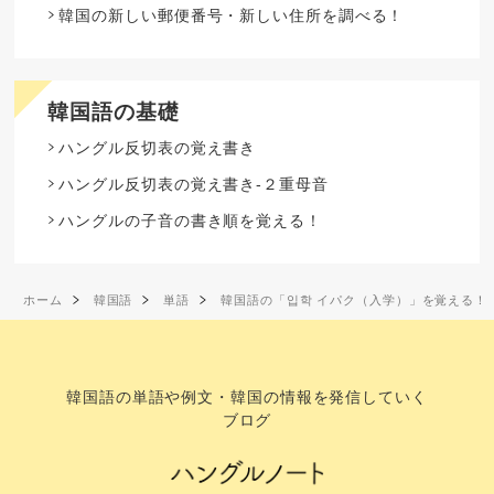
韓国の新しい郵便番号・新しい住所を調べる！
韓国語の基礎
ハングル反切表の覚え書き
ハングル反切表の覚え書き-２重母音
ハングルの子音の書き順を覚える！
ホーム
韓国語
単語
韓国語の「입학 イパク（入学）」を覚える！
韓国語の単語や例文・韓国の情報を発信していく
ブログ