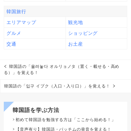
韓国旅行
エリアマップ
観光地
グルメ
ショッピング
交通
お土産
韓国語の「올려놓다 オルリョノタ（置く・載せる・高め
る）」を覚える！
韓国語の「입구 イプク（入口・入り口）」を覚える！
韓国語を学ぶ方法
初めて韓国語を勉強する方は「ここから始める！」
【音声有り】韓国語・パッチムの発音を覚える！