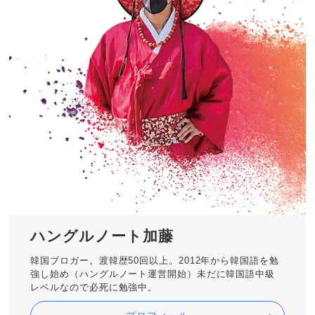
ハングルノート加藤
韓国ブロガー。渡韓歴50回以上。2012年から韓国語を勉
強し始め（ハングルノート運営開始）未だに韓国語中級
レベルなので必死に勉強中。