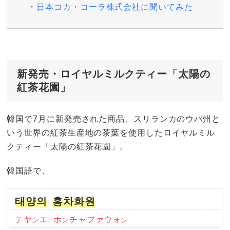
日本コカ・コーラ株式会社に聞いてみた
新発売・ロイヤルミルクティー「太陽の
紅茶花園」
韓国で7月に新発売された商品、スリランカのウバ州と
いう世界の紅茶生産地の茶葉を使用したロイヤルミル
クティー「太陽の紅茶花園」。
韓国語で、
태양의
홍차화원
テヤ
エ
ホ
チャファウォ
ン
ン
ン