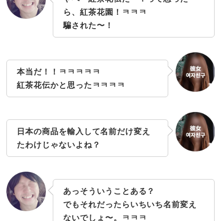
ら、紅茶花園！ㅋㅋㅋ
騙された〜！
本当だ！！ㅋㅋㅋㅋㅋ
紅茶花伝かと思ったㅋㅋㅋㅋ
日本の商品を輸入して名前だけ変え
たわけじゃないよね？
あっそういうことある？
でもそれだったらいちいち名前変え
ないでしょ〜。ㅋㅋㅋ