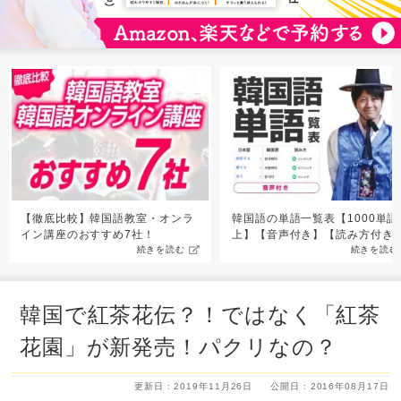
【徹底比較】韓国語教室・オンラ
韓国語の単語一覧表【1000単語
イン講座のおすすめ7社！
上】【音声付き】【読み方付き
続きを読む
続きを読む
韓国で紅茶花伝？！ではなく「紅茶
花園」が新発売！パクリなの？
更新日 : 2019年11月26日
公開日 : 2016年08月17日