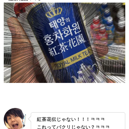
紅茶花伝じゃない！！！ㅋㅋㅋ
これってパクリじゃない？ㅋㅋㅋ