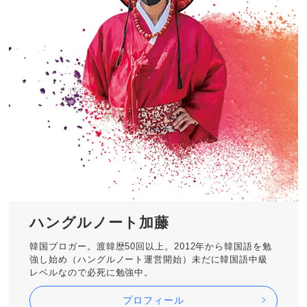
ハングルノート加藤
韓国ブロガー。渡韓歴50回以上。2012年から韓国語を勉
強し始め（ハングルノート運営開始）未だに韓国語中級
レベルなので必死に勉強中。
プロフィール