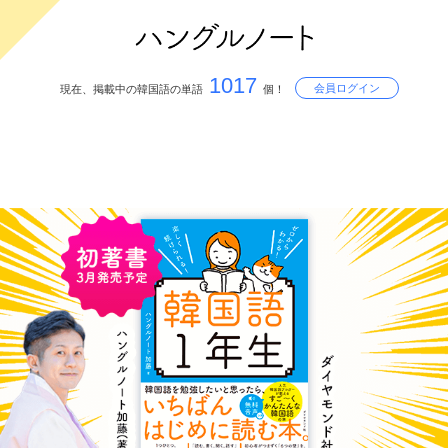
1017
会員ログイン
現在、掲載中の韓国語の単語
個！