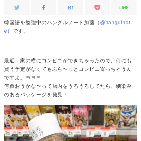
LINE
韓国語を勉強中のハングルノート加藤（
@hangulnot
e
）です。
最近、家の横にコンビニができちゃったので、何にも
買う予定がなくてもふら〜っとコンビニ寄っちゃうん
ですよ。ㅋㅋㅋ
何買おうかな〜って店内をうろうろしてたら、馴染み
のあるパッケージを発見！