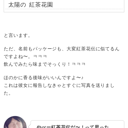
太陽の
紅茶花園
と言います。
ただ、名前もパッケージも、大変紅茶花伝に似てるん
ですよね〜。ㅋㅋㅋ
飲んでみたら味までそっくり！ㅋㅋㅋ
ほのかに香る後味がいいんですよ〜♪
これは彼女に報告しなきゃとすぐに写真を送りまし
た。
やべー紅茶花伝だ〜！って思った