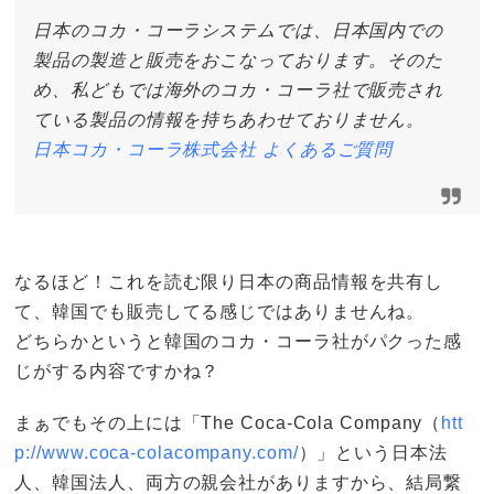
日本のコカ・コーラシステムでは、日本国内での
製品の製造と販売をおこなっております。そのた
め、私どもでは海外のコカ・コーラ社で販売され
ている製品の情報を持ちあわせておりません。
日本コカ・コーラ株式会社 よくあるご質問
なるほど！これを読む限り日本の商品情報を共有し
て、韓国でも販売してる感じではありませんね。
どちらかというと韓国のコカ・コーラ社がパクった感
じがする内容ですかね？
まぁでもその上には「The Coca-Cola Company（
htt
p://www.coca-colacompany.com/
）」という日本法
人、韓国法人、両方の親会社がありますから、結局繋