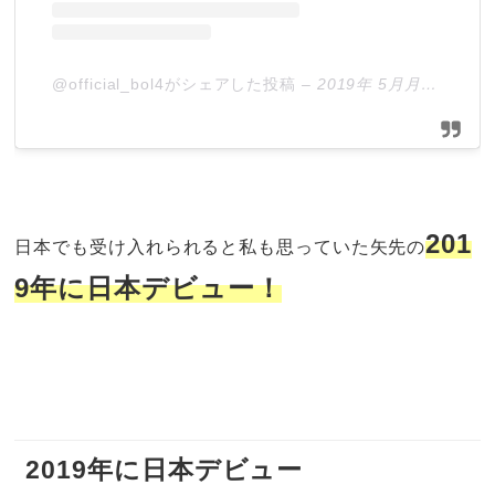
@official_bol4がシェアした投稿
–
2019年 5月月29日午前2時11分PDT
201
日本でも受け入れられると私も思っていた矢先の
9年に日本デビュー！
2019年に日本デビュー