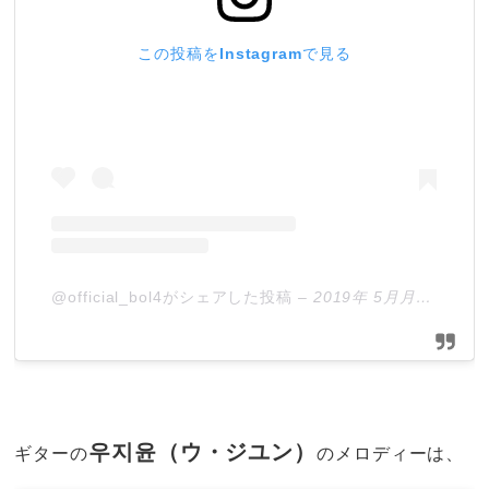
この投稿をInstagramで見る
@official_bol4がシェアした投稿
–
2019年 5月月27日午後6時44分PDT
우지윤（ウ・ジユン）
ギターの
のメロディーは、