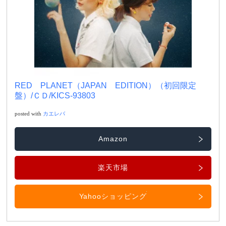
RED PLANET（JAPAN EDITION）（初回限定
盤）/ＣＤ/KICS-93803
posted with
カエレバ
Amazon
楽天市場
Yahooショッピング