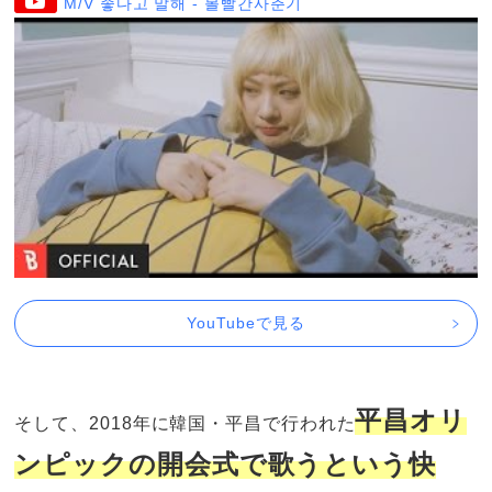
M/V 좋다고 말해 - 볼빨간사춘기
YouTubeで見る
平昌オリ
そして、2018年に韓国・平昌で行われた
ンピックの開会式で歌うという快