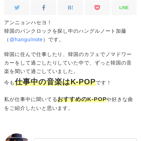
LINE
アンニョンハセヨ！
韓国のパンクロックを探し中のハングルノート加藤
（
@hangulnote
）です。
韓国に住んで仕事したり、韓国のカフェでノマドワー
カーをして過ごしたりしていた中で、ずっと韓国の音
楽を聞いて過ごしていました。
仕事中の音楽はK-POP
今も
です！
おすすめのK-POP
私が仕事中に聞いてる
や好きな曲
をご紹介したいと思います。