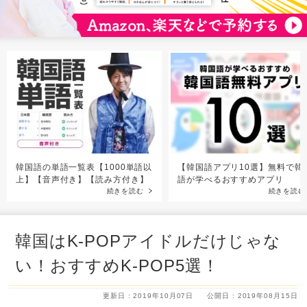
韓国語の単語一覧表【1000単語以
【韓国語アプリ10選】無料で韓
上】【音声付き】【読み方付き】
語が学べるおすすめアプリ
続きを読む
続きを読む
韓国はK-POPアイドルだけじゃな
い！おすすめK-POP5選！
更新日 : 2019年10月07日
公開日 : 2019年08月15日