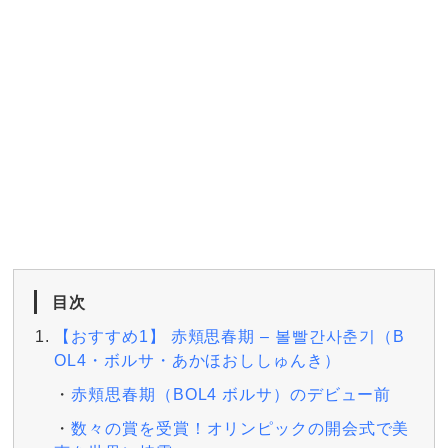
目次
【おすすめ1】 赤頬思春期 – 볼빨간사춘기（B
OL4・ボルサ・あかほおししゅんき）
赤頬思春期（BOL4 ボルサ）のデビュー前
数々の賞を受賞！オリンピックの開会式で美