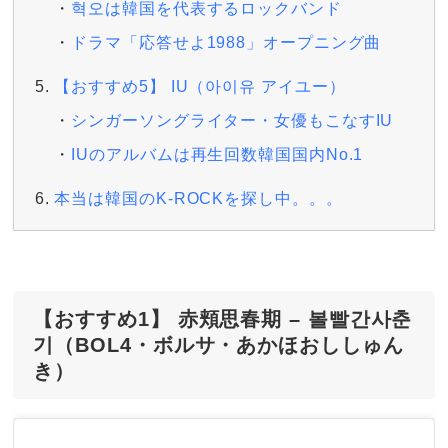
혁오は韓国を代表するロックバンド
ドラマ「応答せよ1988」オープニング曲
【おすすめ5】 IU（아이유 アイユー）
シンガーソングライター・女優もこなすIU
IUのアルバムは再生回数韓国国内No.1
本当は韓国のK-ROCKを探し中。。。
【おすすめ1】 赤頬思春期 – 볼빨간사춘
기（BOL4・ボルサ・あかほおししゅん
き）