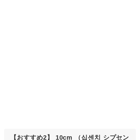
【おすすめ2】 10cm （십센치 シプセン