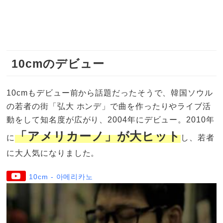
10cmのデビュー
10cmもデビュー前から話題だったそうで、韓国ソウル
の若者の街「弘大 ホンデ」で曲を作ったりやライブ活
動をして知名度が広がり、2004年にデビュー。2010年
「アメリカーノ」が大ヒット
に
し、若者
に大人気になりました。
10cm - 아메리카노