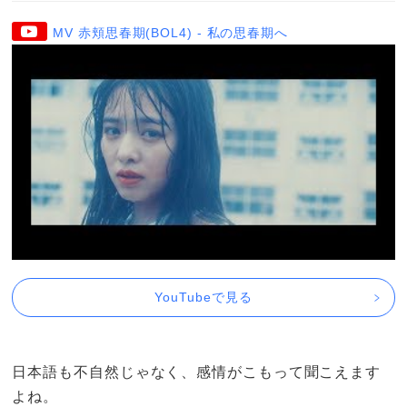
MV 赤頬思春期(BOL4) - 私の思春期へ
YouTubeで見る
日本語も不自然じゃなく、感情がこもって聞こえます
よね。