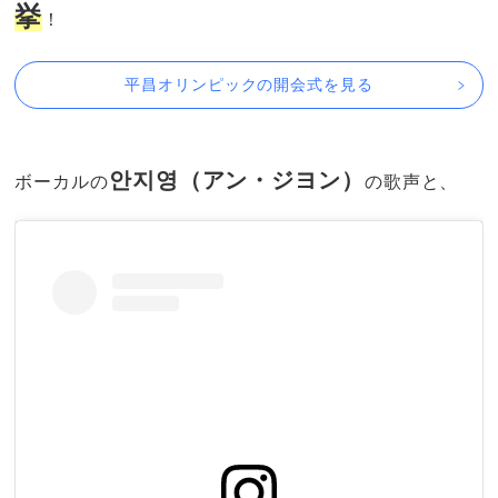
挙
！
平昌オリンピックの開会式を見る
안지영（アン・ジヨン）
ボーカルの
の歌声と、