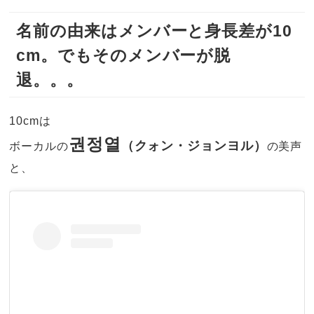
名前の由来はメンバーと身長差が10
cm。でもそのメンバーが脱
退。。。
10cmは
권정열
（クォン・ジョンヨル）
ボーカルの
の美声
と、