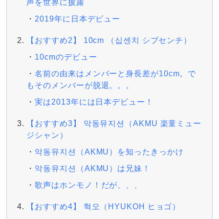
声を世界に披露
2019年に日本デビュー
【おすすめ2】 10cm （십센치 シプセンチ）
10cmのデビュー
名前の由来はメンバーと身長差が10cm。で
もそのメンバーが脱退。。。
実は2013年には日本デビュー！
【おすすめ3】 악동뮤지션（AKMU 楽童ミュー
ジシャン）
악동뮤지션（AKMU）を知ったきっかけ
악동뮤지션（AKMU）は兄妹！
歌声はホンモノ！だが、、、
【おすすめ4】 혁오（HYUKOH ヒョゴ）