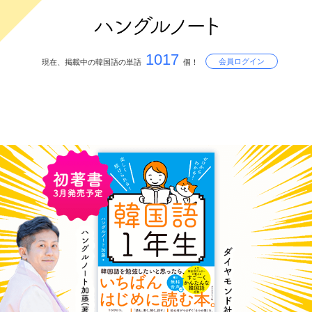
1017
会員ログイン
現在、掲載中の韓国語の単語
個！