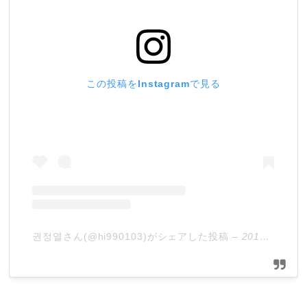
この投稿をInstagramで見る
권정열さん(@hi990103)がシェアした投稿
–
2019年 8月月5日午前2時00分PDT